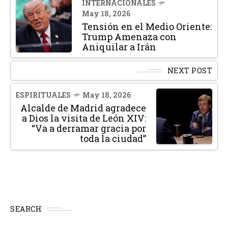
INTERNACIONALES
May 18, 2026
Tensión en el Medio Oriente:
Trump Amenaza con
Aniquilar a Irán
NEXT POST
ESPIRITUALES
May 18, 2026
Alcalde de Madrid agradece
a Dios la visita de León XIV:
“Va a derramar gracia por
toda la ciudad”
SEARCH