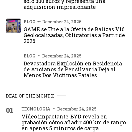
solo 300 euros y representa una
adquisición impresionante
BLOG
December 24, 2025
GAME se Une a la Oferta de Balizas V16
Geolocalizadas, Obligatorias a Partir de
2026
BLOG
December 24, 2025
Devastadora Explosión en Residencia
de Ancianos de Pensilvania Deja al
Menos Dos Víctimas Fatales
DEAL OF THE MONTH
01
TECNOLOGÍA
December 24, 2025
Vídeo impactante: BYD revela en
grabación cómo añadir 400 km de rango
en apenas 5 minutos de carga