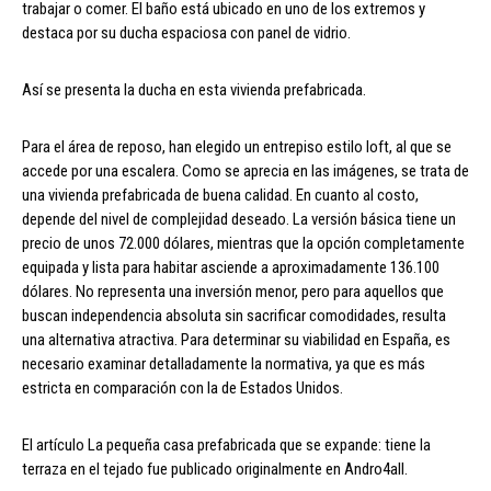
trabajar o comer. El baño está ubicado en uno de los extremos y
destaca por su ducha espaciosa con panel de vidrio.
Así se presenta la ducha en esta vivienda prefabricada.
Para el área de reposo, han elegido un entrepiso estilo loft, al que se
accede por una escalera. Como se aprecia en las imágenes, se trata de
una vivienda prefabricada de buena calidad. En cuanto al costo,
depende del nivel de complejidad deseado. La versión básica tiene un
precio de unos 72.000 dólares, mientras que la opción completamente
equipada y lista para habitar asciende a aproximadamente 136.100
dólares. No representa una inversión menor, pero para aquellos que
buscan independencia absoluta sin sacrificar comodidades, resulta
una alternativa atractiva. Para determinar su viabilidad en España, es
necesario examinar detalladamente la normativa, ya que es más
estricta en comparación con la de Estados Unidos.
El artículo La pequeña casa prefabricada que se expande: tiene la
terraza en el tejado fue publicado originalmente en Andro4all.