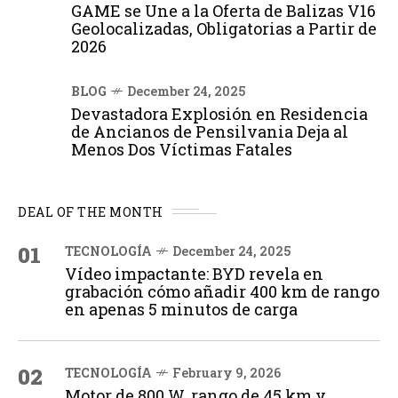
GAME se Une a la Oferta de Balizas V16
Geolocalizadas, Obligatorias a Partir de
2026
BLOG
December 24, 2025
Devastadora Explosión en Residencia
de Ancianos de Pensilvania Deja al
Menos Dos Víctimas Fatales
DEAL OF THE MONTH
01
TECNOLOGÍA
December 24, 2025
Vídeo impactante: BYD revela en
grabación cómo añadir 400 km de rango
en apenas 5 minutos de carga
02
TECNOLOGÍA
February 9, 2026
Motor de 800 W, rango de 45 km y