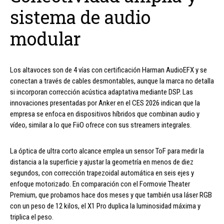
sistema de audio
modular
Los altavoces son de 4 vías con certificación Harman AudioEFX y se
conectan a través de cables desmontables, aunque la marca no detalla
si incorporan corrección acústica adaptativa mediante DSP. Las
innovaciones presentadas por Anker en el CES 2026 indican que la
empresa se enfoca en dispositivos híbridos que combinan audio y
vídeo, similar a lo que FiiO ofrece con sus streamers integrales.
La óptica de ultra corto alcance emplea un sensor ToF para medir la
distancia a la superficie y ajustar la geometría en menos de diez
segundos, con corrección trapezoidal automática en seis ejes y
enfoque motorizado. En comparación con el Formovie Theater
Premium, que probamos hace dos meses y que también usa láser RGB
con un peso de 12 kilos, el X1 Pro duplica la luminosidad máxima y
triplica el peso.