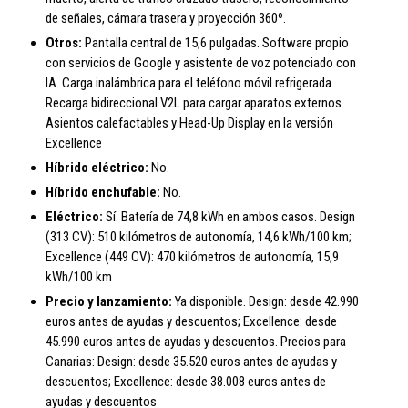
de señales, cámara trasera y proyección 360º.
Otros:
Pantalla central de 15,6 pulgadas. Software propio
con servicios de Google y asistente de voz potenciado con
IA. Carga inalámbrica para el teléfono móvil refrigerada.
Recarga bidireccional V2L para cargar aparatos externos.
Asientos calefactables y Head-Up Display en la versión
Excellence
Híbrido eléctrico:
No.
Híbrido enchufable:
No.
Eléctrico:
Sí. Batería de 74,8 kWh en ambos casos. Design
(313 CV): 510 kilómetros de autonomía, 14,6 kWh/100 km;
Excellence (449 CV): 470 kilómetros de autonomía, 15,9
kWh/100 km
Precio y lanzamiento:
Ya disponible. Design: desde 42.990
euros antes de ayudas y descuentos; Excellence: desde
45.990 euros antes de ayudas y descuentos. Precios para
Canarias: Design: desde 35.520 euros antes de ayudas y
descuentos; Excellence: desde 38.008 euros antes de
ayudas y descuentos