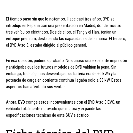
El tiempo pasa sin que lo notemos. Hace casi tres años, BYD se
introdujo en España con una presentación en Madrid, donde mostró
tres vehículos eléctricos. Dos de ellos, el Tang y el Han, tenían un
enfoque premium, destacando las capacidades de la marca. El tercero,
el BYD Atto 3, estaba dirigido al público general.
En esa ocasión, pudimos probarlo. Nos causó una excelente impresión
y anticipaba que los futuros modelos de BYD valdrían la pena. Sin
embargo, traía algunas desventajas: su batería era de 60 kWh y la
potencia de carga en corriente continua llegaba solo a 88 kW. Estos
aspectos han afectado sus ventas.
Ahora, BYD corrige estos inconvenientes con el BYD Atto 3 EVO, un
vehículo totalmente renovado que mejora y expande las
especificaciones técnicas de este SUV eléctrico.