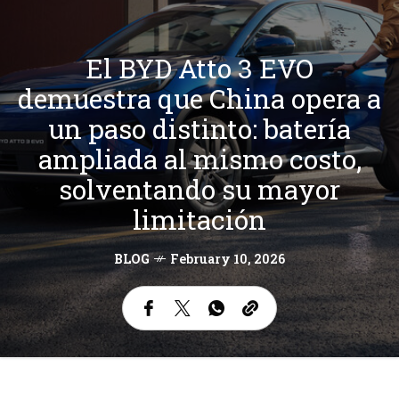
El BYD Atto 3 EVO
demuestra que China opera a
un paso distinto: batería
ampliada al mismo costo,
solventando su mayor
limitación
BLOG
February 10, 2026