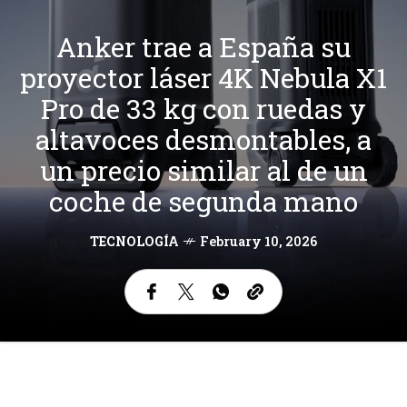
Anker trae a España su
proyector láser 4K Nebula X1
Pro de 33 kg con ruedas y
altavoces desmontables, a
un precio similar al de un
coche de segunda mano
TECNOLOGÍA
February 10, 2026