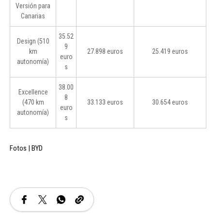
Versión para
Canarias
35.52
Design (510
9
km
27.898 euros
25.419 euros
euro
autonomía)
s
38.00
Excellence
8
(470 km
33.133 euros
30.654 euros
euro
autonomía)
s
Fotos | BYD