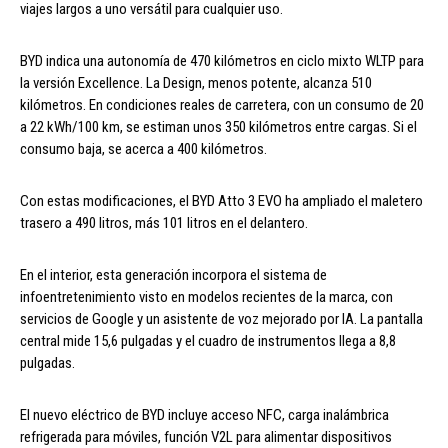
viajes largos a uno versátil para cualquier uso.
BYD indica una autonomía de 470 kilómetros en ciclo mixto WLTP para
la versión Excellence. La Design, menos potente, alcanza 510
kilómetros. En condiciones reales de carretera, con un consumo de 20
a 22 kWh/100 km, se estiman unos 350 kilómetros entre cargas. Si el
consumo baja, se acerca a 400 kilómetros.
Con estas modificaciones, el BYD Atto 3 EVO ha ampliado el maletero
trasero a 490 litros, más 101 litros en el delantero.
En el interior, esta generación incorpora el sistema de
infoentretenimiento visto en modelos recientes de la marca, con
servicios de Google y un asistente de voz mejorado por IA. La pantalla
central mide 15,6 pulgadas y el cuadro de instrumentos llega a 8,8
pulgadas.
El nuevo eléctrico de BYD incluye acceso NFC, carga inalámbrica
refrigerada para móviles, función V2L para alimentar dispositivos