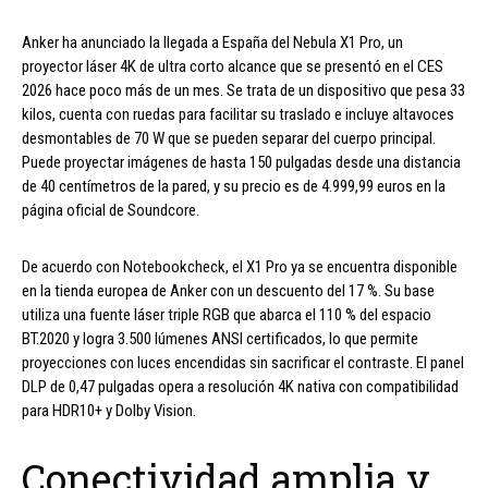
Anker ha anunciado la llegada a España del Nebula X1 Pro, un
proyector láser 4K de ultra corto alcance que se presentó en el CES
2026 hace poco más de un mes. Se trata de un dispositivo que pesa 33
kilos, cuenta con ruedas para facilitar su traslado e incluye altavoces
desmontables de 70 W que se pueden separar del cuerpo principal.
Puede proyectar imágenes de hasta 150 pulgadas desde una distancia
de 40 centímetros de la pared, y su precio es de 4.999,99 euros en la
página oficial de Soundcore.
De acuerdo con Notebookcheck, el X1 Pro ya se encuentra disponible
en la tienda europea de Anker con un descuento del 17 %. Su base
utiliza una fuente láser triple RGB que abarca el 110 % del espacio
BT.2020 y logra 3.500 lúmenes ANSI certificados, lo que permite
proyecciones con luces encendidas sin sacrificar el contraste. El panel
DLP de 0,47 pulgadas opera a resolución 4K nativa con compatibilidad
para HDR10+ y Dolby Vision.
Conectividad amplia y