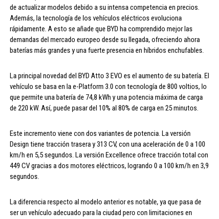
de actualizar modelos debido a su intensa competencia en precios.
Además, la tecnología de los vehículos eléctricos evoluciona
rápidamente. A esto se añade que BYD ha comprendido mejor las
demandas del mercado europeo desde su llegada, ofreciendo ahora
baterías más grandes y una fuerte presencia en híbridos enchufables.
La principal novedad del BYD Atto 3 EVO es el aumento de su batería. El
vehículo se basa en la e-Platform 3.0 con tecnología de 800 voltios, lo
que permite una batería de 74,8 kWh y una potencia máxima de carga
de 220 kW. Así, puede pasar del 10% al 80% de carga en 25 minutos.
Este incremento viene con dos variantes de potencia. La versión
Design tiene tracción trasera y 313 CV, con una aceleración de 0 a 100
km/h en 5,5 segundos. La versión Excellence ofrece tracción total con
449 CV gracias a dos motores eléctricos, logrando 0 a 100 km/h en 3,9
segundos.
La diferencia respecto al modelo anterior es notable, ya que pasa de
ser un vehículo adecuado para la ciudad pero con limitaciones en