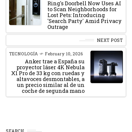
Ring's Doorbell Now Uses AI
to Scan Neighborhoods for
Lost Pets: Introducing
'Search Party' Amid Privacy
Outrage
NEXT POST
TECNOLOGÍA
February 10, 2026
Anker trae a España su
proyector láser 4K Nebula
X1 Pro de 33 kg con ruedas y
altavoces desmontables, a
un precio similar al de un
coche de segunda mano
SEARCH