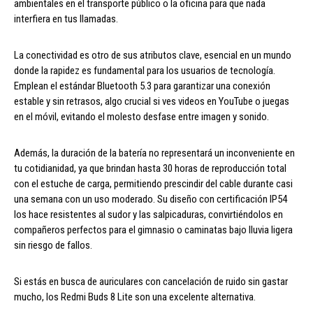
ambientales en el transporte público o la oficina para que nada
interfiera en tus llamadas.
La conectividad es otro de sus atributos clave, esencial en un mundo
donde la rapidez es fundamental para los usuarios de tecnología.
Emplean el estándar Bluetooth 5.3 para garantizar una conexión
estable y sin retrasos, algo crucial si ves videos en YouTube o juegas
en el móvil, evitando el molesto desfase entre imagen y sonido.
Además, la duración de la batería no representará un inconveniente en
tu cotidianidad, ya que brindan hasta 30 horas de reproducción total
con el estuche de carga, permitiendo prescindir del cable durante casi
una semana con un uso moderado. Su diseño con certificación IP54
los hace resistentes al sudor y las salpicaduras, convirtiéndolos en
compañeros perfectos para el gimnasio o caminatas bajo lluvia ligera
sin riesgo de fallos.
Si estás en busca de auriculares con cancelación de ruido sin gastar
mucho, los Redmi Buds 8 Lite son una excelente alternativa.