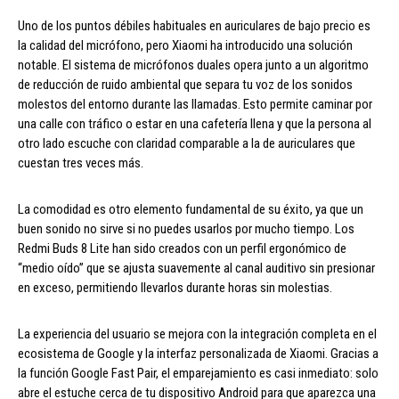
Uno de los puntos débiles habituales en auriculares de bajo precio es
la calidad del micrófono, pero Xiaomi ha introducido una solución
notable. El sistema de micrófonos duales opera junto a un algoritmo
de reducción de ruido ambiental que separa tu voz de los sonidos
molestos del entorno durante las llamadas. Esto permite caminar por
una calle con tráfico o estar en una cafetería llena y que la persona al
otro lado escuche con claridad comparable a la de auriculares que
cuestan tres veces más.
La comodidad es otro elemento fundamental de su éxito, ya que un
buen sonido no sirve si no puedes usarlos por mucho tiempo. Los
Redmi Buds 8 Lite han sido creados con un perfil ergonómico de
“medio oído” que se ajusta suavemente al canal auditivo sin presionar
en exceso, permitiendo llevarlos durante horas sin molestias.
La experiencia del usuario se mejora con la integración completa en el
ecosistema de Google y la interfaz personalizada de Xiaomi. Gracias a
la función Google Fast Pair, el emparejamiento es casi inmediato: solo
abre el estuche cerca de tu dispositivo Android para que aparezca una