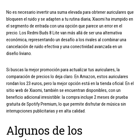
No es necesario invertir una suma elevada para obtener auriculares que
bloqueen el ruido y se adapten a tu rutina diaria; Xiaomi ha irrumpido en
el segmento de entrada con una opción que parece un error en el
precio. Los Redmi Buds 8 Lite van más allá de ser una alternativa
económica, representando un desafío a los rivales al combinar una
cancelación de ruido efectiva y una conectividad avanzada en un
diseño liviano.
Si buscas la mejor promoción para actualizar tus auriculares, la
comparación de precios lo deja claro. En Amazon, estos auriculares
rondan los 23 euros, pero la mejor opción está en la tienda oficial. En el
sitio web de Xiaomi, también se encuentran disponibles, con un
beneficio adicional irresistible: la compra incluye 2 meses de prueba
gratuita de Spotify Premium, lo que permite disfrutar de música sin
interrupciones publicitarias y en alta calidad.
Algunos de los