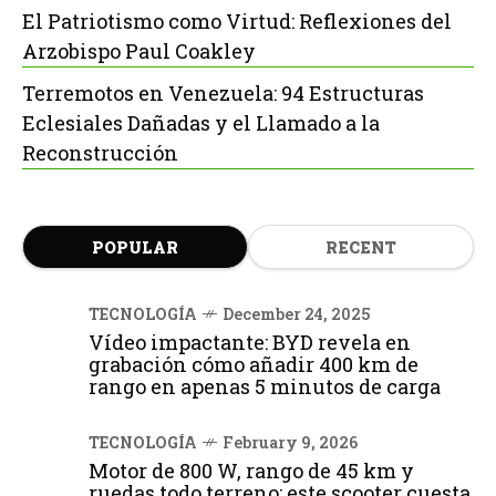
El Patriotismo como Virtud: Reflexiones del
Arzobispo Paul Coakley
Terremotos en Venezuela: 94 Estructuras
Eclesiales Dañadas y el Llamado a la
Reconstrucción
POPULAR
RECENT
TECNOLOGÍA
December 24, 2025
Vídeo impactante: BYD revela en
grabación cómo añadir 400 km de
rango en apenas 5 minutos de carga
TECNOLOGÍA
February 9, 2026
Motor de 800 W, rango de 45 km y
ruedas todo terreno: este scooter cuesta