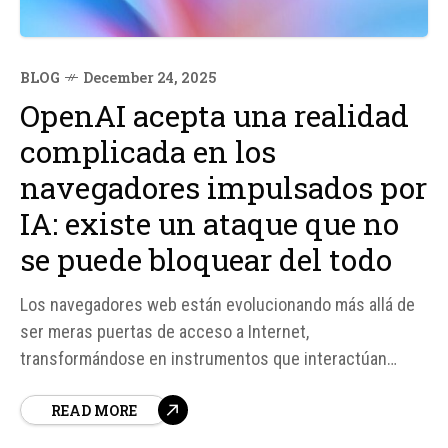
BLOG
December 24, 2025
OpenAI acepta una realidad
complicada en los
navegadores impulsados por
IA: existe un ataque que no
se puede bloquear del todo
Los navegadores web están evolucionando más allá de
ser meras puertas de acceso a Internet,
transformándose en instrumentos que interactúan
activamente en la red. Por ejemplo, en el Modo agente
READ MORE