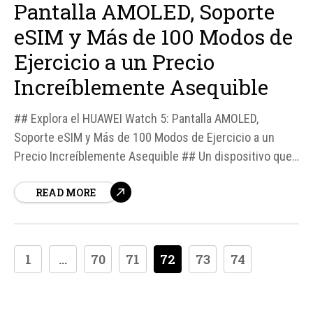
Pantalla AMOLED, Soporte
eSIM y Más de 100 Modos de
Ejercicio a un Precio
Increíblemente Asequible
## Explora el HUAWEI Watch 5: Pantalla AMOLED,
Soporte eSIM y Más de 100 Modos de Ejercicio a un
Precio Increíblemente Asequible ## Un dispositivo que
prioriza la excelencia en
READ MORE
1
...
70
71
72
73
74