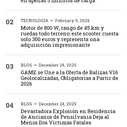
en apenas 5 minutos de carga
02
TECNOLOGÍA
February 9, 2026
Motor de 800 W, rango de 45 km y
ruedas todo terreno: este scooter cuesta
solo 300 euros y representa una
adquisición impresionante
03
BLOG
December 24, 2025
GAME se Une a la Oferta de Balizas V16
Geolocalizadas, Obligatorias a Partir de
2026
04
BLOG
December 24, 2025
Devastadora Explosión en Residencia
de Ancianos de Pensilvania Deja al
Menos Dos Víctimas Fatales