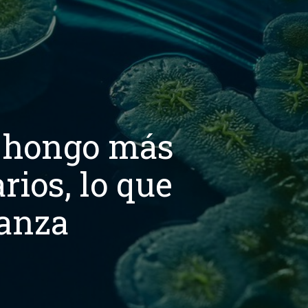
l hongo más
rios, lo que
ranza