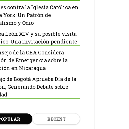
es contra la Iglesia Católica en
 York: Un Patrón de
lismo y Odio
pa León XIV y su posible visita
ico: Una invitación pendiente
nsejo de la OEA Considera
ón de Emergencia sobre la
ción en Nicaragua
jo de Bogotá Aprueba Día de la
ón, Generando Debate sobre
dad
POPULAR
RECENT