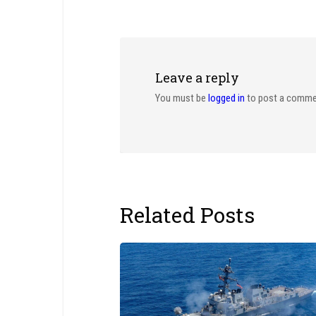
Leave a reply
You must be
logged in
to post a comme
Related Posts