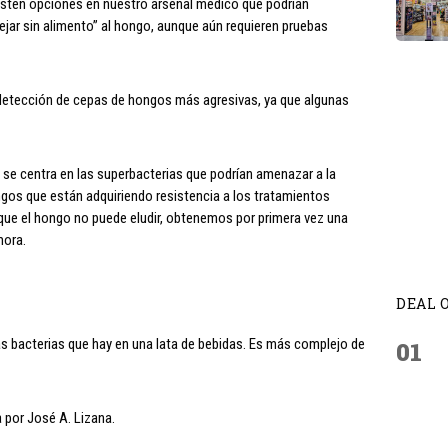
xisten opciones en nuestro arsenal médico que podrían
dejar sin alimento” al hongo, aunque aún requieren pruebas
a detección de cepas de hongos más agresivas, ya que algunas
l se centra en las superbacterias que podrían amenazar a la
ngos que están adquiriendo resistencia a los tratamientos
a que el hongo no puede eludir, obtenemos por primera vez una
mora.
DEAL 
las bacterias que hay en una lata de bebidas. Es más complejo de
01
 por José A. Lizana.