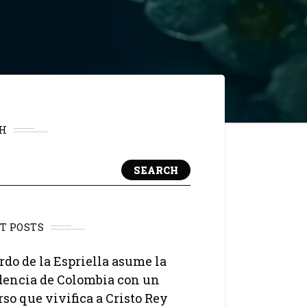
H
SEARCH
T POSTS
rdo de la Espriella asume la
dencia de Colombia con un
rso que vivifica a Cristo Rey