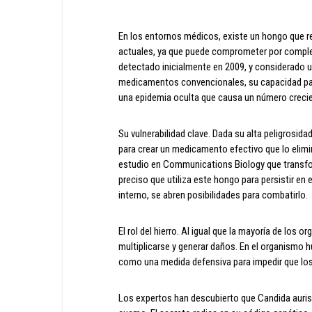
En los entornos médicos, existe un hongo que r
actuales, ya que puede comprometer por completo
detectado inicialmente en 2009, y considerado u
medicamentos convencionales, su capacidad para
una epidemia oculta que causa un número creci
Su vulnerabilidad clave. Dada su alta peligrosidad
para crear un medicamento efectivo que lo elimi
estudio en Communications Biology que transf
preciso que utiliza este hongo para persistir en
interno, se abren posibilidades para combatirlo.
El rol del hierro. Al igual que la mayoría de los 
multiplicarse y generar daños. En el organismo h
como una medida defensiva para impedir que lo
Los expertos han descubierto que Candida auris 