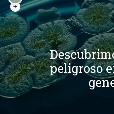
Descubrimo
peligroso e
gene