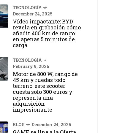
TECNOLOGÍA
December 24, 2025
Vídeo impactante: BYD
revela en grabación cómo
añadir 400 km de rango
en apenas 5 minutos de
carga
TECNOLOGÍA
February 9, 2026
Motor de 800 W, rango de
45 km y ruedas todo
terreno: este scooter
cuesta solo 300 euros y
representa una
adquisición
impresionante
BLOG
December 24, 2025
GAME se Une a la Oferta