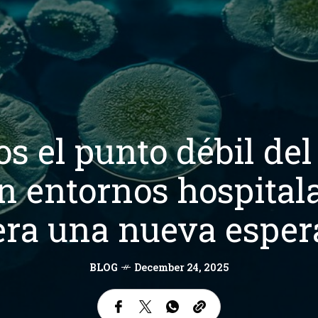
s el punto débil de
n entornos hospitala
ra una nueva espe
BLOG
December 24, 2025