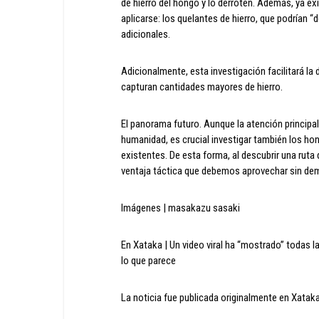
de hierro del hongo y lo derroten. Además, ya e
aplicarse: los quelantes de hierro, que podrían “
adicionales.
Adicionalmente, esta investigación facilitará l
capturan cantidades mayores de hierro.
El panorama futuro. Aunque la atención principa
humanidad, es crucial investigar también los ho
existentes. De esta forma, al descubrir una rut
ventaja táctica que debemos aprovechar sin de
Imágenes | masakazu sasaki
En Xataka | Un video viral ha “mostrado” todas 
lo que parece
La noticia fue publicada originalmente en Xataka