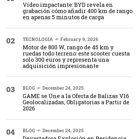
Vídeo impactante: BYD revela en
grabación cómo añadir 400 km de rango
en apenas 5 minutos de carga
02
TECNOLOGÍA
February 9, 2026
Motor de 800 W, rango de 45 km y
ruedas todo terreno: este scooter cuesta
solo 300 euros y representa una
adquisición impresionante
03
BLOG
December 24, 2025
GAME se Une a la Oferta de Balizas V16
Geolocalizadas, Obligatorias a Partir de
2026
04
BLOG
December 24, 2025
Devastadora Explosión en Residencia