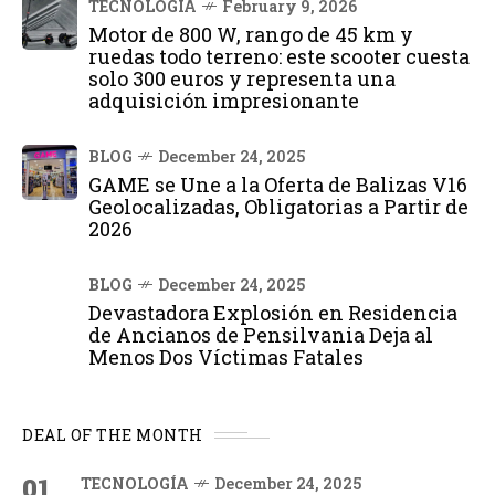
TECNOLOGÍA
February 9, 2026
Motor de 800 W, rango de 45 km y
ruedas todo terreno: este scooter cuesta
solo 300 euros y representa una
adquisición impresionante
BLOG
December 24, 2025
GAME se Une a la Oferta de Balizas V16
Geolocalizadas, Obligatorias a Partir de
2026
BLOG
December 24, 2025
Devastadora Explosión en Residencia
de Ancianos de Pensilvania Deja al
Menos Dos Víctimas Fatales
DEAL OF THE MONTH
01
TECNOLOGÍA
December 24, 2025