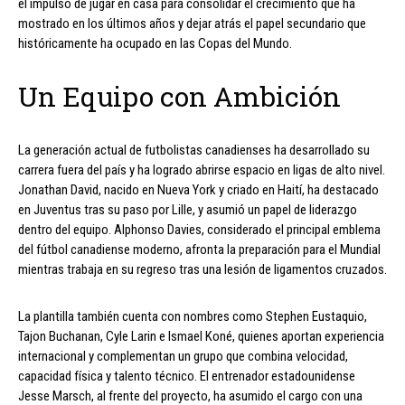
el impulso de jugar en casa para consolidar el crecimiento que ha
mostrado en los últimos años y dejar atrás el papel secundario que
históricamente ha ocupado en las Copas del Mundo.
Un Equipo con Ambición
La generación actual de futbolistas canadienses ha desarrollado su
carrera fuera del país y ha logrado abrirse espacio en ligas de alto nivel.
Jonathan David, nacido en Nueva York y criado en Haití, ha destacado
en Juventus tras su paso por Lille, y asumió un papel de liderazgo
dentro del equipo. Alphonso Davies, considerado el principal emblema
del fútbol canadiense moderno, afronta la preparación para el Mundial
mientras trabaja en su regreso tras una lesión de ligamentos cruzados.
La plantilla también cuenta con nombres como Stephen Eustaquio,
Tajon Buchanan, Cyle Larin e Ismael Koné, quienes aportan experiencia
internacional y complementan un grupo que combina velocidad,
capacidad física y talento técnico. El entrenador estadounidense
Jesse Marsch, al frente del proyecto, ha asumido el cargo con una