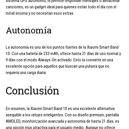
sistema GPS autónomo, ni permite responder mensajes o almacenar
canciones, es un gadget ideal para quienes están todo el día con el
móvil encima y no necesitan esos extras.
Autonomía
La autonomía es uno de los puntos fuertes de la Xiaomi Smart Band
10. Con una batería de 233 mAh, ofrece hasta 21 días de uso normal y
9 días con el modo Always-On activado. Esto la convierte en una
excelente opción para aquellos que buscan una pulsera que no
requiera una carga diaria.
Conclusión
En resumen, la Xiaomi Smart Band 10 es una excelente alternativa
asequible a los relojes inteligentes. Con su diseño premium, pantalla
AMOLED, monitorización avanzada y autonomía de hasta 21 días, es
una opción muy atractiva para el usuario medio. Aunque no ofrece