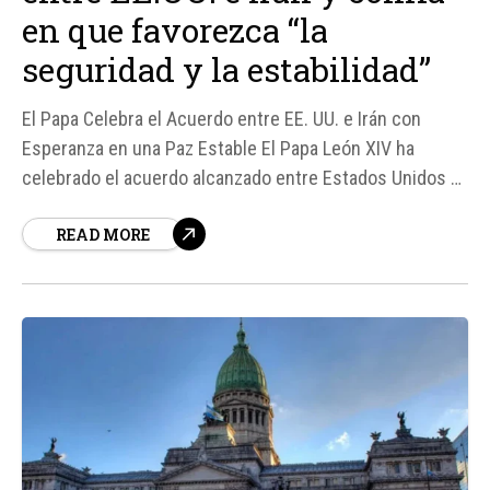
en que favorezca “la
seguridad y la estabilidad”
El Papa Celebra el Acuerdo entre EE. UU. e Irán con
Esperanza en una Paz Estable El Papa León XIV ha
celebrado el acuerdo alcanzado entre Estados Unidos e
Irán, expresando su confianza en que esta negociación
READ MORE
abierta pueda contribuir a reforzar la confianza mutua, la
seguridad y la estabilidad en Medio Oriente...