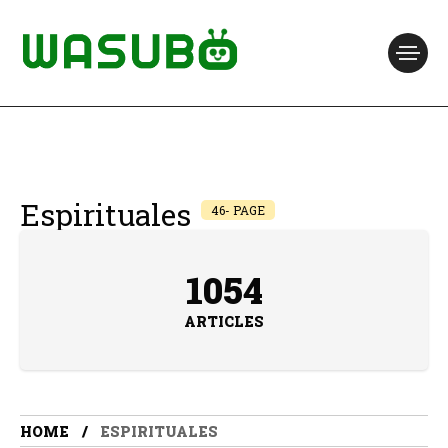
Espirituales
46- PAGE
1054
ARTICLES
HOME
ESPIRITUALES