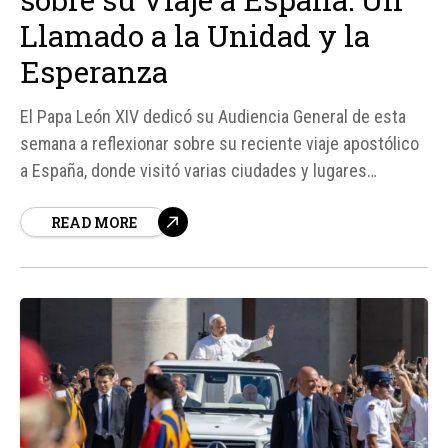
Llamado a la Unidad y la
Esperanza
El Papa León XIV dedicó su Audiencia General de esta
semana a reflexionar sobre su reciente viaje apostólico
a España, donde visitó varias ciudades y lugares
emblemáticos. Durante su estancia, el Pontífice destacó
READ MORE
la rica tradición católica del país y la festiva
manifestación de fe por parte de sus habitantes...