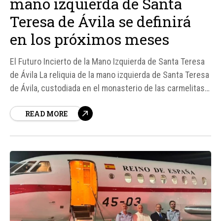
mano izquierda de Santa
Teresa de Ávila se definirá
en los próximos meses
El Futuro Incierto de la Mano Izquierda de Santa Teresa
de Ávila La reliquia de la mano izquierda de Santa Teresa
de Ávila, custodiada en el monasterio de las carmelitas
descalzas de Ronda, España, enfrenta un destino
READ MORE
incierto debido a la falta de vocaciones que amenaza
con el cierre del monasterio después de más de un...