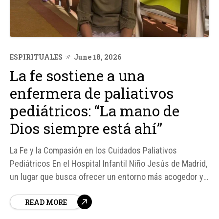
ESPIRITUALES
June 18, 2026
La fe sostiene a una
enfermera de paliativos
pediátricos: “La mano de
Dios siempre está ahí”
La Fe y la Compasión en los Cuidados Paliativos
Pediátricos En el Hospital Infantil Niño Jesús de Madrid,
un lugar que busca ofrecer un entorno más acogedor y
menos clínico para sus jóvenes pacientes, la enfermera
READ MORE
Carmen Molina comparte su experiencia en la Unidad de
Atención Integral Paliativa Pediátrica...