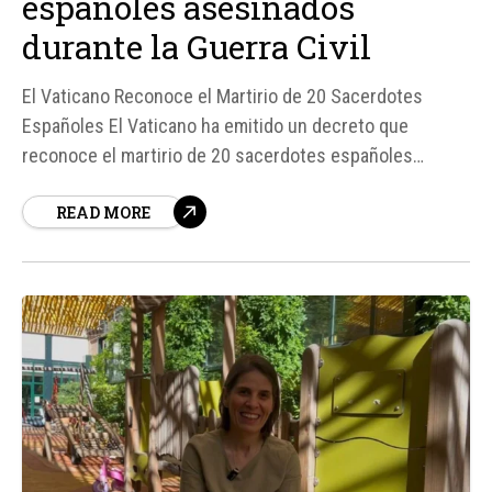
españoles asesinados
durante la Guerra Civil
El Vaticano Reconoce el Martirio de 20 Sacerdotes
Españoles El Vaticano ha emitido un decreto que
reconoce el martirio de 20 sacerdotes españoles
asesinados durante la Guerra Civil española en 1936.
READ MORE
Según fuentes, el Dicasterio para las Causas de los
Santos ha certificado el martirio del siervo de Dios Juan
Torres Torres y 19 compañeros...