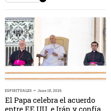
con entusiasmo y apertura...
ESPIRITUALES
June 18, 2026
El Papa celebra el acuerdo
entre EE.UU. e Irán y confía