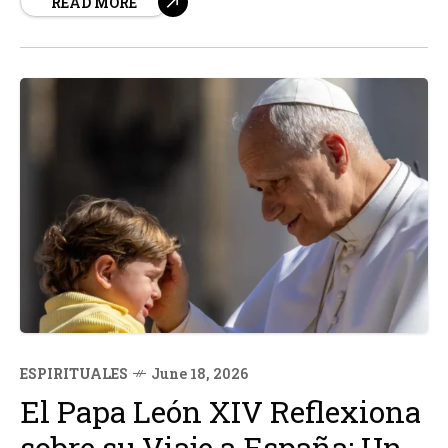
READ MORE
relieve la importancia de la gestión del riesgo y la
seguridad en los...
ESPIRITUALES
June 18, 2026
El Papa León XIV Reflexiona
sobre su Viaje a España: Un