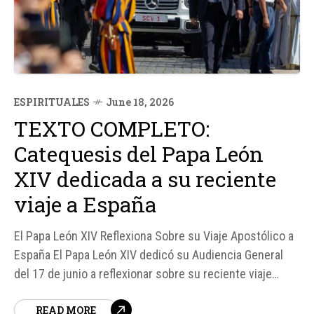
ESPIRITUALES
June 18, 2026
TEXTO COMPLETO:
Catequesis del Papa León
XIV dedicada a su reciente
viaje a España
El Papa León XIV Reflexiona Sobre su Viaje Apostólico a
España El Papa León XIV dedicó su Audiencia General
del 17 de junio a reflexionar sobre su reciente viaje
apostólico a España, donde visitó Madrid, Barcelona, y
READ MORE
las islas Canarias. Según fuentes, el Papa fue recibido