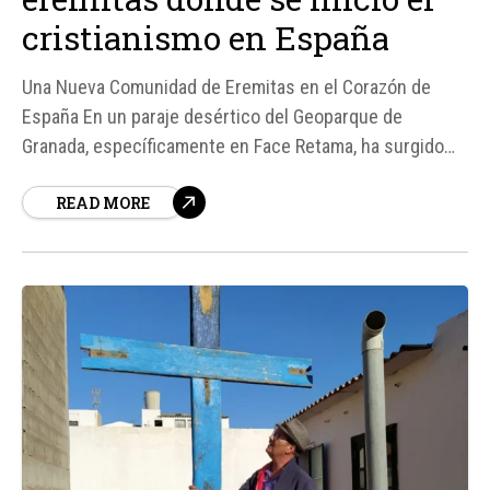
cristianismo en España
Una Nueva Comunidad de Eremitas en el Corazón de
España En un paraje desértico del Geoparque de
Granada, específicamente en Face Retama, ha surgido
una nueva comunidad de eremitas compuesta por
READ MORE
cuatro venezolanos: Carlos Andrés, Óscar Eduardo,
Osmar Moisés y Emilio José. Según fuentes de la
Diócesis de Guadix,...