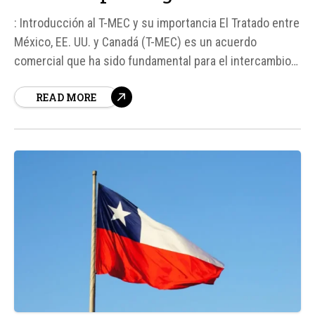
: Introducción al T-MEC y su importancia El Tratado entre
México, EE. UU. y Canadá (T-MEC) es un acuerdo
comercial que ha sido fundamental para el intercambio
económico entre estos tres países. Con el sexto
READ MORE
aniversario de su entrada en vigor, se ha iniciado un
proceso de revisión conjunta para determinar si...