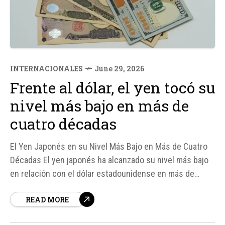
INTERNACIONALES
June 29, 2026
Frente al dólar, el yen tocó su
nivel más bajo en más de
cuatro décadas
El Yen Japonés en su Nivel Más Bajo en Más de Cuatro
Décadas El yen japonés ha alcanzado su nivel más bajo
en relación con el dólar estadounidense en más de
cuatro décadas, según fuentes financieras. Esto se
READ MORE
debe en gran parte a la...