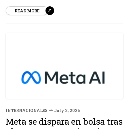
para millones de personas en todo el mundo. Según
READ MORE
fuentes, este ideal se refiere a la oportunidad de
mejorar la calidad de vida a través del esfuerzo y...
INTERNACIONALES
July 2, 2026
Meta se dispara en bolsa tras