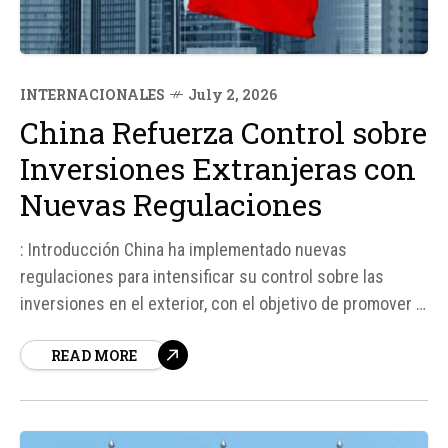
INTERNACIONALES
July 2, 2026
China Refuerza Control sobre
Inversiones Extranjeras con
Nuevas Regulaciones
: Introducción China ha implementado nuevas
regulaciones para intensificar su control sobre las
inversiones en el exterior, con el objetivo de promover la
seguridad nacional y el desarrollo local de sectores
READ MORE
estratégicos como la inteligencia artificial, los chips
informáticos y la tecnología verde. Estas medidas, que
entraron en vigor el 1 de...