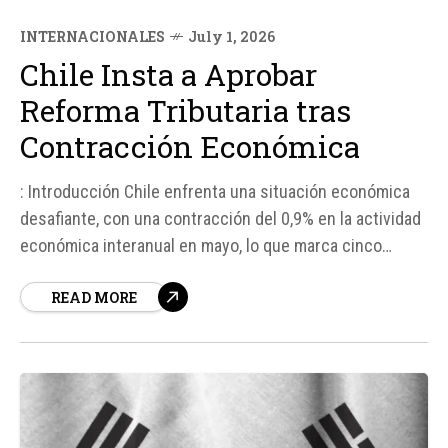
INTERNACIONALES
July 1, 2026
Chile Insta a Aprobar
Reforma Tributaria tras
Contracción Económica
: Introducción Chile enfrenta una situación económica
desafiante, con una contracción del 0,9% en la actividad
económica interanual en mayo, lo que marca cinco
meses consecutivos de cifras negativas. Este
READ MORE
escenario ha llevado al ministro de Economía, Daniel
Mas, a pedir la aprobación de una controvertida
megarreforma tributaria que, según él, sentaría...