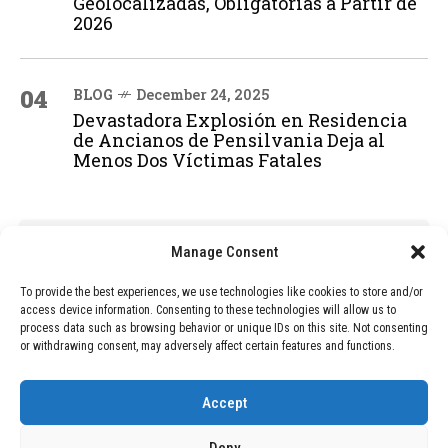
Geolocalizadas, Obligatorias a Partir de
2026
04
BLOG
December 24, 2025
Devastadora Explosión en Residencia
de Ancianos de Pensilvania Deja al
Menos Dos Víctimas Fatales
ADVERTISEMENT
Manage Consent
To provide the best experiences, we use technologies like cookies to store and/or
access device information. Consenting to these technologies will allow us to
process data such as browsing behavior or unique IDs on this site. Not consenting
or withdrawing consent, may adversely affect certain features and functions.
Accept
Deny