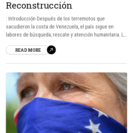
Reconstrucción
: Introducción Después de los terremotos que
sacudieron la costa de Venezuela, el país sigue en
labores de búsqueda, rescate y atención humanitaria. La
tragedia ha dejado más de 2. 295 personas fallecidas,
READ MORE
más de 11. 000 heridos y miles de desaparecidos. El
economista venezolano Asdrúbal Oliveros estima que
las pérdidas económicas ocasionadas...