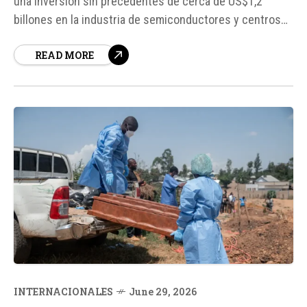
una inversión sin precedentes de cerca de US$1,2
billones en la industria de semiconductores y centros
de datos de Inteligencia Artificial (IA) durante los
READ MORE
próximos años. Esta movida se produce en un contexto
de fuerte demanda mundial de tecnologías relacionadas
con...
INTERNACIONALES
June 29, 2026