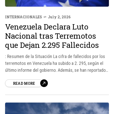
INTERNACIONALES
July 2, 2026
Venezuela Declara Luto
Nacional tras Terremotos
que Dejan 2.295 Fallecidos
: Resumen de la Situación La cifra de fallecidos por los
terremotos en Venezuela ha subido a 2. 295, según el
último informe del gobierno. Además, se han reportado
11. 267 heridos y 12. 841 damnificados. El presidente de
READ MORE
la Asamblea Nacional, Jorge Rodríguez, ha confirmado
que las cifras siguen siendo provisionales debido a que
las operaciones de rescate...