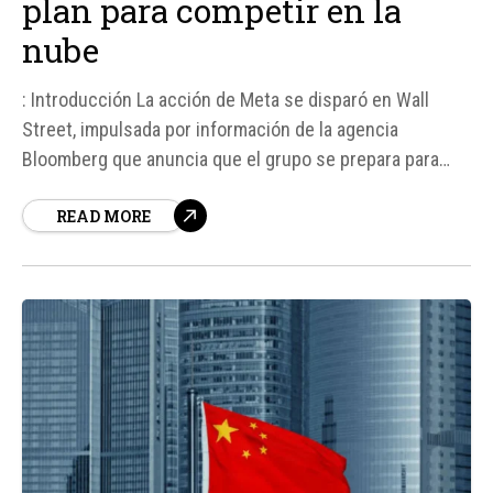
plan para competir en la
nube
: Introducción La acción de Meta se disparó en Wall
Street, impulsada por información de la agencia
Bloomberg que anuncia que el grupo se prepara para
lanzar una oferta de servicios informáticos remotos o
READ MORE
en la nube. El título de la empresa tecnológica se
valorizó este miércoles 10%, hasta cerrar en 620,4...