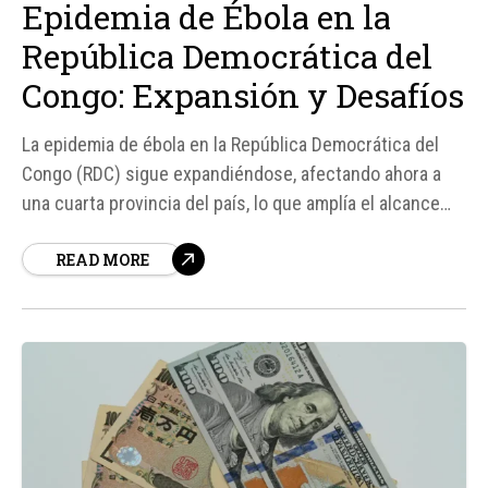
Epidemia de Ébola en la
República Democrática del
Congo: Expansión y Desafíos
La epidemia de ébola en la República Democrática del
Congo (RDC) sigue expandiéndose, afectando ahora a
una cuarta provincia del país, lo que amplía el alcance
del brote a todo el noreste del territorio, donde viven
READ MORE
cerca de 15 millones de personas. Según fuentes del
Instituto Nacional de Investigaciones Biomédicas
(INRB),...