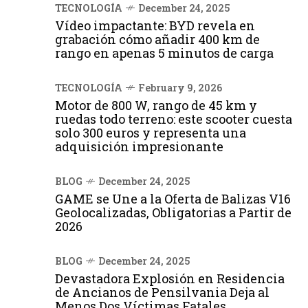
TECNOLOGÍA
December 24, 2025
Vídeo impactante: BYD revela en
grabación cómo añadir 400 km de
rango en apenas 5 minutos de carga
TECNOLOGÍA
February 9, 2026
Motor de 800 W, rango de 45 km y
ruedas todo terreno: este scooter cuesta
solo 300 euros y representa una
adquisición impresionante
BLOG
December 24, 2025
GAME se Une a la Oferta de Balizas V16
Geolocalizadas, Obligatorias a Partir de
2026
BLOG
December 24, 2025
Devastadora Explosión en Residencia
de Ancianos de Pensilvania Deja al
Menos Dos Víctimas Fatales