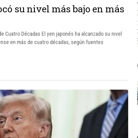
 tocó su nivel más bajo en más
de Cuatro Décadas El yen japonés ha alcanzado su nivel
dense en más de cuatro décadas, según fuentes