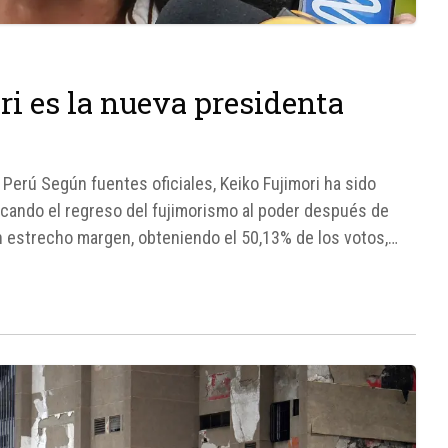
ori es la nueva presidenta
 Perú Según fuentes oficiales, Keiko Fujimori ha sido
rcando el regreso del fujimorismo al poder después de
n estrecho margen, obteniendo el 50,13% de los votos,