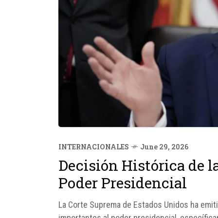
INTERNACIONALES
June 29, 2026
Decisión Histórica de l
Poder Presidencial
La Corte Suprema de Estados Unidos ha emitid
importantes al poder presidencial, específic