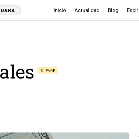
Inicio
Actualidad
Blog
Espir
DARK
ales
3- PAGE