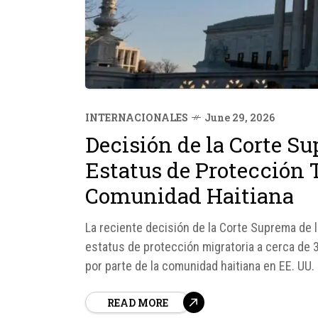
INTERNACIONALES
June 29, 2026
Decisión de la Corte Su
Estatus de Protección 
Comunidad Haitiana
La reciente decisión de la Corte Suprema de l
estatus de protección migratoria a cerca de
por parte de la comunidad haitiana en EE. UU
miles de personas que han encontrado refugio
READ MORE