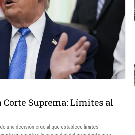
a Corte Suprema: Límites al
o una decisión crucial que establece límites
amente en cuanto a la capacidad del presidente para