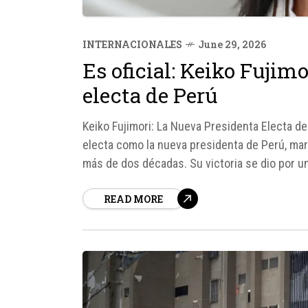
INTERNACIONALES
June 29, 2026
Es oficial: Keiko Fujim
electa de Perú
Keiko Fujimori: La Nueva Presidenta Electa de
electa como la nueva presidenta de Perú, ma
más de dos décadas. Su victoria se dio por u
mientras que...
READ MORE