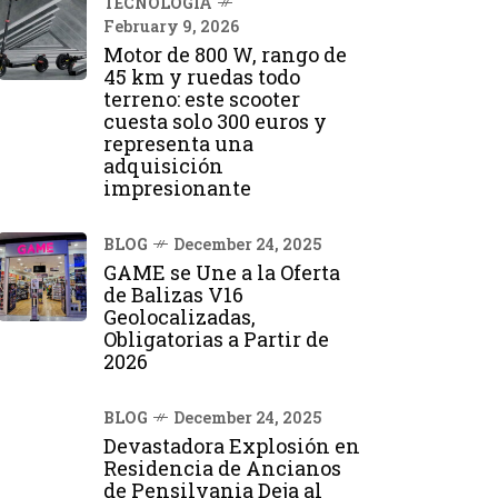
TECNOLOGÍA
February 9, 2026
Motor de 800 W, rango de
45 km y ruedas todo
terreno: este scooter
cuesta solo 300 euros y
representa una
adquisición
impresionante
BLOG
December 24, 2025
GAME se Une a la Oferta
de Balizas V16
Geolocalizadas,
Obligatorias a Partir de
2026
BLOG
December 24, 2025
Devastadora Explosión en
Residencia de Ancianos
de Pensilvania Deja al