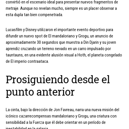
convirtió en el escenario ideal para presentar nuevos fragmentos de
metraje. Aunque no revelan mucho, siempre es un placer observar a
esta dupla tan bien compenetrada.
Lucasfilm y Disney utilizaron el importante evento deportivo para
difundir un nuevo spot de El mandaloriano y Grogu, un anuncio de
aproximadamente 30 segundos que muestra a Din Djarin y su joven
aprendiz cruzando un terreno nevado en un carro impulsado por
tauntauns, en una evidente alusión visual a Hoth, el planeta congelado
de El imperio contraataca.
Prosiguiendo desde el
punto anterior
La cinta, bajo la dirección de Jon Favreau, narra una nueva misión del
icónico cazarrecompensas mandaloriano y Grogu, una criatura con
sensibilidad a la Fuerza que él debe orientar en un período de
inestabilidad en la galaxia.