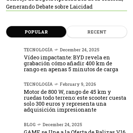
Generando Debate sobre Laicidad
POPULAR
RECENT
TECNOLOGÍA
December 24, 2025
Vídeo impactante: BYD revela en
grabación cómo añadir 400 km de
rango en apenas 5 minutos de carga
TECNOLOGÍA
February 9, 2026
Motor de 800 W, rango de 45 km y
ruedas todo terreno: este scooter cuesta
solo 300 euros y representa una
adquisición impresionante
BLOG
December 24, 2025
GAME se Une a la Oferta de Balizas V16