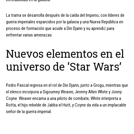
La trama se desarrolla después de la caída del Imperio, con líderes de
guerra imperiales esparcidos por la galaxia y una Nueva República en
proceso de formación que acude a Din Djarin y su aprendiz para
enfrentar varias amenazas.
Nuevos elementos en el
universo de ‘Star Wars’
Pedro Pascal regresa en el rol de Din Djarin, junto a Grogu, mientras que
el elenco incorpora a Sigourney Weaver, Jeremy Allen White y Jonny
Coyne. Weaver encarna a una piloto de combate, White interpreta a
Rotta, el hijo rebelde de Jabba el Hutt, y Coyne da vida a un implacable
señor de la guerra imperial.