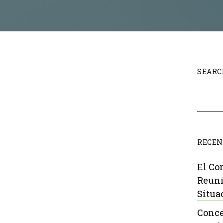
SEARC
RECEN
El Co
Reuni
Situa
Conce