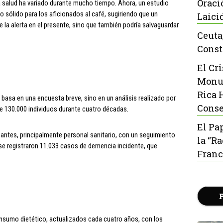
Oraci
 la salud ha variado durante mucho tiempo. Ahora, un estudio
sólido para los aficionados al café, sugiriendo que un
Laici
a alerta en el presente, sino que también podría salvaguardar
Ceuta
Const
El Cr
Monu
Rica 
basa en una encuesta breve, sino en un análisis realizado por
Conse
e 130.000 individuos durante cuatro décadas.
El Pa
cipantes, principalmente personal sanitario, con un seguimiento
la “R
, se registraron 11.033 casos de demencia incidente, que
Franc
nsumo dietético, actualizados cada cuatro años, con los