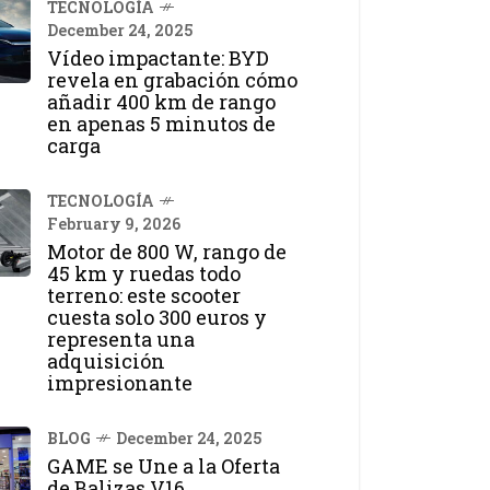
TECNOLOGÍA
December 24, 2025
Vídeo impactante: BYD
revela en grabación cómo
añadir 400 km de rango
en apenas 5 minutos de
carga
TECNOLOGÍA
February 9, 2026
Motor de 800 W, rango de
45 km y ruedas todo
terreno: este scooter
cuesta solo 300 euros y
representa una
adquisición
impresionante
BLOG
December 24, 2025
GAME se Une a la Oferta
de Balizas V16