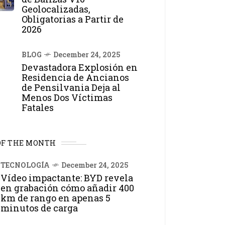
Geolocalizadas,
Obligatorias a Partir de
2026
BLOG
December 24, 2025
Devastadora Explosión en
Residencia de Ancianos
de Pensilvania Deja al
Menos Dos Víctimas
Fatales
OF THE MONTH
TECNOLOGÍA
December 24, 2025
Vídeo impactante: BYD revela
en grabación cómo añadir 400
km de rango en apenas 5
minutos de carga