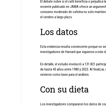
El debate sobre si el café beneficia o perjudica
reciente publicado en JAMA ofrece un argumento 
consumo moderado de cafeína no solo mantiene l
el cerebro a largo plazo.
Los datos
Esta evidencia resulta convincente porque no se 
investigadores de Harvard que siguieron a más d
En detalle, el estudio involucró a 131.821 parti
de hasta 43 años entre 1980 y 2023. Al finalizar
sirvieron como base para el análisis.
Con su dieta
Los investigadores compararon los datos de co