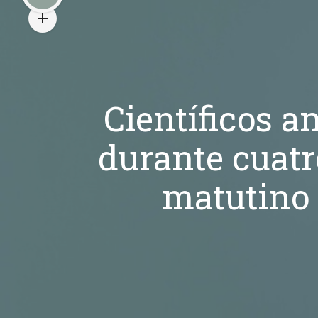
Científicos a
durante cuatr
matutino 