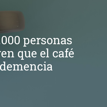
0.000 personas
en que el café
a demencia