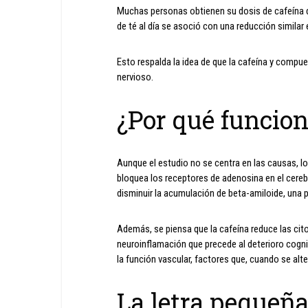
Muchas personas obtienen su dosis de cafeína de
de té al día se asoció con una reducción similar
Esto respalda la idea de que la cafeína y compu
nervioso.
¿Por qué funcio
Aunque el estudio no se centra en las causas, 
bloquea los receptores de adenosina en el cerebr
disminuir la acumulación de beta-amiloide, una p
Además, se piensa que la cafeína reduce las cit
neuroinflamación que precede al deterioro cogniti
la función vascular, factores que, cuando se alte
La letra pequeñ