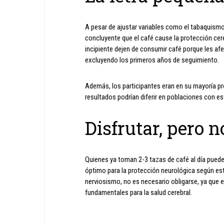
A pesar de ajustar variables como el tabaquismo,
concluyente que el café cause la protección cere
incipiente dejen de consumir café porque les af
excluyendo los primeros años de seguimiento.
Además, los participantes eran en su mayoría pr
resultados podrían diferir en poblaciones con est
Disfrutar, pero n
Quienes ya toman 2-3 tazas de café al día puede
óptimo para la protección neurológica según est
nerviosismo, no es necesario obligarse, ya que el
fundamentales para la salud cerebral.