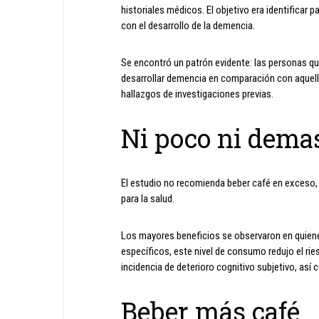
historiales médicos. El objetivo era identificar 
con el desarrollo de la demencia.
Se encontró un patrón evidente: las personas q
desarrollar demencia en comparación con aquell
hallazgos de investigaciones previas.
Ni poco ni dema
El estudio no recomienda beber café en exceso, 
para la salud.
Los mayores beneficios se observaron en quiene
específicos, este nivel de consumo redujo el r
incidencia de deterioro cognitivo subjetivo, as
Beber más café