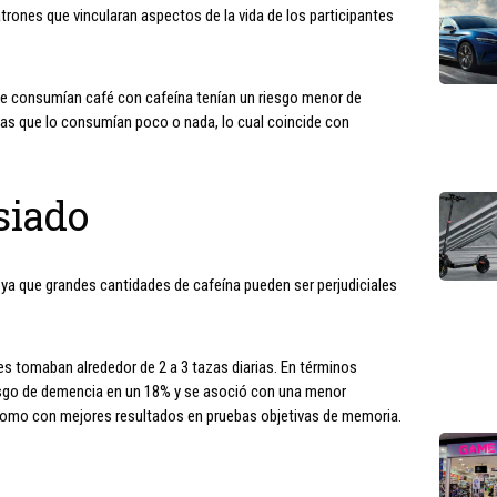
patrones que vincularan aspectos de la vida de los participantes
ue consumían café con cafeína tenían un riesgo menor de
as que lo consumían poco o nada, lo cual coincide con
siado
ya que grandes cantidades de cafeína pueden ser perjudiciales
s tomaban alrededor de 2 a 3 tazas diarias. En términos
iesgo de demencia en un 18% y se asoció con una menor
í como con mejores resultados en pruebas objetivas de memoria.