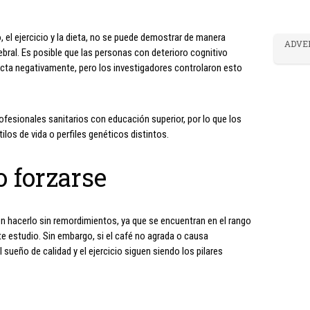
 el ejercicio y la dieta, no se puede demostrar de manera
ADVE
bral. Es posible que las personas con deterioro cognitivo
ecta negativamente, pero los investigadores controlaron esto
ofesionales sanitarios con educación superior, por lo que los
ilos de vida o perfiles genéticos distintos.
o forzarse
n hacerlo sin remordimientos, ya que se encuentran en el rango
e estudio. Sin embargo, si el café no agrada o causa
 sueño de calidad y el ejercicio siguen siendo los pilares