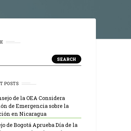
H
SEARCH
T POSTS
nsejo de la OEA Considera
ón de Emergencia sobre la
ción en Nicaragua
jo de Bogotá Aprueba Día de la