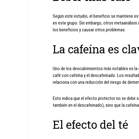
Según este estudio, el beneficio se mantiene es
en este grupo. Sin embargo, otros metaanálisis i
los beneficios y causar otros problemas.
La cafeína es cl
Uno de los descubrimientos más notables es la di
café con cafeína y el descafeinado. Los result
relaciona con una reducción del riesgo de deme
Esto indica que el efecto protector no se debe s
también en el descafeinado), sino que la cafeín
El efecto del té