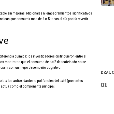
table sin mejoras adicionales ni empeoramientos significativos
ndican que consumir más de 4 o 5 tazas al día podría revertir
ave
ferencia química: los investigadores distinguieron entre el
ados mostraron que el consumo de café descafeinado no se
ncia ni con un mejor desempeño cognitivo.
DEAL 
olo a los antioxidantes o polifenoles del café (presentes
01
a actúa como el componente principal.