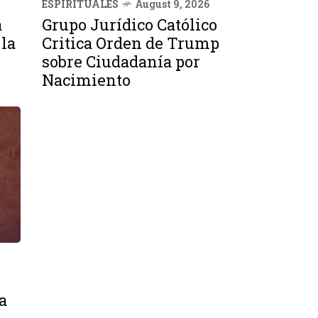
ESPIRITUALES
August 9, 2026
a
Grupo Jurídico Católico
 la
Critica Orden de Trump
sobre Ciudadanía por
Nacimiento
a