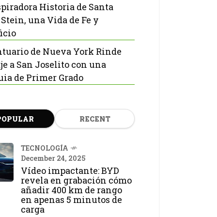
spiradora Historia de Santa
 Stein, una Vida de Fe y
icio
ntuario de Nueva York Rinde
e a San Joselito con una
uia de Primer Grado
POPULAR
RECENT
TECNOLOGÍA
December 24, 2025
Vídeo impactante: BYD
revela en grabación cómo
añadir 400 km de rango
en apenas 5 minutos de
carga