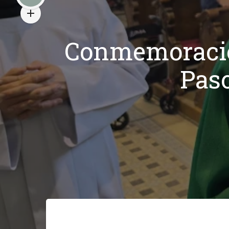
Conmemoració
Paso