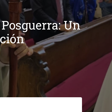
Posguerra: Un
ación