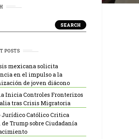
H
SEARCH
T POSTS
sis mexicana solicita
ncia en el impulso a la
ización de joven diácono
a Inicia Controles Fronterizos
alia tras Crisis Migratoria
 Jurídico Católico Critica
 de Trump sobre Ciudadanía
acimiento