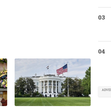
03
04
ADVE