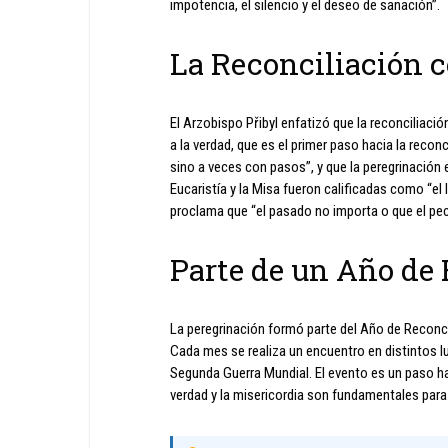
impotencia, el silencio y el deseo de sanación”.
La Reconciliación 
El Arzobispo Přibyl enfatizó que la reconciliació
a la verdad, que es el primer paso hacia la recon
sino a veces con pasos”, y que la peregrinación e
Eucaristía y la Misa fueron calificadas como “el
proclama que “el pasado no importa o que el pe
Parte de un Año de
La peregrinación formó parte del Año de Reconcil
Cada mes se realiza un encuentro en distintos l
Segunda Guerra Mundial. El evento es un paso hac
verdad y la misericordia son fundamentales para 