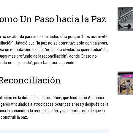
como Un Paso hacia la Paz
n no se aborda para acusar a nadie, sino porque “Dios nos invita
ciliación”. Añadió que “la paz no se construye solo con palabras,
ra un recordatorio de que “no quiero olvidar, no quiero odiar”. La
 lugar más profundo de la reconciliación”, donde Cristo no
cado no es pecado”, pero tampoco reprende.
 Reconciliación
iación en la diócesis de Litoměřice, que limita con Alemania.
ugares vinculados a atrocidades ocurridas antes y después de la
ia la sanación y la reconciliación, y un recordatorio de que la
construir la paz.