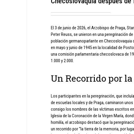
Checoslovaquia después de 
El 3 de junio de 2026, el Arzobispo de Praga, Sta
Peter Reuss, se unieron en una peregrinación d
población germanoparlante en Checoslovaquia d
en mayo y junio de 1945 en la localidad de Post
una comisión parlamentaria checoslovaca de 194
1.000 y 2.000.
Un Recorrido por la
Los participantes en la peregrinación, que incluí
de escuelas locales y de Praga, caminaron unos
consigo los nombres de las víctimas escritos en
Iglesia de la Coronación de la Virgen María, don
homilía, el arzobispo destacó que la peregrinaci
un recorrido por “la tierra de la memoria, por luga