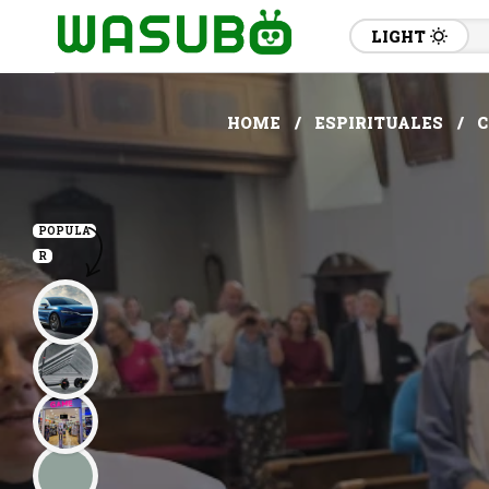
LIGHT
HOME
ESPIRITUALES
C
POPULA
R