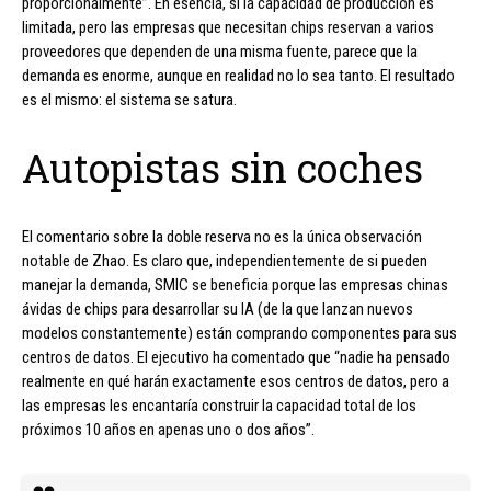
proporcionalmente”. En esencia, si la capacidad de producción es
limitada, pero las empresas que necesitan chips reservan a varios
proveedores que dependen de una misma fuente, parece que la
demanda es enorme, aunque en realidad no lo sea tanto. El resultado
es el mismo: el sistema se satura.
Autopistas sin coches
El comentario sobre la doble reserva no es la única observación
notable de Zhao. Es claro que, independientemente de si pueden
manejar la demanda, SMIC se beneficia porque las empresas chinas
ávidas de chips para desarrollar su IA (de la que lanzan nuevos
modelos constantemente) están comprando componentes para sus
centros de datos. El ejecutivo ha comentado que “nadie ha pensado
realmente en qué harán exactamente esos centros de datos, pero a
las empresas les encantaría construir la capacidad total de los
próximos 10 años en apenas uno o dos años”.