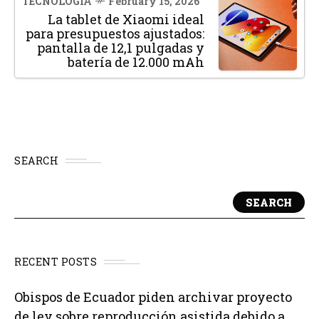
TECNOLOGÍA
February 15, 2026
La tablet de Xiaomi ideal
para presupuestos ajustados:
pantalla de 12,1 pulgadas y
batería de 12.000 mAh
SEARCH
SEARCH
RECENT POSTS
Obispos de Ecuador piden archivar proyecto
de ley sobre reproducción asistida debido a