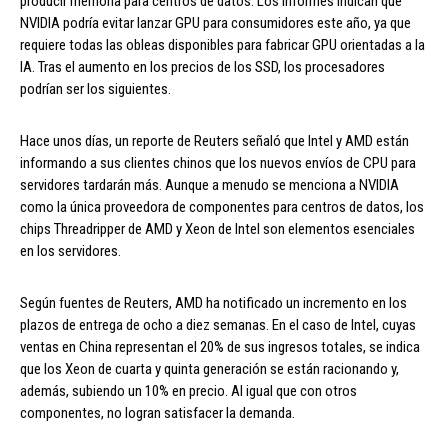
producir memoria para centros de datos. Los informes indican que
NVIDIA podría evitar lanzar GPU para consumidores este año, ya que
requiere todas las obleas disponibles para fabricar GPU orientadas a la
IA. Tras el aumento en los precios de los SSD, los procesadores
podrían ser los siguientes.
Hace unos días, un reporte de Reuters señaló que Intel y AMD están
informando a sus clientes chinos que los nuevos envíos de CPU para
servidores tardarán más. Aunque a menudo se menciona a NVIDIA
como la única proveedora de componentes para centros de datos, los
chips Threadripper de AMD y Xeon de Intel son elementos esenciales
en los servidores.
Según fuentes de Reuters, AMD ha notificado un incremento en los
plazos de entrega de ocho a diez semanas. En el caso de Intel, cuyas
ventas en China representan el 20% de sus ingresos totales, se indica
que los Xeon de cuarta y quinta generación se están racionando y,
además, subiendo un 10% en precio. Al igual que con otros
componentes, no logran satisfacer la demanda.