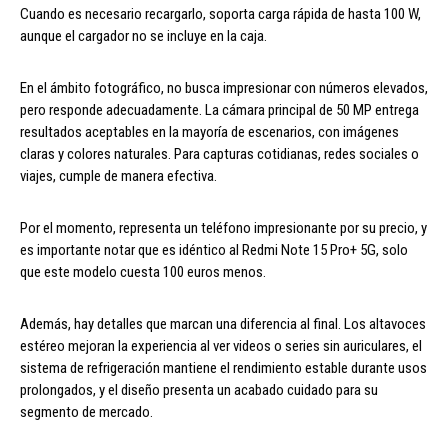
Cuando es necesario recargarlo, soporta carga rápida de hasta 100 W,
aunque el cargador no se incluye en la caja.
En el ámbito fotográfico, no busca impresionar con números elevados,
pero responde adecuadamente. La cámara principal de 50 MP entrega
resultados aceptables en la mayoría de escenarios, con imágenes
claras y colores naturales. Para capturas cotidianas, redes sociales o
viajes, cumple de manera efectiva.
Por el momento, representa un teléfono impresionante por su precio, y
es importante notar que es idéntico al Redmi Note 15 Pro+ 5G, solo
que este modelo cuesta 100 euros menos.
Además, hay detalles que marcan una diferencia al final. Los altavoces
estéreo mejoran la experiencia al ver videos o series sin auriculares, el
sistema de refrigeración mantiene el rendimiento estable durante usos
prolongados, y el diseño presenta un acabado cuidado para su
segmento de mercado.