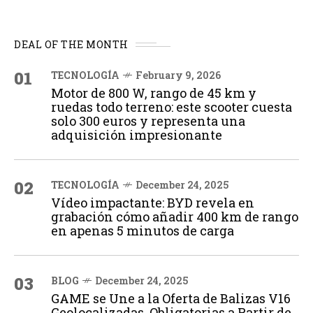
DEAL OF THE MONTH
01
TECNOLOGÍA
February 9, 2026
Motor de 800 W, rango de 45 km y
ruedas todo terreno: este scooter cuesta
solo 300 euros y representa una
adquisición impresionante
02
TECNOLOGÍA
December 24, 2025
Vídeo impactante: BYD revela en
grabación cómo añadir 400 km de rango
en apenas 5 minutos de carga
03
BLOG
December 24, 2025
GAME se Une a la Oferta de Balizas V16
Geolocalizadas, Obligatorias a Partir de