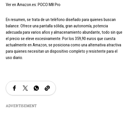
Ver en Amazon.es: POCO M8 Pro
En resumen, se trata de un teléfono diseñado para quienes buscan
balance. Ofrece una pantalla sólida, gran autonomía, potencia
adecuada para varios años y almacenamiento abundante, todo sin que
el precio se eleve excesivamente. Por los 359,90 euros que cuesta
actualmente en Amazon, se posiciona como una alternativa atractiva
para quienes necesitan un dispositivo completo y resistente para el
uso diario.
ADVERTISEMENT