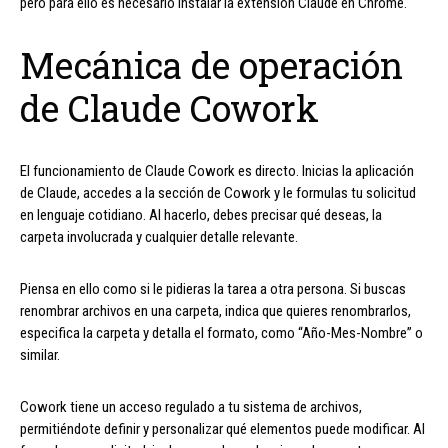
pero para ello es necesario instalar la extensión Claude en Chrome.
Mecánica de operación
de Claude Cowork
El funcionamiento de Claude Cowork es directo. Inicias la aplicación
de Claude, accedes a la sección de Cowork y le formulas tu solicitud
en lenguaje cotidiano. Al hacerlo, debes precisar qué deseas, la
carpeta involucrada y cualquier detalle relevante.
Piensa en ello como si le pidieras la tarea a otra persona. Si buscas
renombrar archivos en una carpeta, indica que quieres renombrarlos,
especifica la carpeta y detalla el formato, como “Año-Mes-Nombre” o
similar.
Cowork tiene un acceso regulado a tu sistema de archivos,
permitiéndote definir y personalizar qué elementos puede modificar. Al