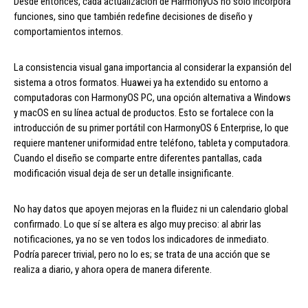
Desde entonces, cada actualización de HarmonyOS no solo incorpora
funciones, sino que también redefine decisiones de diseño y
comportamientos internos.
La consistencia visual gana importancia al considerar la expansión del
sistema a otros formatos. Huawei ya ha extendido su entorno a
computadoras con HarmonyOS PC, una opción alternativa a Windows
y macOS en su línea actual de productos. Esto se fortalece con la
introducción de su primer portátil con HarmonyOS 6 Enterprise, lo que
requiere mantener uniformidad entre teléfono, tableta y computadora.
Cuando el diseño se comparte entre diferentes pantallas, cada
modificación visual deja de ser un detalle insignificante.
No hay datos que apoyen mejoras en la fluidez ni un calendario global
confirmado. Lo que sí se altera es algo muy preciso: al abrir las
notificaciones, ya no se ven todos los indicadores de inmediato.
Podría parecer trivial, pero no lo es; se trata de una acción que se
realiza a diario, y ahora opera de manera diferente.