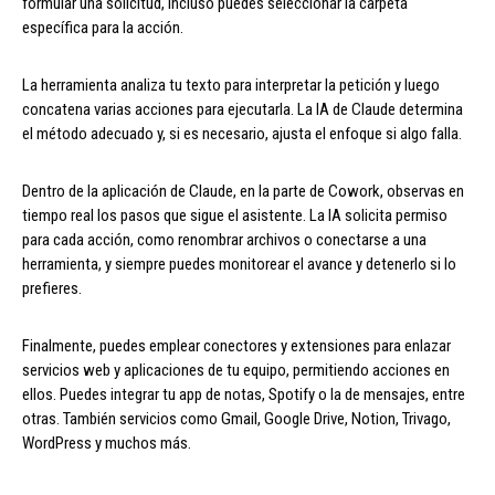
formular una solicitud, incluso puedes seleccionar la carpeta
específica para la acción.
La herramienta analiza tu texto para interpretar la petición y luego
concatena varias acciones para ejecutarla. La IA de Claude determina
el método adecuado y, si es necesario, ajusta el enfoque si algo falla.
Dentro de la aplicación de Claude, en la parte de Cowork, observas en
tiempo real los pasos que sigue el asistente. La IA solicita permiso
para cada acción, como renombrar archivos o conectarse a una
herramienta, y siempre puedes monitorear el avance y detenerlo si lo
prefieres.
Finalmente, puedes emplear conectores y extensiones para enlazar
servicios web y aplicaciones de tu equipo, permitiendo acciones en
ellos. Puedes integrar tu app de notas, Spotify o la de mensajes, entre
otras. También servicios como Gmail, Google Drive, Notion, Trivago,
WordPress y muchos más.