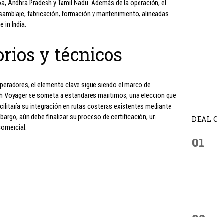
a, Andhra Pradesh y Tamil Nadu. Además de la operación, el
samblaje, fabricación, formación y mantenimiento, alineadas
 in India.
orios y técnicos
operadores, el elemento clave sigue siendo el marco de
ish Voyager se someta a estándares marítimos, una elección que
acilitaría su integración en rutas costeras existentes mediante
argo, aún debe finalizar su proceso de certificación, un
DEAL 
 comercial.
01