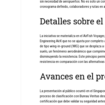
sin necesidad de aeropuertos. No es solo un con
cronograma definido, colaboradores y rutas en a
Detalles sobre el
La iniciativa se materializa en el AirFish Voyag
Engineering AirX que no se ajusta por completo a 
de tipo wing-in-ground (WIG) que se desplaza a 
suelo, un fenómeno aerodinámico que comprime el
disminuyendo la resistencia. Este principio perm
resistencia en comparación con las alternativas
Avances en el p
La presentación al público ocurrió en el Singapo
proceso de clasificación con Bureau Veritas des
certificación que debe validar su seguridad ante