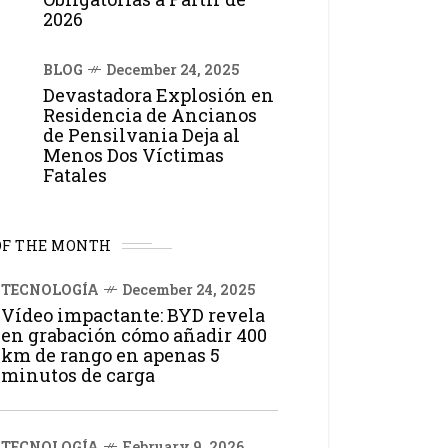
2026
BLOG
December 24, 2025
Devastadora Explosión en
Residencia de Ancianos
de Pensilvania Deja al
Menos Dos Víctimas
Fatales
OF THE MONTH
TECNOLOGÍA
December 24, 2025
Vídeo impactante: BYD revela
en grabación cómo añadir 400
km de rango en apenas 5
minutos de carga
TECNOLOGÍA
February 9, 2026