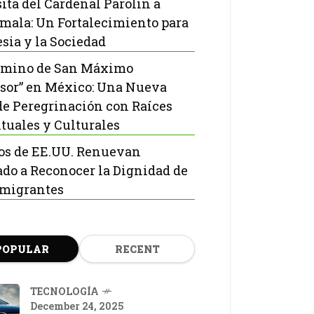
sita del Cardenal Parolin a
mala: Un Fortalecimiento para
esia y la Sociedad
amino de San Máximo
sor” en México: Una Nueva
de Peregrinación con Raíces
ituales y Culturales
os de EE.UU. Renuevan
do a Reconocer la Dignidad de
nmigrantes
POPULAR
RECENT
TECNOLOGÍA
December 24, 2025