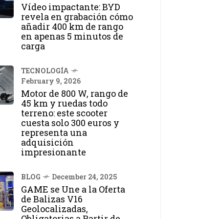
Vídeo impactante: BYD
revela en grabación cómo
añadir 400 km de rango
en apenas 5 minutos de
carga
TECNOLOGÍA
February 9, 2026
Motor de 800 W, rango de
45 km y ruedas todo
terreno: este scooter
cuesta solo 300 euros y
representa una
adquisición
impresionante
BLOG
December 24, 2025
GAME se Une a la Oferta
de Balizas V16
Geolocalizadas,
Obligatorias a Partir de