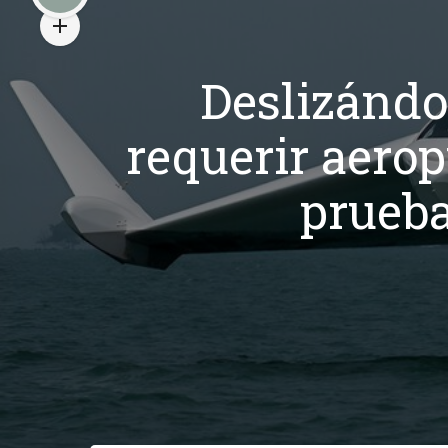
Deslizándo
requerir aerop
prueb