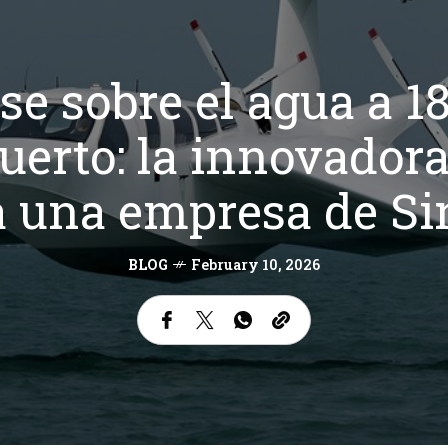
se sobre el agua a 1
uerto: la innovadora
a una empresa de Si
BLOG
February 10, 2026