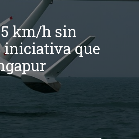
85 km/h sin
 iniciativa que
ngapur