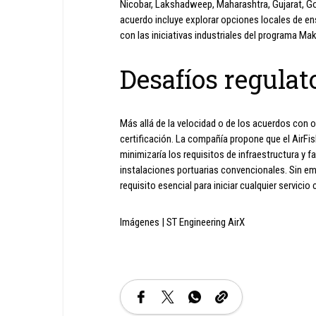
Nicobar, Lakshadweep, Maharashtra, Gujarat, Go
acuerdo incluye explorar opciones locales de en
con las iniciativas industriales del programa Make
Desafíos regulat
Más allá de la velocidad o de los acuerdos con 
certificación. La compañía propone que el AirF
minimizaría los requisitos de infraestructura y f
instalaciones portuarias convencionales. Sin emb
requisito esencial para iniciar cualquier servicio
Imágenes | ST Engineering AirX