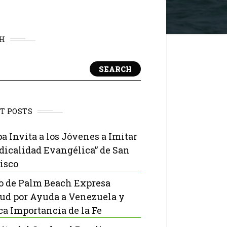
H
SEARCH
T POSTS
pa Invita a los Jóvenes a Imitar
adicalidad Evangélica” de San
isco
o de Palm Beach Expresa
tud por Ayuda a Venezuela y
ca Importancia de la Fe