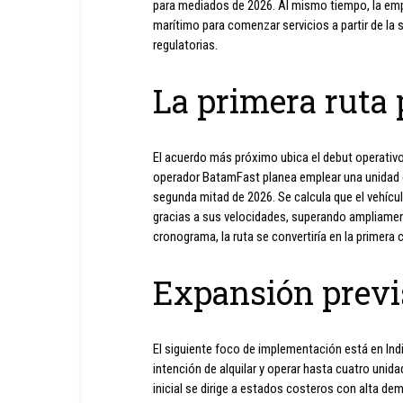
para mediados de 2026. Al mismo tiempo, la em
marítimo para comenzar servicios a partir de la
regulatorias.
La primera ruta 
El acuerdo más próximo ubica el debut operativo
operador BatamFast planea emplear una unidad de
segunda mitad de 2026. Se calcula que el vehíc
gracias a sus velocidades, superando ampliamen
cronograma, la ruta se convertiría en la primer
Expansión previ
El siguiente foco de implementación está en Ind
intención de alquilar y operar hasta cuatro unida
inicial se dirige a estados costeros con alta de