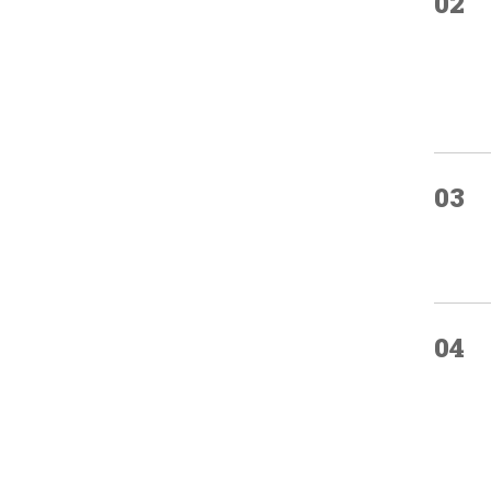
02
03
04