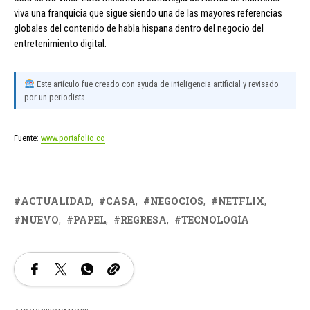
viva una franquicia que sigue siendo una de las mayores referencias
globales del contenido de habla hispana dentro del negocio del
entretenimiento digital.
Este artículo fue creado con ayuda de inteligencia artificial y revisado
por un periodista.
Fuente:
www.portafolio.co
ACTUALIDAD
CASA
NEGOCIOS
NETFLIX
NUEVO
PAPEL
REGRESA
TECNOLOGÍA