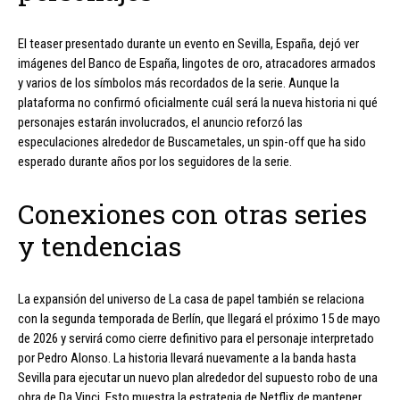
El teaser presentado durante un evento en Sevilla, España, dejó ver
imágenes del Banco de España, lingotes de oro, atracadores armados
y varios de los símbolos más recordados de la serie. Aunque la
plataforma no confirmó oficialmente cuál será la nueva historia ni qué
personajes estarán involucrados, el anuncio reforzó las
especulaciones alrededor de Buscametales, un spin-off que ha sido
esperado durante años por los seguidores de la serie.
Conexiones con otras series
y tendencias
La expansión del universo de La casa de papel también se relaciona
con la segunda temporada de Berlín, que llegará el próximo 15 de mayo
de 2026 y servirá como cierre definitivo para el personaje interpretado
por Pedro Alonso. La historia llevará nuevamente a la banda hasta
Sevilla para ejecutar un nuevo plan alrededor del supuesto robo de una
obra de Da Vinci. Esto muestra la estrategia de Netflix de mantener