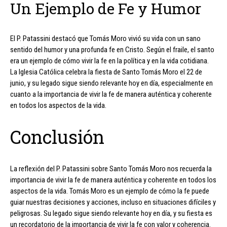
Un Ejemplo de Fe y Humor
El P. Patassini destacó que Tomás Moro vivió su vida con un sano
sentido del humor y una profunda fe en Cristo. Según el fraile, el santo
era un ejemplo de cómo vivir la fe en la política y en la vida cotidiana.
La Iglesia Católica celebra la fiesta de Santo Tomás Moro el 22 de
junio, y su legado sigue siendo relevante hoy en día, especialmente en
cuanto a la importancia de vivir la fe de manera auténtica y coherente
en todos los aspectos de la vida.
Conclusión
La reflexión del P. Patassini sobre Santo Tomás Moro nos recuerda la
importancia de vivir la fe de manera auténtica y coherente en todos los
aspectos de la vida. Tomás Moro es un ejemplo de cómo la fe puede
guiar nuestras decisiones y acciones, incluso en situaciones difíciles y
peligrosas. Su legado sigue siendo relevante hoy en día, y su fiesta es
un recordatorio de la importancia de vivir la fe con valor y coherencia.