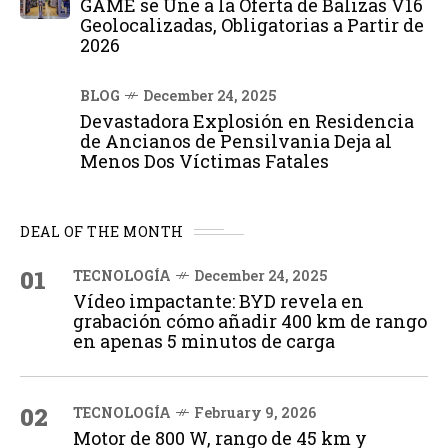
GAME se Une a la Oferta de Balizas V16
Geolocalizadas, Obligatorias a Partir de
2026
BLOG
December 24, 2025
Devastadora Explosión en Residencia
de Ancianos de Pensilvania Deja al
Menos Dos Víctimas Fatales
DEAL OF THE MONTH
01
TECNOLOGÍA
December 24, 2025
Vídeo impactante: BYD revela en
grabación cómo añadir 400 km de rango
en apenas 5 minutos de carga
02
TECNOLOGÍA
February 9, 2026
Motor de 800 W, rango de 45 km y