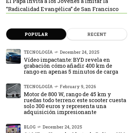
El Papa Invita a los Jóvenes a Imitar la
“Radicalidad Evangélica” de San Francisco
POPULAR
RECENT
TECNOLOGÍA
December 24, 2025
Vídeo impactante: BYD revela en
grabación cómo añadir 400 km de
rango en apenas 5 minutos de carga
TECNOLOGÍA
February 9, 2026
Motor de 800 W, rango de 45 km y
ruedas todo terreno: este scooter cuesta
solo 300 euros y representa una
adquisición impresionante
BLOG
December 24, 2025