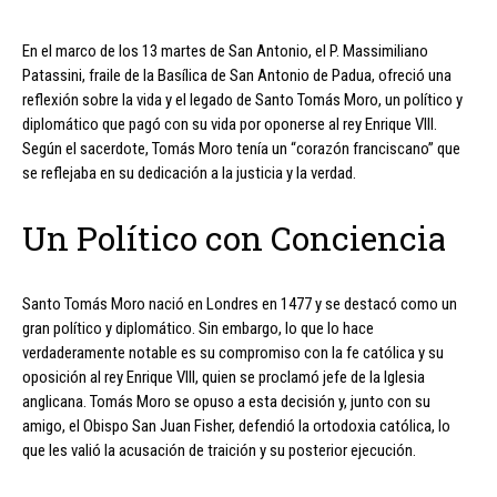
En el marco de los 13 martes de San Antonio, el P. Massimiliano
Patassini, fraile de la Basílica de San Antonio de Padua, ofreció una
reflexión sobre la vida y el legado de Santo Tomás Moro, un político y
diplomático que pagó con su vida por oponerse al rey Enrique VIII.
Según el sacerdote, Tomás Moro tenía un “corazón franciscano” que
se reflejaba en su dedicación a la justicia y la verdad.
Un Político con Conciencia
Santo Tomás Moro nació en Londres en 1477 y se destacó como un
gran político y diplomático. Sin embargo, lo que lo hace
verdaderamente notable es su compromiso con la fe católica y su
oposición al rey Enrique VIII, quien se proclamó jefe de la Iglesia
anglicana. Tomás Moro se opuso a esta decisión y, junto con su
amigo, el Obispo San Juan Fisher, defendió la ortodoxia católica, lo
que les valió la acusación de traición y su posterior ejecución.