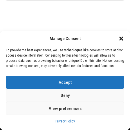
Manage Consent
To provide the best experiences, we use technologies like cookies to store and/or
access device information. Consenting to these technologies will allow us to
process data such as browsing behavior or unique IDs on this site. Not consenting
or withdrawing consent, may adversely affect certain features and functions.
Accept
Deny
View preferences
Copyright © 2026 Wasubo. All rights reserved. |
Privacy policy
Privacy Policy