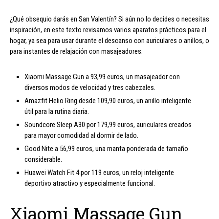
¿Qué obsequio darás en San Valentín? Si aún no lo decides o necesitas
inspiración, en este texto revisamos varios aparatos prácticos para el
hogar, ya sea para usar durante el descanso con auriculares o anillos, o
para instantes de relajación con masajeadores.
Xiaomi Massage Gun a 93,99 euros, un masajeador con
diversos modos de velocidad y tres cabezales.
Amazfit Helio Ring desde 109,90 euros, un anillo inteligente
útil para la rutina diaria.
Soundcore Sleep A30 por 179,99 euros, auriculares creados
para mayor comodidad al dormir de lado.
Good Nite a 56,99 euros, una manta ponderada de tamaño
considerable.
Huawei Watch Fit 4 por 119 euros, un reloj inteligente
deportivo atractivo y especialmente funcional.
Xiaomi Massage Gun