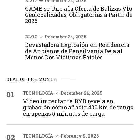
BLOG
December 24, 2025
GAME se Une a la Oferta de Balizas V16
Geolocalizadas, Obligatorias a Partir de
2026
BLOG
December 24, 2025
Devastadora Explosión en Residencia
de Ancianos de Pensilvania Deja al
Menos Dos Víctimas Fatales
DEAL OF THE MONTH
01
TECNOLOGÍA
December 24, 2025
Vídeo impactante: BYD revela en
grabación cómo añadir 400 km de rango
en apenas 5 minutos de carga
02
TECNOLOGÍA
February 9, 2026