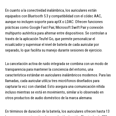
En cuanto a la conectividad inalámbrica, los auriculares están
equipados con Bluetooth 5.3 y compatibilidad con el códec AAC,
aunque no incluyen soporte para aptX o LDAC. Ofrecen funciones
prácticas como Google Fast Pair, Microsoft Swift Pair y conexión
multipunto auténtica para alternar entre dispositivos. Se controlan a
través de la aplicación Teufel Go, que permite personalizar el
ecualizador y supervisar el nivel de batería de cada auricular por
separado, lo que facilita su manejo durante sesiones de ejercicio.
La cancelación activa de ruido integrada se combina con un modo de
transparencia para mantener la conciencia del entorno, una
característica estándar en auriculares inalámbricos modernos. Para las
llamadas, cada auricular utiliza tres micrófonos diseñados para
capturar la voz con claridad. Esto asegura una comunicación nítida
incluso mientras se está en movimiento, similar a lo observado en
otros productos de audio doméstico de la marca alemana.
En términos de duración de la batería, los auriculares ofrecen hasta 13