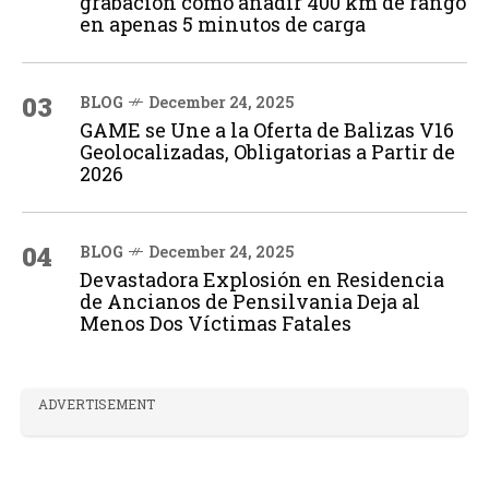
grabación cómo añadir 400 km de rango
en apenas 5 minutos de carga
03
BLOG
December 24, 2025
GAME se Une a la Oferta de Balizas V16
Geolocalizadas, Obligatorias a Partir de
2026
04
BLOG
December 24, 2025
Devastadora Explosión en Residencia
de Ancianos de Pensilvania Deja al
Menos Dos Víctimas Fatales
ADVERTISEMENT