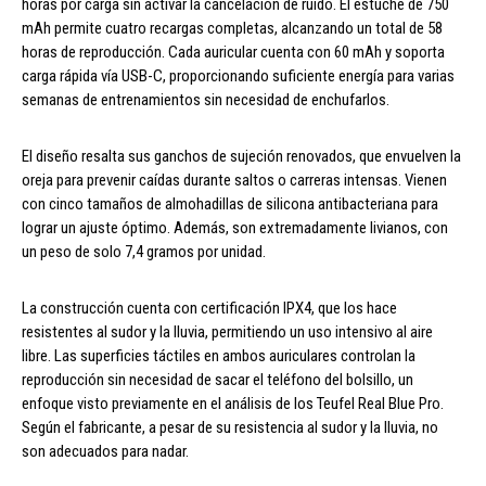
horas por carga sin activar la cancelación de ruido. El estuche de 750
mAh permite cuatro recargas completas, alcanzando un total de 58
horas de reproducción. Cada auricular cuenta con 60 mAh y soporta
carga rápida vía USB-C, proporcionando suficiente energía para varias
semanas de entrenamientos sin necesidad de enchufarlos.
El diseño resalta sus ganchos de sujeción renovados, que envuelven la
oreja para prevenir caídas durante saltos o carreras intensas. Vienen
con cinco tamaños de almohadillas de silicona antibacteriana para
lograr un ajuste óptimo. Además, son extremadamente livianos, con
un peso de solo 7,4 gramos por unidad.
La construcción cuenta con certificación IPX4, que los hace
resistentes al sudor y la lluvia, permitiendo un uso intensivo al aire
libre. Las superficies táctiles en ambos auriculares controlan la
reproducción sin necesidad de sacar el teléfono del bolsillo, un
enfoque visto previamente en el análisis de los Teufel Real Blue Pro.
Según el fabricante, a pesar de su resistencia al sudor y la lluvia, no
son adecuados para nadar.