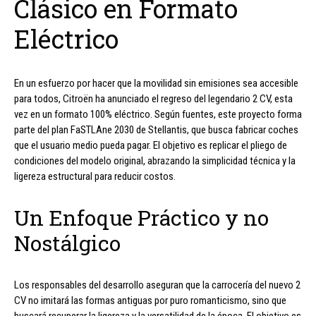
Clásico en Formato
Eléctrico
En un esfuerzo por hacer que la movilidad sin emisiones sea accesible
para todos, Citroën ha anunciado el regreso del legendario 2 CV, esta
vez en un formato 100% eléctrico. Según fuentes, este proyecto forma
parte del plan FaSTLAne 2030 de Stellantis, que busca fabricar coches
que el usuario medio pueda pagar. El objetivo es replicar el pliego de
condiciones del modelo original, abrazando la simplicidad técnica y la
ligereza estructural para reducir costos.
Un Enfoque Práctico y no
Nostálgico
Los responsables del desarrollo aseguran que la carrocería del nuevo 2
CV no imitará las formas antiguas por puro romanticismo, sino que
buscará recuperar la ligereza y la versatilidad de la época. El objetivo es