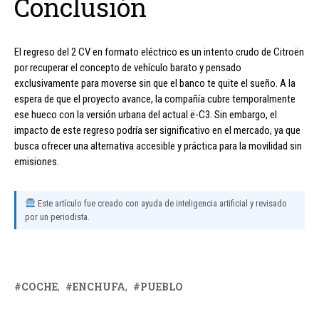
Conclusión
El regreso del 2 CV en formato eléctrico es un intento crudo de Citroën
por recuperar el concepto de vehículo barato y pensado
exclusivamente para moverse sin que el banco te quite el sueño. A la
espera de que el proyecto avance, la compañía cubre temporalmente
ese hueco con la versión urbana del actual ë-C3. Sin embargo, el
impacto de este regreso podría ser significativo en el mercado, ya que
busca ofrecer una alternativa accesible y práctica para la movilidad sin
emisiones.
Este artículo fue creado con ayuda de inteligencia artificial y revisado
por un periodista.
COCHE
ENCHUFA
PUEBLO