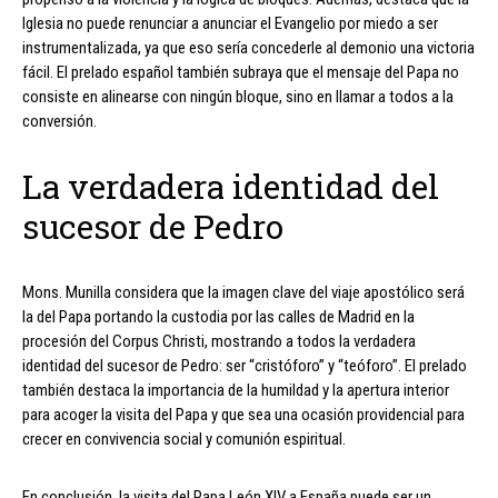
Iglesia no puede renunciar a anunciar el Evangelio por miedo a ser
instrumentalizada, ya que eso sería concederle al demonio una victoria
fácil. El prelado español también subraya que el mensaje del Papa no
consiste en alinearse con ningún bloque, sino en llamar a todos a la
conversión.
La verdadera identidad del
sucesor de Pedro
Mons. Munilla considera que la imagen clave del viaje apostólico será
la del Papa portando la custodia por las calles de Madrid en la
procesión del Corpus Christi, mostrando a todos la verdadera
identidad del sucesor de Pedro: ser “cristóforo” y “teóforo”. El prelado
también destaca la importancia de la humildad y la apertura interior
para acoger la visita del Papa y que sea una ocasión providencial para
crecer en convivencia social y comunión espiritual.
En conclusión, la visita del Papa León XIV a España puede ser un