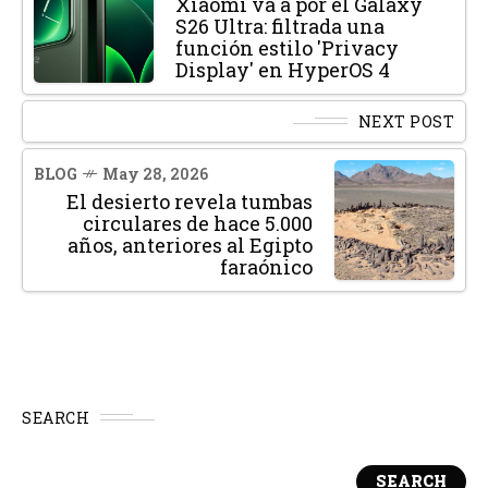
Xiaomi va a por el Galaxy
S26 Ultra: filtrada una
función estilo 'Privacy
Display' en HyperOS 4
NEXT POST
BLOG
May 28, 2026
El desierto revela tumbas
circulares de hace 5.000
años, anteriores al Egipto
faraónico
SEARCH
SEARCH