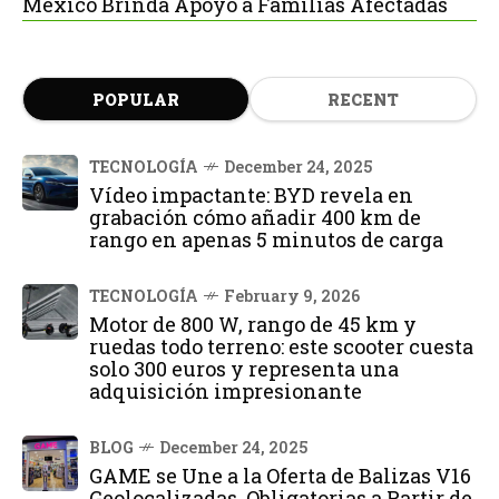
México Brinda Apoyo a Familias Afectadas
POPULAR
RECENT
TECNOLOGÍA
December 24, 2025
Vídeo impactante: BYD revela en
grabación cómo añadir 400 km de
rango en apenas 5 minutos de carga
TECNOLOGÍA
February 9, 2026
Motor de 800 W, rango de 45 km y
ruedas todo terreno: este scooter cuesta
solo 300 euros y representa una
adquisición impresionante
BLOG
December 24, 2025
GAME se Une a la Oferta de Balizas V16
Geolocalizadas, Obligatorias a Partir de