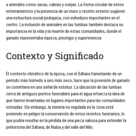
a animales como vacas, cabras y ovejas. La forma circular de estos
enterramientos y la presencia de un muro o recinto exterior sugieren
una estructura social jerárquica, con individuos importantes en el
centro. La inclusión de animales en las tumbas también destaca su
importancia en la vida y la muerte de estas comunidades, donde el
ganado representaba riqueza, prestigio y supervivencia.
Contexto y Significado
El contexto climático de la época, con el Sáhara transitando de un
período más húmedo a uno más seco, hace que la posesión de ganado
se convirtiera en una señal de estatus. La ubicación de las tumbas
cerca de antiguos puntos favorables para el agua refuerza la idea de
que fueron levantadas en lugares importantes para las comunidades
nómadas. Sin embargo, la minería no regulada en la zona está
poniendo en peligro la conservación de estos recintos funerarios, lo
que podría resultar en la pérdida de una pieza valiosa para entender la
prehistoria del Sáhara, de Nubia y del valle del Nilo.