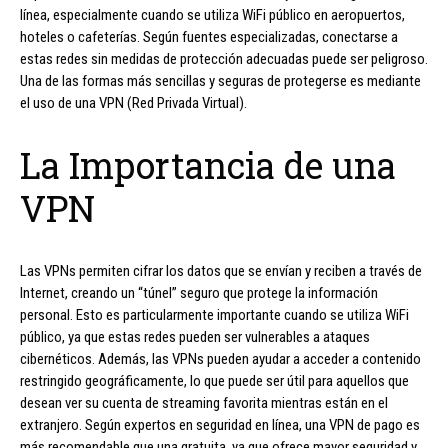
línea, especialmente cuando se utiliza WiFi público en aeropuertos,
hoteles o cafeterías. Según fuentes especializadas, conectarse a
estas redes sin medidas de protección adecuadas puede ser peligroso.
Una de las formas más sencillas y seguras de protegerse es mediante
el uso de una VPN (Red Privada Virtual).
La Importancia de una
VPN
Las VPNs permiten cifrar los datos que se envían y reciben a través de
Internet, creando un “túnel” seguro que protege la información
personal. Esto es particularmente importante cuando se utiliza WiFi
público, ya que estas redes pueden ser vulnerables a ataques
cibernéticos. Además, las VPNs pueden ayudar a acceder a contenido
restringido geográficamente, lo que puede ser útil para aquellos que
desean ver su cuenta de streaming favorita mientras están en el
extranjero. Según expertos en seguridad en línea, una VPN de pago es
más recomendable que una gratuita, ya que ofrece mayor seguridad y