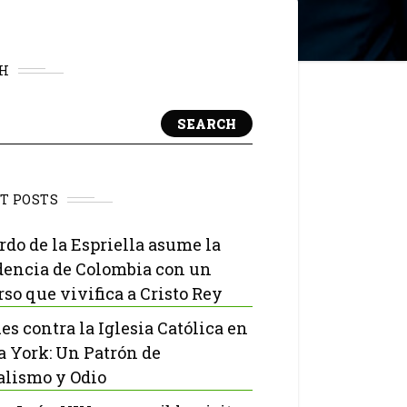
H
SEARCH
T POSTS
rdo de la Espriella asume la
dencia de Colombia con un
rso que vivifica a Cristo Rey
es contra la Iglesia Católica en
 York: Un Patrón de
lismo y Odio