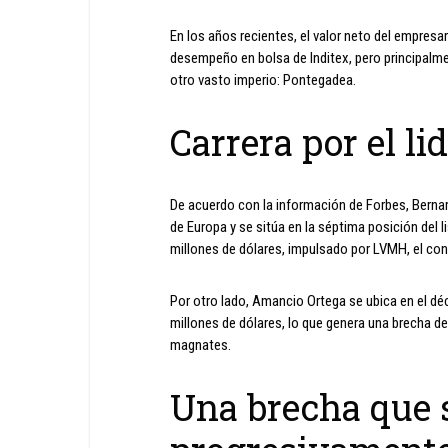
En los años recientes, el valor neto del empresa
desempeño en bolsa de Inditex, pero principalmen
otro vasto imperio: Pontegadea.
Carrera por el l
De acuerdo con la información de Forbes, Berna
de Europa y se sitúa en la séptima posición del
millones de dólares, impulsado por LVMH, el co
Por otro lado, Amancio Ortega se ubica en el dé
millones de dólares, lo que genera una brecha d
magnates.
Una brecha que 