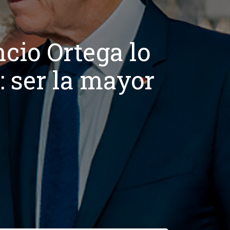
cio Ortega lo
: ser la mayor