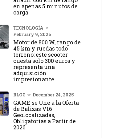
añadir 400 km de rango
en apenas 5 minutos de
carga
TECNOLOGÍA
February 9, 2026
Motor de 800 W, rango de
45 km y ruedas todo
terreno: este scooter
cuesta solo 300 euros y
representa una
adquisición
impresionante
BLOG
December 24, 2025
GAME se Une a la Oferta
de Balizas V16
Geolocalizadas,
Obligatorias a Partir de
2026