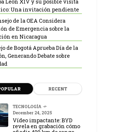
pa León XIV y su posible visita
ico: Una invitación pendiente
nsejo de la OEA Considera
ón de Emergencia sobre la
ción en Nicaragua
jo de Bogotá Aprueba Día de la
ón, Generando Debate sobre
dad
POPULAR
RECENT
TECNOLOGÍA
December 24, 2025
Vídeo impactante: BYD
revela en grabación cómo