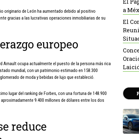
El Pa
a Méx
rio originario de León ha aumentado debido al positivo
te gracias a las lucrativas operaciones inmobiliarias de su
El Co
Reuni
Situa
iderazgo europeo
Conce
Oraci
rd Arnault ocupa actualmente el puesto de la persona más rica
Laici
 listado mundial, con un patrimonio estimado en 158.300
nglomerado de moda y bebidas de lujo que estableció.
cimo lugar del ranking de Forbes, con una fortuna de 148.900
e aproximadamente 9.400 millones de dólares entre los dos
se reduce