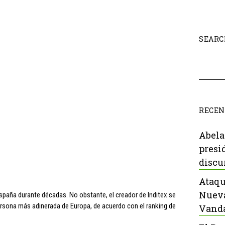
SEARC
RECEN
Abela
presi
discu
Ataqu
Nueva
España durante décadas. No obstante, el creador de Inditex se
persona más adinerada de Europa, de acuerdo con el ranking de
Vanda