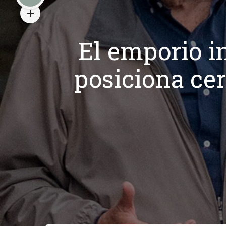
El emporio i
posiciona cer