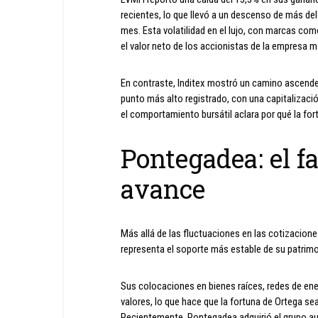
recientes, lo que llevó a un descenso de más del
mes. Esta volatilidad en el lujo, con marcas co
el valor neto de los accionistas de la empresa m
En contraste, Inditex mostró un camino ascenden
punto más alto registrado, con una capitalizaci
el comportamiento bursátil aclara por qué la fort
Pontegadea: el fa
avance
Más allá de las fluctuaciones en las cotizacione
representa el soporte más estable de su patrimo
Sus colocaciones en bienes raíces, redes de ene
valores, lo que hace que la fortuna de Ortega s
Recientemente, Pontegadea adquirió el grupo au