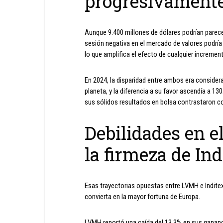
progresivament
Aunque 9.400 millones de dólares podrían parecer
sesión negativa en el mercado de valores podría 
lo que amplifica el efecto de cualquier incremen
En 2024, la disparidad entre ambos era considera
planeta, y la diferencia a su favor ascendía a 13
sus sólidos resultados en bolsa contrastaron c
Debilidades en el
la firmeza de Ind
Esas trayectorias opuestas entre LVMH e Inditex
convierta en la mayor fortuna de Europa.
LVMH reportó una caída del 13,3% en sus gananc