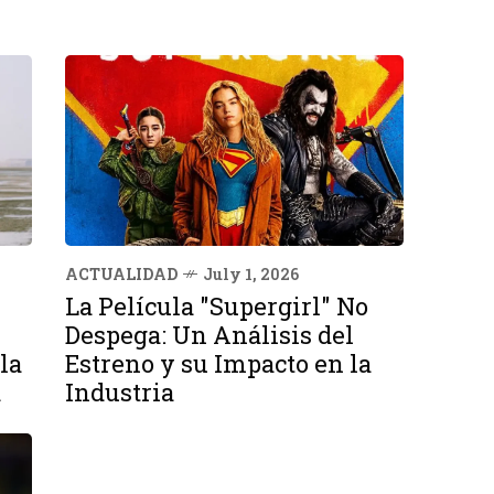
ACTUALIDAD
July 1, 2026
La Película "Supergirl" No
Despega: Un Análisis del
la
Estreno y su Impacto en la
a
Industria