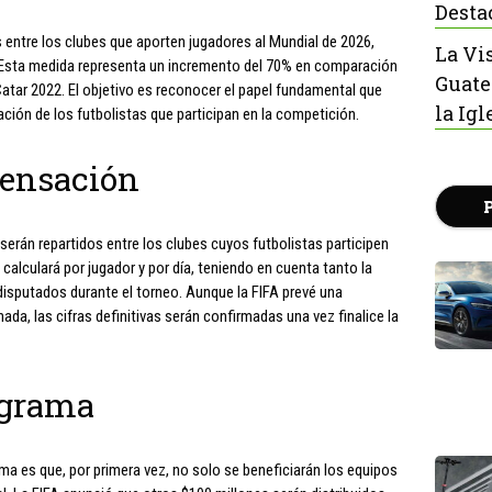
Desta
 entre los clubes que aporten jugadores al Mundial de 2026,
La Vi
Esta medida representa un incremento del 70% en comparación
Guate
atar 2022. El objetivo es reconocer el papel fundamental que
la Igl
ción de los futbolistas que participan en la competición.
pensación
serán repartidos entre los clubes cuyos futbolistas participen
calculará por jugador y por día, teniendo en cuenta tanto la
isputados durante el torneo. Aunque la FIFA prevé una
ada, las cifras definitivas serán confirmadas una vez finalice la
ograma
a es que, por primera vez, no solo se beneficiarán los equipos