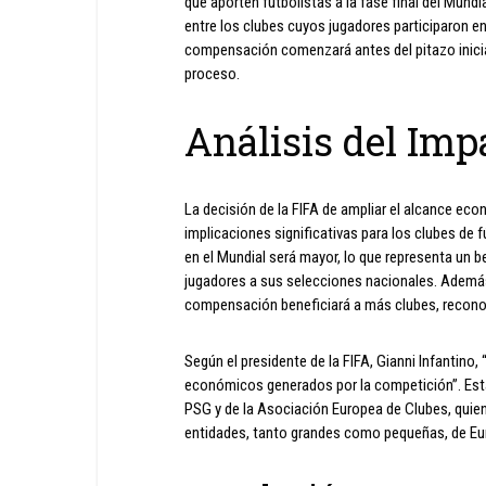
que aporten futbolistas a la fase final del Mundi
entre los clubes cuyos jugadores participaron en 
compensación comenzará antes del pitazo inicial
proceso.
Análisis del Imp
La decisión de la FIFA de ampliar el alcance ec
implicaciones significativas para los clubes de
en el Mundial será mayor, lo que representa un 
jugadores a sus selecciones nacionales. Además,
compensación beneficiará a más clubes, reconoci
Según el presidente de la FIFA, Gianni Infantino,
económicos generados por la competición”. Esta 
PSG y de la Asociación Europea de Clubes, quie
entidades, tanto grandes como pequeñas, de Eur