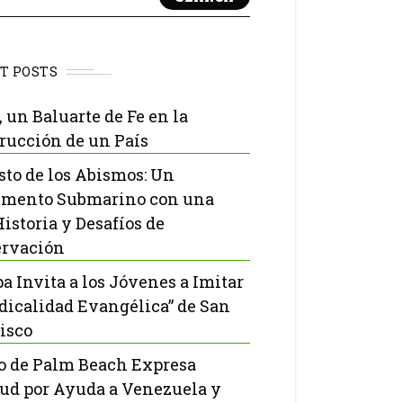
T POSTS
, un Baluarte de Fe en la
rucción de un País
isto de los Abismos: Un
mento Submarino con una
Historia y Desafíos de
rvación
pa Invita a los Jóvenes a Imitar
adicalidad Evangélica” de San
isco
o de Palm Beach Expresa
tud por Ayuda a Venezuela y