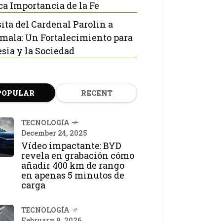
ca Importancia de la Fe
sita del Cardenal Parolin a
mala: Un Fortalecimiento para
esia y la Sociedad
POPULAR
RECENT
TECNOLOGÍA
December 24, 2025
Vídeo impactante: BYD
revela en grabación cómo
añadir 400 km de rango
en apenas 5 minutos de
carga
TECNOLOGÍA
February 9, 2026