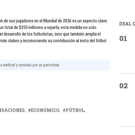
ón de sus jugadores en el Mundial de 2026 es un aspecto clave
DEAL 
n total de $355 millones a repartir, esta medida no solo
l desarrollo de los futbolistas, sino que también amplía el
01
ás clubes y reconociendo su contribución al éxito del fútbol
 artificial y revisado por un periodista.
02
NSACIONES
ECONÓMICO
FÚTBOL