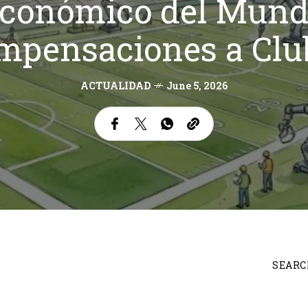
conómico del Mundi
mpensaciones a Clu
ACTUALIDAD
June 5, 2026
SEARC