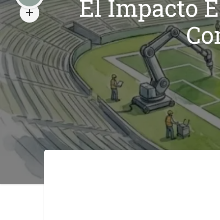
El Impacto E
Co