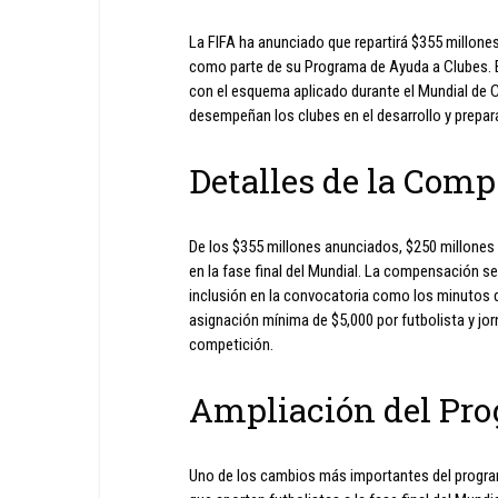
La FIFA ha anunciado que repartirá $355 millones
como parte de su Programa de Ayuda a Clubes. 
con el esquema aplicado durante el Mundial de C
desempeñan los clubes en el desarrollo y prepara
Detalles de la Com
De los $355 millones anunciados, $250 millones 
en la fase final del Mundial. La compensación se 
inclusión en la convocatoria como los minutos d
asignación mínima de $5,000 por futbolista y jorn
competición.
Ampliación del Pr
Uno de los cambios más importantes del program