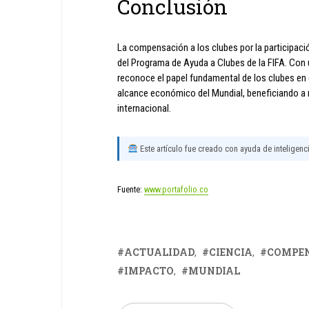
Conclusión
La compensación a los clubes por la participaci
del Programa de Ayuda a Clubes de la FIFA. Con u
reconoce el papel fundamental de los clubes en e
alcance económico del Mundial, beneficiando a m
internacional.
Este artículo fue creado con ayuda de inteligencia
Fuente:
www.portafolio.co
ACTUALIDAD
CIENCIA
COMPE
IMPACTO
MUNDIAL