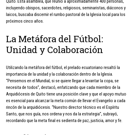
Quito. Esta asamblea, que reunió a aproximadamente 400 personas,
incluyendo obispos, sacerdotes, religiosos, seminaristas, diáconos y
laicos, buscaba discernir el rumbo pastoral de la Iglesia local para los
próximos cinco años.
La Metáfora del Fútbol:
Unidad y Colaboración
Utilizando la metáfora del fútbol, el prelado ecuatoriano resaltó la
importancia de la unidad y la colaboración dentro de la Iglesia.
“Pensemos en el Mundial, si se quiere llegar a levantar la copa, se
necesita de todos”, destacó, enfatizando que cada miembro de la
Arquidiócesis de Quito tiene una posición clave y que el apoyo mutuo
es esencial para alcanzar la meta común de llevar el Evangelio a cada
rincón de la arquidiócesis. “Nuestro director técnico es el Espíritu
Santo, que nos guía, nos ordena y nos da la estrategia”, subrayó,
recordando que la meta final es sedienta de paz, justicia, amor y fe.