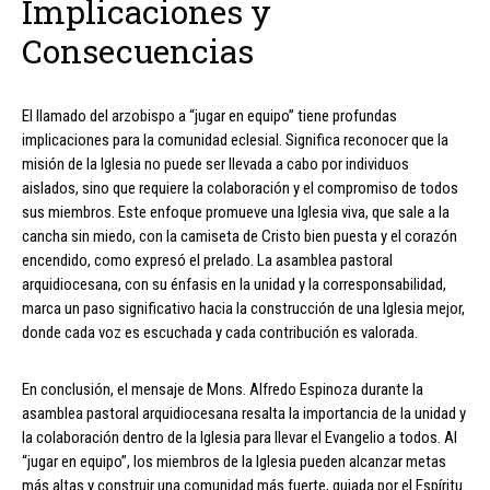
Implicaciones y
Consecuencias
El llamado del arzobispo a “jugar en equipo” tiene profundas
implicaciones para la comunidad eclesial. Significa reconocer que la
misión de la Iglesia no puede ser llevada a cabo por individuos
aislados, sino que requiere la colaboración y el compromiso de todos
sus miembros. Este enfoque promueve una Iglesia viva, que sale a la
cancha sin miedo, con la camiseta de Cristo bien puesta y el corazón
encendido, como expresó el prelado. La asamblea pastoral
arquidiocesana, con su énfasis en la unidad y la corresponsabilidad,
marca un paso significativo hacia la construcción de una Iglesia mejor,
donde cada voz es escuchada y cada contribución es valorada.
En conclusión, el mensaje de Mons. Alfredo Espinoza durante la
asamblea pastoral arquidiocesana resalta la importancia de la unidad y
la colaboración dentro de la Iglesia para llevar el Evangelio a todos. Al
“jugar en equipo”, los miembros de la Iglesia pueden alcanzar metas
más altas y construir una comunidad más fuerte, guiada por el Espíritu