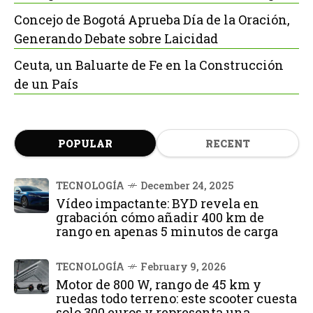
Concejo de Bogotá Aprueba Día de la Oración,
Generando Debate sobre Laicidad
Ceuta, un Baluarte de Fe en la Construcción
de un País
POPULAR
RECENT
TECNOLOGÍA
December 24, 2025
Vídeo impactante: BYD revela en
grabación cómo añadir 400 km de
rango en apenas 5 minutos de carga
TECNOLOGÍA
February 9, 2026
Motor de 800 W, rango de 45 km y
ruedas todo terreno: este scooter cuesta
solo 300 euros y representa una