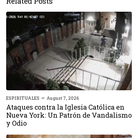
Related Posts
ESPIRITUALES
August 7, 2026
Ataques contra la Iglesia Católica en
Nueva York: Un Patrón de Vandalismo
y Odio