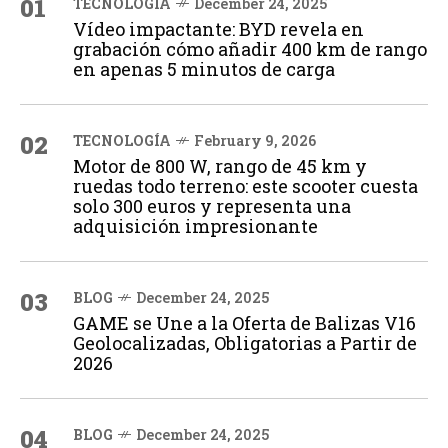
01
TECNOLOGÍA
December 24, 2025
Vídeo impactante: BYD revela en
grabación cómo añadir 400 km de rango
en apenas 5 minutos de carga
02
TECNOLOGÍA
February 9, 2026
Motor de 800 W, rango de 45 km y
ruedas todo terreno: este scooter cuesta
solo 300 euros y representa una
adquisición impresionante
03
BLOG
December 24, 2025
GAME se Une a la Oferta de Balizas V16
Geolocalizadas, Obligatorias a Partir de
2026
04
BLOG
December 24, 2025