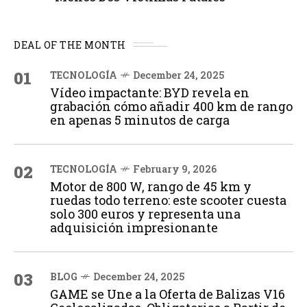
DEAL OF THE MONTH
01
TECNOLOGÍA
December 24, 2025
Vídeo impactante: BYD revela en
grabación cómo añadir 400 km de rango
en apenas 5 minutos de carga
02
TECNOLOGÍA
February 9, 2026
Motor de 800 W, rango de 45 km y
ruedas todo terreno: este scooter cuesta
solo 300 euros y representa una
adquisición impresionante
03
BLOG
December 24, 2025
GAME se Une a la Oferta de Balizas V16