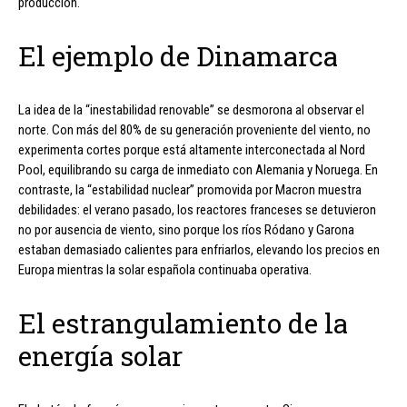
producción.
El ejemplo de Dinamarca
La idea de la “inestabilidad renovable” se desmorona al observar el
norte. Con más del 80% de su generación proveniente del viento, no
experimenta cortes porque está altamente interconectada al Nord
Pool, equilibrando su carga de inmediato con Alemania y Noruega. En
contraste, la “estabilidad nuclear” promovida por Macron muestra
debilidades: el verano pasado, los reactores franceses se detuvieron
no por ausencia de viento, sino porque los ríos Ródano y Garona
estaban demasiado calientes para enfriarlos, elevando los precios en
Europa mientras la solar española continuaba operativa.
El estrangulamiento de la
energía solar