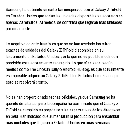
Samsung ha obtenido un éxito tan inesperado con el Galaxy Z TriFold
en Estados Unidos que todas las unidades disponibles se agotaron en
apenas 20 minutos. Al menos, se confirma que llegarán más unidades
próximamente.
Lo negativo de este triunfo es que no se han revelado las cifras
exactas de unidades del Galaxy Z TriFold disponibles en su
lanzamiento en Estados Unidos, por lo que no es posible medir con
precisión este agotamiento tan rápido. Lo que sí se sabe, según
medios como The Chosun Daily o Android HDBlog, es que actualmente
es imposible adquirir un Galaxy Z TriFold en Estados Unidos, aunque
esto se resolverá pronto.
No se han proporcionado fechas oficiales, ya que Samsung no ha
querido detallarlas, pero la compañía ha confirmado que el Galaxy Z
TriFold ha cumplido su propósito y las expectativas de los directivos
en Seúl. Han indicado que aumentarán la producción para ensamblar
más unidades que llegarán a Estados Unidos en unas semanas.