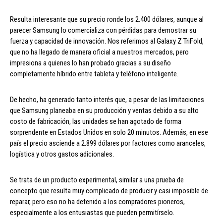
Resulta interesante que su precio ronde los 2.400 dólares, aunque al
parecer Samsung lo comercializa con pérdidas para demostrar su
fuerza y capacidad de innovación. Nos referimos al Galaxy Z TriFold,
que no ha llegado de manera oficial a nuestros mercados, pero
impresiona a quienes lo han probado gracias a su diseño
completamente híbrido entre tableta y teléfono inteligente.
De hecho, ha generado tanto interés que, a pesar de las limitaciones
que Samsung planeaba en su producción y ventas debido a su alto
costo de fabricación, las unidades se han agotado de forma
sorprendente en Estados Unidos en solo 20 minutos. Además, en ese
país el precio asciende a 2.899 dólares por factores como aranceles,
logística y otros gastos adicionales.
Se trata de un producto experimental, similar a una prueba de
concepto que resulta muy complicado de producir y casi imposible de
reparar, pero eso no ha detenido a los compradores pioneros,
especialmente a los entusiastas que pueden permitírselo.