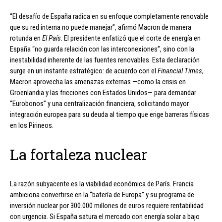
“El desafío de España radica en su enfoque completamente renovable
que su red interna no puede manejar”, afirmó Macron de manera
rotunda en
El País
. El presidente enfatizó que el corte de energía en
España “no guarda relación con las interconexiones”, sino con la
inestabilidad inherente de las fuentes renovables. Esta declaración
surge en un instante estratégico: de acuerdo con el
Financial Times
,
Macron aprovecha las amenazas externas —como la crisis en
Groenlandia y las fricciones con Estados Unidos— para demandar
“Eurobonos” y una centralización financiera, solicitando mayor
integración europea para su deuda al tiempo que erige barreras físicas
en los Pirineos.
La fortaleza nuclear
La razón subyacente es la viabilidad económica de París. Francia
ambiciona convertirse en la “batería de Europa” y su programa de
inversión nuclear por 300.000 millones de euros requiere rentabilidad
con urgencia. Si España satura el mercado con energía solar a bajo