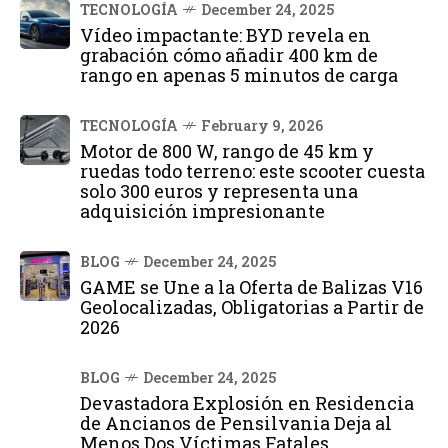
TECNOLOGÍA
December 24, 2025
Vídeo impactante: BYD revela en
grabación cómo añadir 400 km de
rango en apenas 5 minutos de carga
TECNOLOGÍA
February 9, 2026
Motor de 800 W, rango de 45 km y
ruedas todo terreno: este scooter cuesta
solo 300 euros y representa una
adquisición impresionante
BLOG
December 24, 2025
GAME se Une a la Oferta de Balizas V16
Geolocalizadas, Obligatorias a Partir de
2026
BLOG
December 24, 2025
Devastadora Explosión en Residencia
de Ancianos de Pensilvania Deja al
Menos Dos Víctimas Fatales