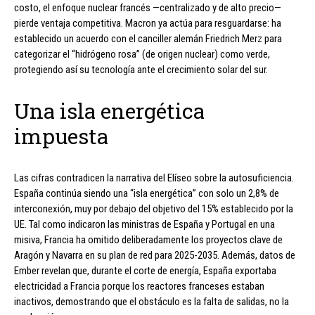
costo, el enfoque nuclear francés —centralizado y de alto precio—
pierde ventaja competitiva. Macron ya actúa para resguardarse: ha
establecido un acuerdo con el canciller alemán Friedrich Merz para
categorizar el “hidrógeno rosa” (de origen nuclear) como verde,
protegiendo así su tecnología ante el crecimiento solar del sur.
Una isla energética
impuesta
Las cifras contradicen la narrativa del Elíseo sobre la autosuficiencia.
España continúa siendo una “isla energética” con solo un 2,8% de
interconexión, muy por debajo del objetivo del 15% establecido por la
UE. Tal como indicaron las ministras de España y Portugal en una
misiva, Francia ha omitido deliberadamente los proyectos clave de
Aragón y Navarra en su plan de red para 2025-2035. Además, datos de
Ember revelan que, durante el corte de energía, España exportaba
electricidad a Francia porque los reactores franceses estaban
inactivos, demostrando que el obstáculo es la falta de salidas, no la