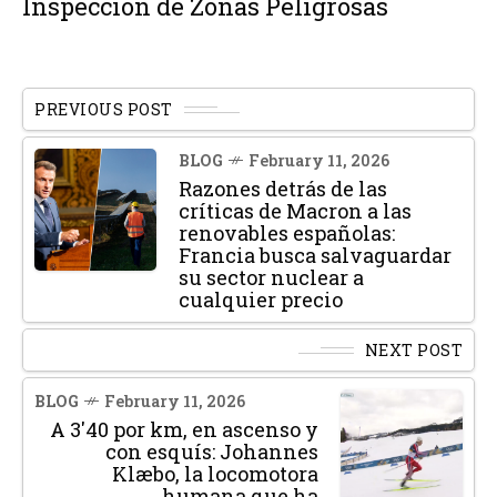
Inspección de Zonas Peligrosas
PREVIOUS POST
BLOG
February 11, 2026
Razones detrás de las
críticas de Macron a las
renovables españolas:
Francia busca salvaguardar
su sector nuclear a
cualquier precio
NEXT POST
BLOG
February 11, 2026
A 3'40 por km, en ascenso y
con esquís: Johannes
Klæbo, la locomotora
humana que ha