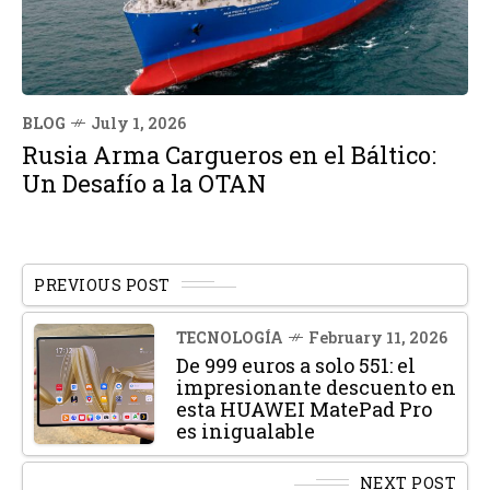
BLOG
July 1, 2026
Rusia Arma Cargueros en el Báltico:
Un Desafío a la OTAN
PREVIOUS POST
TECNOLOGÍA
February 11, 2026
De 999 euros a solo 551: el
impresionante descuento en
esta HUAWEI MatePad Pro
es inigualable
NEXT POST