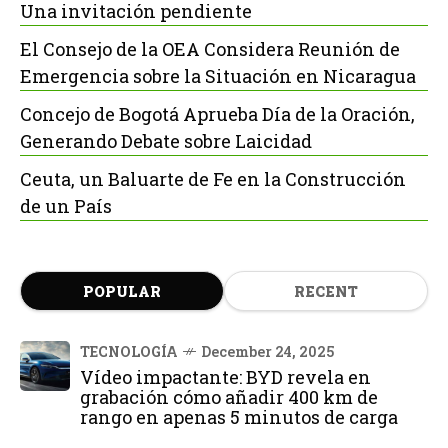
Una invitación pendiente
El Consejo de la OEA Considera Reunión de
Emergencia sobre la Situación en Nicaragua
Concejo de Bogotá Aprueba Día de la Oración,
Generando Debate sobre Laicidad
Ceuta, un Baluarte de Fe en la Construcción
de un País
POPULAR
RECENT
TECNOLOGÍA
December 24, 2025
Vídeo impactante: BYD revela en
grabación cómo añadir 400 km de
rango en apenas 5 minutos de carga