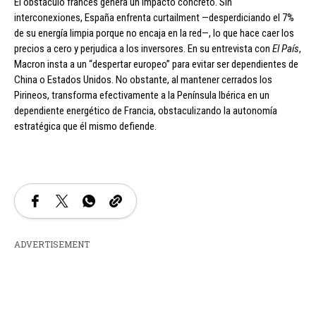
El obstáculo francés genera un impacto concreto. Sin
interconexiones, España enfrenta curtailment —desperdiciando el 7%
de su energía limpia porque no encaja en la red—, lo que hace caer los
precios a cero y perjudica a los inversores. En su entrevista con
El País
,
Macron insta a un “despertar europeo” para evitar ser dependientes de
China o Estados Unidos. No obstante, al mantener cerrados los
Pirineos, transforma efectivamente a la Península Ibérica en un
dependiente energético de Francia, obstaculizando la autonomía
estratégica que él mismo defiende.
ADVERTISEMENT