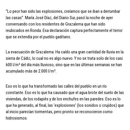
“Lo peor han sido las explosiones, creíamos que se iban a derrumbar
las casas”. María José Díaz, del Diario Sur, pasó la noche de ayer
conversando con los residentes de Grazalema que han sido
reubicados en Ronda. Esa declaración captura perfectamente el terror
que se extendía por el pueblo gaditano.
La evacuación de Grazalema. Ha caído una gran cantidad de lluvia en la
sierra de Cádiz, lo cual no es algo nuevo. Y no se trata solo de los casi
600 l/m² del día más lluvioso, sino que en las últimas semanas se han
acumulado más de 2.000 l/m².
Eso es lo que ha transformado las calles del pueblo en un río
constante. Eso es lo que ha causado que el agua brote del suelo de las
viviendas, de los rodapiés y de los enchufes en las paredes. Eso es lo
que ha generado, al final, las ‘explosiones’ (los sonidos o crujidos) que
al inicio parecían tormentas, pero pronto se reconocieron como
hidrosismos.