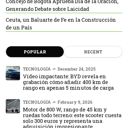
Concejo de Bogotá Aprueba Día de la Oración,
Generando Debate sobre Laicidad
Ceuta, un Baluarte de Fe en la Construcción
de un País
POPULAR
RECENT
TECNOLOGÍA
December 24, 2025
Vídeo impactante: BYD revela en
grabación cómo añadir 400 km de
rango en apenas 5 minutos de carga
TECNOLOGÍA
February 9, 2026
Motor de 800 W, rango de 45 km y
ruedas todo terreno: este scooter cuesta
solo 300 euros y representa una
adquisición impresionante