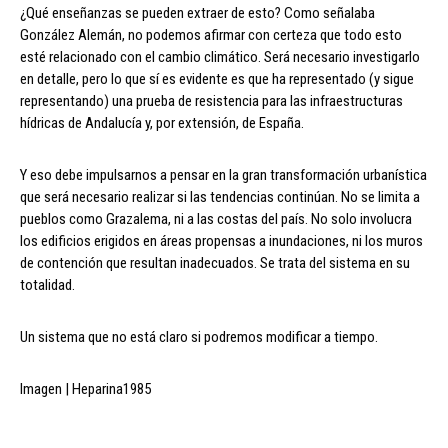
¿Qué enseñanzas se pueden extraer de esto? Como señalaba
González Alemán, no podemos afirmar con certeza que todo esto
esté relacionado con el cambio climático. Será necesario investigarlo
en detalle, pero lo que sí es evidente es que ha representado (y sigue
representando) una prueba de resistencia para las infraestructuras
hídricas de Andalucía y, por extensión, de España.
Y eso debe impulsarnos a pensar en la gran transformación urbanística
que será necesario realizar si las tendencias continúan. No se limita a
pueblos como Grazalema, ni a las costas del país. No solo involucra
los edificios erigidos en áreas propensas a inundaciones, ni los muros
de contención que resultan inadecuados. Se trata del sistema en su
totalidad.
Un sistema que no está claro si podremos modificar a tiempo.
Imagen | Heparina1985