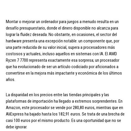
Montar o mejorar un ordenador para juegos a menudo resulta en un
desafío presupuestario, donde el dinero disponible no alcanza para
lograr la fluidez deseada. No obstante, en ocasiones, el sector del
hardware presenta una excepción notable: un componente que, por
una parte reducida de su valor inicial, supera a procesadores más
costosos y actuales, incluso aquellos en sistemas con IA. El AMD
Ryzen 7 7700 representa exactamente esa sorpresa; un procesador
que ha evolucionado de ser un artículo codiciado por aficionados a
convertirse en la mejora más impactante y económica de los últimos
años.
La disparidad en los precios entre las tiendas principales y las
plataformas de importación ha llegado a extremos sorprendentes. En
Amazon, este procesador se vende por 280,80 euros, mientras que en
AliExpress ha bajado hasta los 182,91 euros. Se trata de una brecha de
casi 100 euros por el mismo producto. Es una oportunidad que no se
debe ignorar.