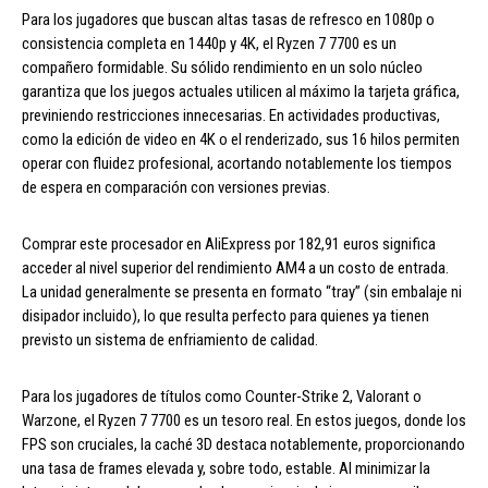
Para los jugadores que buscan altas tasas de refresco en 1080p o
consistencia completa en 1440p y 4K, el Ryzen 7 7700 es un
compañero formidable. Su sólido rendimiento en un solo núcleo
garantiza que los juegos actuales utilicen al máximo la tarjeta gráfica,
previniendo restricciones innecesarias. En actividades productivas,
como la edición de video en 4K o el renderizado, sus 16 hilos permiten
operar con fluidez profesional, acortando notablemente los tiempos
de espera en comparación con versiones previas.
Comprar este procesador en AliExpress por 182,91 euros significa
acceder al nivel superior del rendimiento AM4 a un costo de entrada.
La unidad generalmente se presenta en formato “tray” (sin embalaje ni
disipador incluido), lo que resulta perfecto para quienes ya tienen
previsto un sistema de enfriamiento de calidad.
Para los jugadores de títulos como Counter-Strike 2, Valorant o
Warzone, el Ryzen 7 7700 es un tesoro real. En estos juegos, donde los
FPS son cruciales, la caché 3D destaca notablemente, proporcionando
una tasa de frames elevada y, sobre todo, estable. Al minimizar la