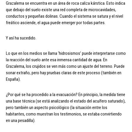
Grazalema se encuentra en un área de roca caliza kárstica. Esto indica
que debajo del suelo existe una red completa de microcavidades,
conductos y pequeñas dolinas. Cuando el sistema se satura y el nivel
freático asciende, el agua puede emerger por todas partes.
Y así ha sucedido.
Lo que en los medios se llama ‘hidrosismos’ puede interpretarse como
la reacción del suelo ante esa inmensa cantidad de agua. En
Grazalema, los crujidos se ven más como un ajuste del terreno. Puede
sonar extraño, pero hay pruebas claras de este proceso (también en
España).
¿Por qué se ha procedido a la evacuación? En principio, la medida tiene
una base técnica (se está analizando el estado del acuífero saturado),
pero también un aspecto psicológico (la situación entre los
habitantes, como muestran los testimonios, se estaba convirtiendo
en una pesadilla).