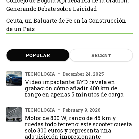
Concejo de Bogotá Aprueba Día de la Oración,
Generando Debate sobre Laicidad
Ceuta, un Baluarte de Fe en la Construcción
de un País
POPULAR
RECENT
TECNOLOGÍA
December 24, 2025
Vídeo impactante: BYD revela en
grabación cómo añadir 400 km de
rango en apenas 5 minutos de carga
TECNOLOGÍA
February 9, 2026
Motor de 800 W, rango de 45 km y
ruedas todo terreno: este scooter cuesta
solo 300 euros y representa una
adquisición impresionante