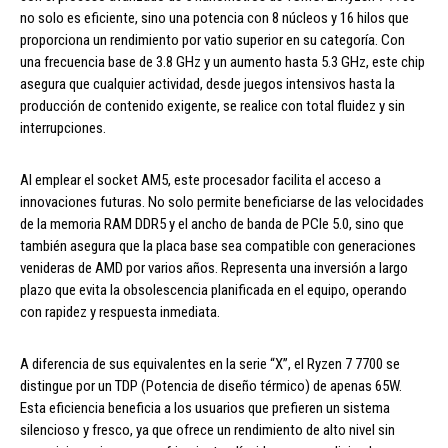
no solo es eficiente, sino una potencia con 8 núcleos y 16 hilos que
proporciona un rendimiento por vatio superior en su categoría. Con
una frecuencia base de 3.8 GHz y un aumento hasta 5.3 GHz, este chip
asegura que cualquier actividad, desde juegos intensivos hasta la
producción de contenido exigente, se realice con total fluidez y sin
interrupciones.
Al emplear el socket AM5, este procesador facilita el acceso a
innovaciones futuras. No solo permite beneficiarse de las velocidades
de la memoria RAM DDR5 y el ancho de banda de PCIe 5.0, sino que
también asegura que la placa base sea compatible con generaciones
venideras de AMD por varios años. Representa una inversión a largo
plazo que evita la obsolescencia planificada en el equipo, operando
con rapidez y respuesta inmediata.
A diferencia de sus equivalentes en la serie “X”, el Ryzen 7 7700 se
distingue por un TDP (Potencia de diseño térmico) de apenas 65W.
Esta eficiencia beneficia a los usuarios que prefieren un sistema
silencioso y fresco, ya que ofrece un rendimiento de alto nivel sin