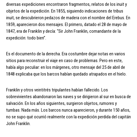
diversas expediciones encontraron fragmentos, relatos de los inuit y
objetos de la expedición. En 1855, siguiendo indicaciones de tribus
inuit, se descubrieron pedazos de madera con el nombre del Erebus. En
1859, aparecieron dos mensajes. El primero, datado el 28 de mayo de
1847, era de Franklin y decía: “Sir John Franklin, comandante de la
expedición: todo bien”.
Es el documento de la derecha. Era costumbre dejar notas en varios
sitios para reconstruir el viaje en caso de problemas. Pero en este,
había algo peculiar: en los márgenes, otro mensaje del 25 de abril de
1848 explicaba que los barcos habían quedado atrapados en el hielo.
Franklin y otros veintitrés tripulantes habían fallecido. Los
sobrevivientes abandonaron las naves y se dirigieron al sur en busca de
salvación. En los años siguientes, surgieron objetos, rumores y
tumbas. Nada más. Los barcos nunca aparecieron, y durante 150 años,
no se supo qué ocurrió realmente con la expedición perdida del capitán
John Franklin.