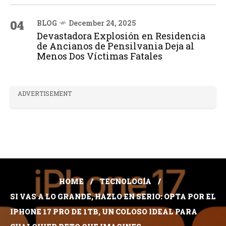
04
BLOG
December 24, 2025
Devastadora Explosión en Residencia
de Ancianos de Pensilvania Deja al
Menos Dos Víctimas Fatales
ADVERTISEMENT
HOME
TECNOLOGÍA
SI VAS A LO GRANDE, HAZLO EN SERIO: OPTA POR EL
IPHONE 17 PRO DE 1TB, UN COLOSO IDEAL PARA