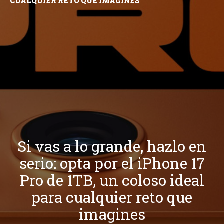
CUALQUIER RETO QUE IMAGINES
Si vas a lo grande, hazlo en
serio: opta por el iPhone 17
Pro de 1TB, un coloso ideal
para cualquier reto que
imagines