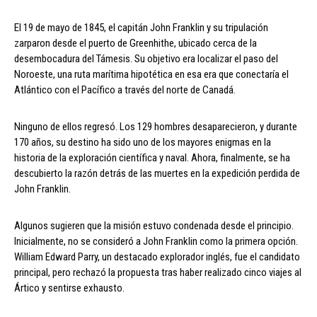
El 19 de mayo de 1845, el capitán John Franklin y su tripulación
zarparon desde el puerto de Greenhithe, ubicado cerca de la
desembocadura del Támesis. Su objetivo era localizar el paso del
Noroeste, una ruta marítima hipotética en esa era que conectaría el
Atlántico con el Pacífico a través del norte de Canadá.
Ninguno de ellos regresó. Los 129 hombres desaparecieron, y durante
170 años, su destino ha sido uno de los mayores enigmas en la
historia de la exploración científica y naval. Ahora, finalmente, se ha
descubierto la razón detrás de las muertes en la expedición perdida de
John Franklin.
Algunos sugieren que la misión estuvo condenada desde el principio.
Inicialmente, no se consideró a John Franklin como la primera opción.
William Edward Parry, un destacado explorador inglés, fue el candidato
principal, pero rechazó la propuesta tras haber realizado cinco viajes al
Ártico y sentirse exhausto.