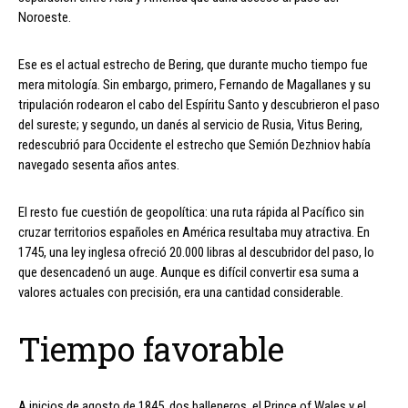
Noroeste.
Ese es el actual estrecho de Bering, que durante mucho tiempo fue
mera mitología. Sin embargo, primero, Fernando de Magallanes y su
tripulación rodearon el cabo del Espíritu Santo y descubrieron el paso
del sureste; y segundo, un danés al servicio de Rusia, Vitus Bering,
redescubrió para Occidente el estrecho que Semión Dezhniov había
navegado sesenta años antes.
El resto fue cuestión de geopolítica: una ruta rápida al Pacífico sin
cruzar territorios españoles en América resultaba muy atractiva. En
1745, una ley inglesa ofreció 20.000 libras al descubridor del paso, lo
que desencadenó un auge. Aunque es difícil convertir esa suma a
valores actuales con precisión, era una cantidad considerable.
Tiempo favorable
A inicios de agosto de 1845, dos balleneros, el Prince of Wales y el