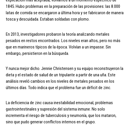
1845. Hubo problemas en la preparación de las provisiones: las 8.000
latas de comida se encargaron a última hora y se fabricaron de manera
tosca y descuidada. Estaban soldadas con plomo.
En 2013, investigadores probaron la teoría analizando metales
pesados en restos encontrados. Los niveles eran altos, pero no más
que en marineros típicos de la época. Volvían a un impasse. Sin
embargo, persistieron en la búsqueda.
Y nunca mejor dicho. Jennie Christensen y su equipo reconstruyeron la
dieta y el estado de salud de un tripulante a partir de una uña. Este
análisis reveló cambios en los niveles de metales pesados en los
últimos días. Todo indica que el problema fue un déficit de zinc.
La deficiencia de zinc causa inestabilidad emocional, problemas
gastrointestinales y supresión del sistema inmune. No solo
incrementa el riesgo de tuberculosis y neumonía, que los mataron,
sino que pudo generar conflictos internos en el grupo.