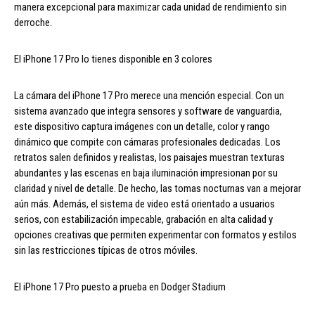
manera excepcional para maximizar cada unidad de rendimiento sin
derroche.
El iPhone 17 Pro lo tienes disponible en 3 colores
La cámara del iPhone 17 Pro merece una mención especial. Con un
sistema avanzado que integra sensores y software de vanguardia,
este dispositivo captura imágenes con un detalle, color y rango
dinámico que compite con cámaras profesionales dedicadas. Los
retratos salen definidos y realistas, los paisajes muestran texturas
abundantes y las escenas en baja iluminación impresionan por su
claridad y nivel de detalle. De hecho, las tomas nocturnas van a mejorar
aún más. Además, el sistema de video está orientado a usuarios
serios, con estabilización impecable, grabación en alta calidad y
opciones creativas que permiten experimentar con formatos y estilos
sin las restricciones típicas de otros móviles.
El iPhone 17 Pro puesto a prueba en Dodger Stadium