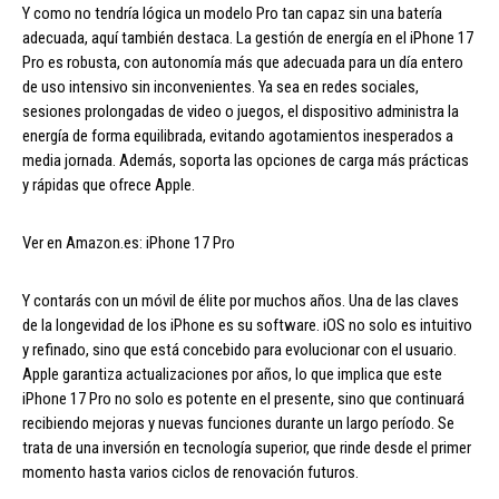
Y como no tendría lógica un modelo Pro tan capaz sin una batería
adecuada, aquí también destaca. La gestión de energía en el iPhone 17
Pro es robusta, con autonomía más que adecuada para un día entero
de uso intensivo sin inconvenientes. Ya sea en redes sociales,
sesiones prolongadas de video o juegos, el dispositivo administra la
energía de forma equilibrada, evitando agotamientos inesperados a
media jornada. Además, soporta las opciones de carga más prácticas
y rápidas que ofrece Apple.
Ver en Amazon.es: iPhone 17 Pro
Y contarás con un móvil de élite por muchos años. Una de las claves
de la longevidad de los iPhone es su software. iOS no solo es intuitivo
y refinado, sino que está concebido para evolucionar con el usuario.
Apple garantiza actualizaciones por años, lo que implica que este
iPhone 17 Pro no solo es potente en el presente, sino que continuará
recibiendo mejoras y nuevas funciones durante un largo período. Se
trata de una inversión en tecnología superior, que rinde desde el primer
momento hasta varios ciclos de renovación futuros.