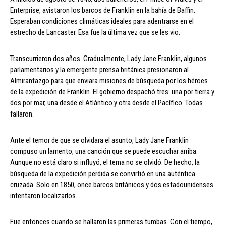
Enterprise, avistaron los barcos de Franklin en la bahía de Baffin.
Esperaban condiciones climáticas ideales para adentrarse en el
estrecho de Lancaster. Esa fue la última vez que se les vio.
Transcurrieron dos años. Gradualmente, Lady Jane Franklin, algunos
parlamentarios y la emergente prensa británica presionaron al
Almirantazgo para que enviara misiones de búsqueda por los héroes
de la expedición de Franklin. El gobierno despachó tres: una por tierra y
dos por mar, una desde el Atlántico y otra desde el Pacífico. Todas
fallaron.
Ante el temor de que se olvidara el asunto, Lady Jane Franklin
compuso un lamento, una canción que se puede escuchar arriba.
Aunque no está claro si influyó, el tema no se olvidó. De hecho, la
búsqueda de la expedición perdida se convirtió en una auténtica
cruzada. Solo en 1850, once barcos británicos y dos estadounidenses
intentaron localizarlos.
Fue entonces cuando se hallaron las primeras tumbas. Con el tiempo,