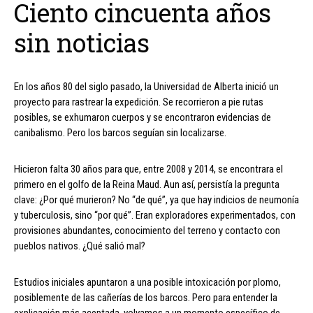
Ciento cincuenta años
sin noticias
En los años 80 del siglo pasado, la Universidad de Alberta inició un
proyecto para rastrear la expedición. Se recorrieron a pie rutas
posibles, se exhumaron cuerpos y se encontraron evidencias de
canibalismo. Pero los barcos seguían sin localizarse.
Hicieron falta 30 años para que, entre 2008 y 2014, se encontrara el
primero en el golfo de la Reina Maud. Aun así, persistía la pregunta
clave: ¿Por qué murieron? No “de qué”, ya que hay indicios de neumonía
y tuberculosis, sino “por qué”. Eran exploradores experimentados, con
provisiones abundantes, conocimiento del terreno y contacto con
pueblos nativos. ¿Qué salió mal?
Estudios iniciales apuntaron a una posible intoxicación por plomo,
posiblemente de las cañerías de los barcos. Pero para entender la
explicación más aceptada, volvamos a un momento específico de