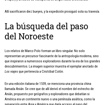
Allí sacrificaron diez bueyes, y la expedición prosiguió sola su travesía.
La búsqueda del paso
del Noroeste
Los relatos de Marco Polo forman un libro singular. No solo
representan un precursor fascinante de la antropología moderna, sino
que inspiraron a numerosos exploradores durante la era de los grandes
descubrimientos. La imagen superior muestra el ejemplar anotado de
Los viajes
que pertenecía a Cristóbal Colón.
En una edición italiana de 1559, se menciona una provincia china
llamada Anián. Se cree que de allí derivó el nombre del estrecho de
Anián, propuesto por geógrafos y exploradores que debatían si
América era un continente nuevo o una península asiática, como la
separación entre Asia y América que daría acceso al paso del