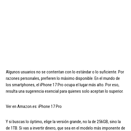
Algunos usuarios no se contentan con lo estándar o lo suficiente. Por
razones personales, prefieren lo máximo disponible. En el mundo de
los smartphones, el iPhone 17 Pro ocupa el lugar más alto. Por eso,
resulta una sugerencia esencial para quienes solo aceptan lo superior.
Ver en Amazon.es: iPhone 17 Pro
Y si buscas lo óptimo, elige la versión grande, no la de 256GB, sino la
de 1TB. Si vas a invertir dinero, que sea en el modelo más imponente de