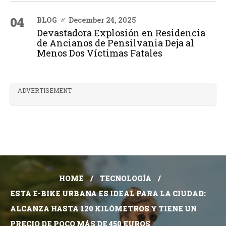
04
BLOG
December 24, 2025
Devastadora Explosión en Residencia
de Ancianos de Pensilvania Deja al
Menos Dos Víctimas Fatales
ADVERTISEMENT
HOME
TECNOLOGÍA
ESTA E-BIKE URBANA ES IDEAL PARA LA CIUDAD:
ALCANZA HASTA 120 KILÓMETROS Y TIENE UN
PRECIO DE POCO MÁS DE 450 EUROS