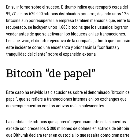
En su informe sobre el suceso, Bithumb indica que recuperó cerca del
99,7% de los 620.000 bitcoins distribuidos por error, dejando unos 125
bitcoins aún por recuperar. La empresa también menciona que, entre lo
recuperado, se incluyen unos 1.663 bitcoins que los usuarios lograron
vender antes de que se activaran los bloqueos en las transacciones.
Lee Jae-won, el director ejecutivo de la compañía, afirmó que tomarán
este incidente como una enseñanza y priorizarán la “confianza y
tranquilidad del cliente” sobre el expansión externa.
Bitcoin “de papel”
Este caso ha revivido las discusiones sobre el denominado “bitcoin de
papel”, que se refiere a transacciones internas en los exchanges que
no siempre cuentan con los activos reales subyacentes.
La cantidad de bitcoins que apareció repentinamente en las cuentas
excede con creces los 5.300 millones de dólares en activos de bitcoin
que Bithumb declara tener en custodia, lo que resalta cómo gran parte