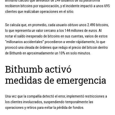
Bithumb calculó que alrededor de 249 usuarios de su plataforma
recibieron bitcoins por equivocación, y el incidente impactó a unos 695
clientes que realizaban operaciones en el sitio.
Se calcula que, en promedio, cada usuario obtuvo unos 2.490 bitcoins,
lo que representa un valor cercano a los 144 millones de euros. Al
notar el saldo inesperado de bitcoins en sus cuentas, varios de estos
“millonarios accidentales” procedieron a vender rápidamente, lo que
provocó una oleada de órdenes que redujo el precio del bitcoin dentro
de Bithumb en aproximadamente un 10% en solo minutos.
Bithumb activó
medidas de emergencia
Una vez que la compañía detectó el error, implementó restricciones a
los clientes involucrados, suspendiendo temporalmente las
operaciones y retiros para evitar la pérdida de fondos.