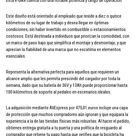
Esta e-bike cuenta con una notable potencia y rango de operación
Este diseño está orientado al empleado que reside a diez o quince
kilómetros de su lugar de trabajo y desea llegar en óptimas
condiciones, sin haber invertido en combustible o estacionamientos
costosos. Está destinada a individuos que priorizan la comodidad, con
un marco de paso bajo que simplifica el montaje y desmontaje, y que
aprecian la fiabilidad de una marca que no escatima en elementos
esenciales.
Representa la alternativa perfecta para aquellos que requieren un
alcance amplio que les permita prescindir del cargador por toda la
semana, dado que su batería de 36V y 13Ah puede proporcionar hasta
100 kilómetros de soporte al pedaleo en escenarios ideales.
La adquisición mediante AliExpress por 475,01 euros incluye una capa
de protección que muchos compradores aún ignoran y que equipara la
experiencia a la de las tiendas físicas más robustas. Al hacer el pedido,
obtienes entrega gratuita a tu puerta y una política de resguardo al
comprador que retiene tu pago hasta que verifies que la bicicleta ha