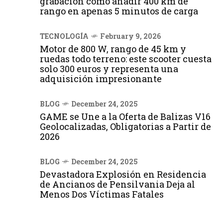
grabación cómo añadir 400 km de
rango en apenas 5 minutos de carga
TECNOLOGÍA
February 9, 2026
Motor de 800 W, rango de 45 km y
ruedas todo terreno: este scooter cuesta
solo 300 euros y representa una
adquisición impresionante
BLOG
December 24, 2025
GAME se Une a la Oferta de Balizas V16
Geolocalizadas, Obligatorias a Partir de
2026
BLOG
December 24, 2025
Devastadora Explosión en Residencia
de Ancianos de Pensilvania Deja al
Menos Dos Víctimas Fatales