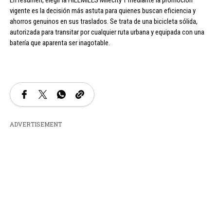
En resumen, elegir la HILLMILES Milecity 1 mediante la promoción
vigente es la decisión más astuta para quienes buscan eficiencia y
ahorros genuinos en sus traslados. Se trata de una bicicleta sólida,
autorizada para transitar por cualquier ruta urbana y equipada con una
batería que aparenta ser inagotable.
ADVERTISEMENT