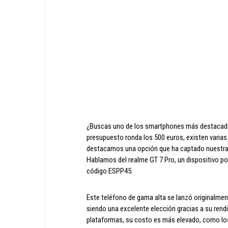
¿Buscas uno de los smartphones más destacado
presupuesto ronda los 500 euros, existen varias
destacamos una opción que ha captado nuestra 
Hablamos del realme GT 7 Pro, un dispositivo po
código ESPP45.
Este teléfono de gama alta se lanzó originalme
siendo una excelente elección gracias a su rend
plataformas, su costo es más elevado, como l