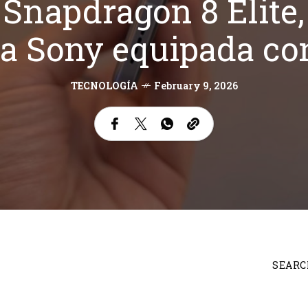
Snapdragon 8 Elite,
a Sony equipada con
TECNOLOGÍA
February 9, 2026
SEARC