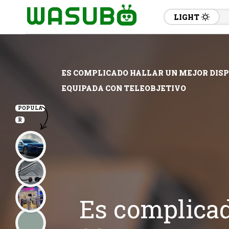
LIGHT
ES COMPLICADO HALLAR UN MEJOR DISPO
EQUIPADA CON TELEOBJETIVO
POPULA
R
Es complicad