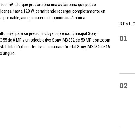
 6500 mAh, lo que proporciona una autonomía que puede
 alcanza hasta 120 W, permitiendo recargar completamente en
a por cable, aunque carece de opción inalámbrica.
DEAL 
to nivel para su precio. Incluye un sensor principal Sony
01
MX355 de 8 MP y un teleobjetivo Sony IMX882 de 50 MP con zoom
stabilidad óptica efectiva. La cámara frontal Sony IMX480 de 16
o ángulo.
02