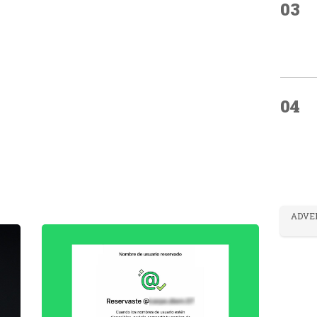
03
04
ADVE