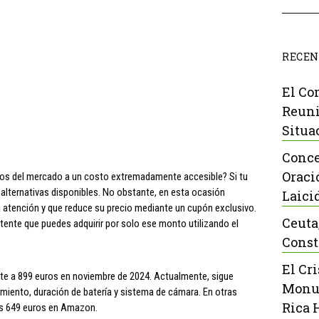
RECEN
El Co
Reuni
Situa
Conce
Oraci
s del mercado a un costo extremadamente accesible? Si tu
 alternativas disponibles. No obstante, en esta ocasión
Laici
atención y que reduce su precio mediante un cupón exclusivo.
Ceuta
tente que puedes adquirir por solo ese monto utilizando el
Const
El Cr
nte a 899 euros en noviembre de 2024. Actualmente, sigue
Monu
imiento, duración de batería y sistema de cámara. En otras
Rica 
os 649 euros en Amazon.