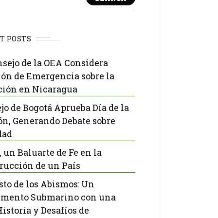
T POSTS
nsejo de la OEA Considera
ón de Emergencia sobre la
ción en Nicaragua
jo de Bogotá Aprueba Día de la
ón, Generando Debate sobre
dad
, un Baluarte de Fe en la
rucción de un País
isto de los Abismos: Un
mento Submarino con una
Historia y Desafíos de