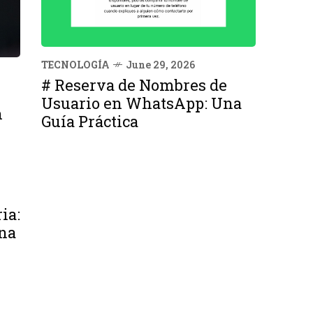
TECNOLOGÍA
June 29, 2026
# Reserva de Nombres de
Usuario en WhatsApp: Una
n
Guía Práctica
ia:
na