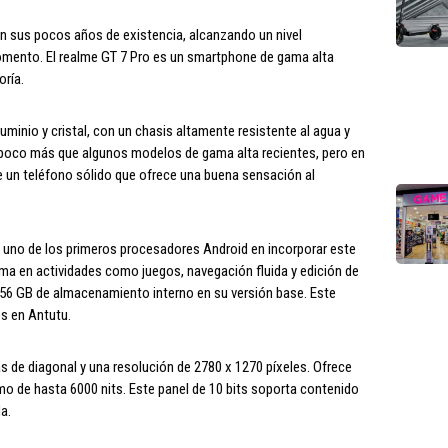
 sus pocos años de existencia, alcanzando un nivel
momento. El realme GT 7 Pro es un smartphone de gama alta
oría.
uminio y cristal, con un chasis altamente resistente al agua y
 poco más que algunos modelos de gama alta recientes, pero en
de un teléfono sólido que ofrece una buena sensación al
, uno de los primeros procesadores Android en incorporar este
ma en actividades como juegos, navegación fluida y edición de
56 GB de almacenamiento interno en su versión base. Este
os en Antutu.
s de diagonal y una resolución de 2780 x 1270 píxeles. Ofrece
imo de hasta 6000 nits. Este panel de 10 bits soporta contenido
a.