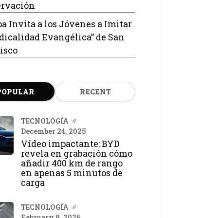
rvación
pa Invita a los Jóvenes a Imitar
adicalidad Evangélica” de San
isco
POPULAR
RECENT
TECNOLOGÍA
December 24, 2025
Vídeo impactante: BYD
revela en grabación cómo
añadir 400 km de rango
en apenas 5 minutos de
carga
TECNOLOGÍA
February 9, 2026