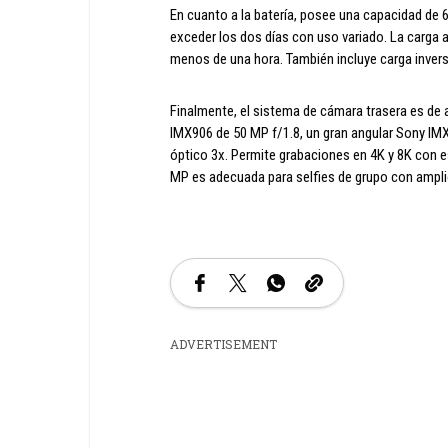
En cuanto a la batería, posee una capacidad de
exceder los dos días con uso variado. La carga
menos de una hora. También incluye carga invers
Finalmente, el sistema de cámara trasera es de al
IMX906 de 50 MP f/1.8, un gran angular Sony I
óptico 3x. Permite grabaciones en 4K y 8K con e
MP es adecuada para selfies de grupo con ampli
ADVERTISEMENT