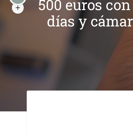
500 euros con 
días y cámar