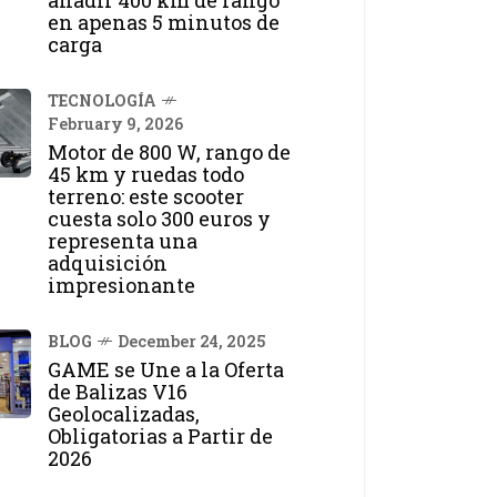
añadir 400 km de rango
en apenas 5 minutos de
carga
TECNOLOGÍA
February 9, 2026
Motor de 800 W, rango de
45 km y ruedas todo
terreno: este scooter
cuesta solo 300 euros y
representa una
adquisición
impresionante
BLOG
December 24, 2025
GAME se Une a la Oferta
de Balizas V16
Geolocalizadas,
Obligatorias a Partir de
2026