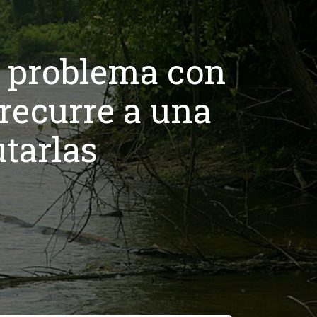
e problema con
 recurre a una
utarlas