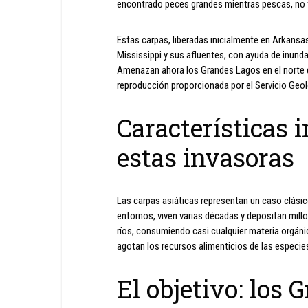
encontrado peces grandes mientras pescas, no t
Estas carpas, liberadas inicialmente en Arkansas
Mississippi y sus afluentes, con ayuda de inundac
Amenazan ahora los Grandes Lagos en el norte de
reproducción proporcionada por el Servicio Geo
Características 
estas invasoras
Las carpas asiáticas representan un caso clási
entornos, viven varias décadas y depositan mill
ríos, consumiendo casi cualquier materia orgán
agotan los recursos alimenticios de las especies
El objetivo: los