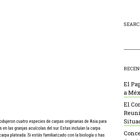
SEARC
RECEN
El Pa
a Méx
El Co
Reuni
Situa
odujeron cuatro especies de carpas originarias de Asia para
en las granjas acuícolas del sur. Estas incluían la carpa
Conce
 carpa plateada. Si estás familiarizado con la biología o has