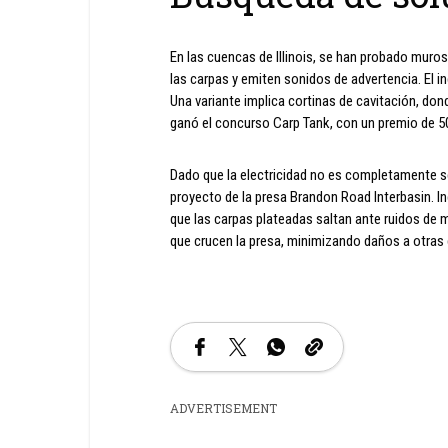
En las cuencas de Illinois, se han probado muros
las carpas y emiten sonidos de advertencia. El 
Una variante implica cortinas de cavitación, don
ganó el concurso Carp Tank, con un premio de 50
Dado que la electricidad no es completamente se
proyecto de la presa Brandon Road Interbasin. I
que las carpas plateadas saltan ante ruidos de mo
que crucen la presa, minimizando daños a otras
ADVERTISEMENT