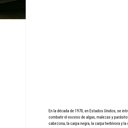
En la década de 1970, en Estados Unidos, se intr
combatir el exceso de algas, malezas y parásitos 
cabezona, la carpa negra, la carpa herbívora y la