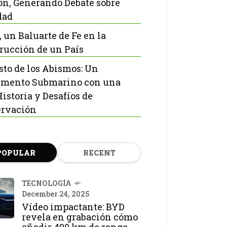
ón, Generando Debate sobre
dad
, un Baluarte de Fe en la
rucción de un País
isto de los Abismos: Un
mento Submarino con una
Historia y Desafíos de
rvación
POPULAR
RECENT
TECNOLOGÍA
December 24, 2025
Vídeo impactante: BYD
revela en grabación cómo