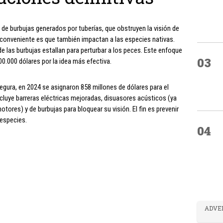
 de burbujas generados por tuberías, que obstruyen la visión de
inconveniente es que también impactan a las especies nativas.
de las burbujas estallan para perturbar a los peces. Este enfoque
03
0.000 dólares por la idea más efectiva.
gura, en 2024 se asignaron 858 millones de dólares para el
ncluye barreras eléctricas mejoradas, disuasores acústicos (ya
tores) y de burbujas para bloquear su visión. El fin es prevenir
 especies.
04
ADVE