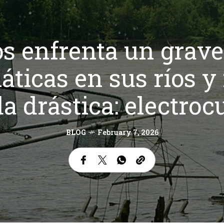
s enfrenta un grav
iáticas en sus ríos y
 drástica: electroc
BLOG
February 7, 2026