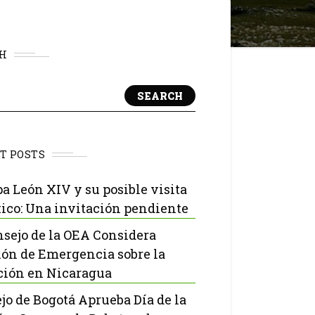
H
SEARCH
T POSTS
pa León XIV y su posible visita
ico: Una invitación pendiente
nsejo de la OEA Considera
ón de Emergencia sobre la
ción en Nicaragua
jo de Bogotá Aprueba Día de la