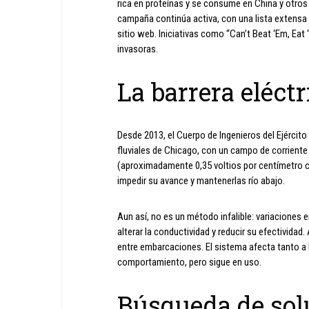
rica en proteínas y se consume en China y otros
campaña continúa activa, con una lista extensa 
sitio web. Iniciativas como “Can’t Beat ‘Em, Eat
invasoras.
La barrera eléct
Desde 2013, el Cuerpo de Ingenieros del Ejército
fluviales de Chicago, con un campo de corriente
(aproximadamente 0,35 voltios por centímetro cu
impedir su avance y mantenerlas río abajo.
Aun así, no es un método infalible: variaciones e
alterar la conductividad y reducir su efectivida
entre embarcaciones. El sistema afecta tanto a
comportamiento, pero sigue en uso.
Búsqueda de solu