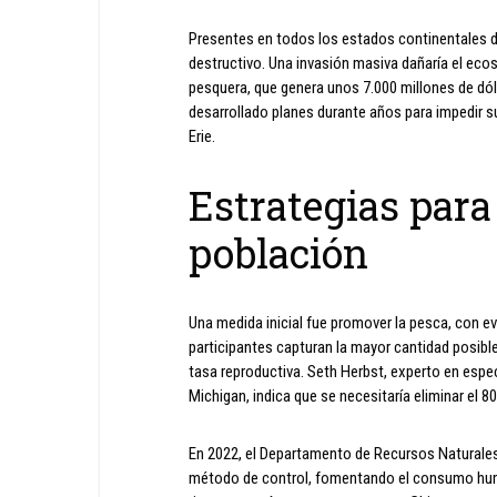
Presentes en todos los estados continentales d
destructivo. Una invasión masiva dañaría el eco
pesquera, que genera unos 7.000 millones de dóla
desarrollado planes durante años para impedir su
Erie.
Estrategias para
población
Una medida inicial fue promover la pesca, con 
participantes capturan la mayor cantidad posible
tasa reproductiva. Seth Herbst, experto en esp
Michigan, indica que se necesitaría eliminar el 8
En 2022, el Departamento de Recursos Naturales
método de control, fomentando el consumo hum