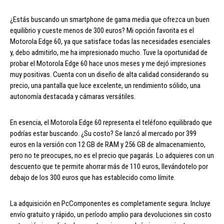
¿Estás buscando un smartphone de gama media que ofrezca un buen
equilibrio y cueste menos de 300 euros? Mi opción favorita es el
Motorola Edge 60, ya que satisface todas las necesidades esenciales
y, debo admitirlo, me ha impresionado mucho. Tuve la oportunidad de
probar el Motorola Edge 60 hace unos meses y me dejó impresiones
muy positivas. Cuenta con un diseño de alta calidad considerando su
precio, una pantalla que luce excelente, un rendimiento sólido, una
autonomía destacada y cámaras versátiles.
En esencia, el Motorola Edge 60 representa el teléfono equilibrado que
podrías estar buscando. ¿Su costo? Se lanzó al mercado por 399
euros en la versión con 12 GB de RAM y 256 GB de almacenamiento,
pero no te preocupes, no es el precio que pagarás. Lo adquieres con un
descuento que te permite ahorrar más de 110 euros, llevándotelo por
debajo de los 300 euros que has establecido como límite.
La adquisición en PcComponentes es completamente segura. Incluye
envío gratuito y rápido, un período amplio para devoluciones sin costo