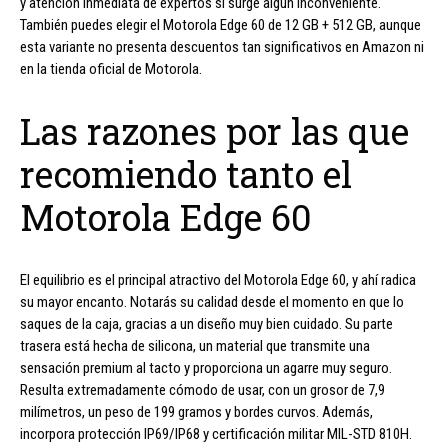
y atención inmediata de expertos si surge algún inconveniente.
También puedes elegir el Motorola Edge 60 de 12 GB + 512 GB, aunque
esta variante no presenta descuentos tan significativos en Amazon ni
en la tienda oficial de Motorola.
Las razones por las que
recomiendo tanto el
Motorola Edge 60
El equilibrio es el principal atractivo del Motorola Edge 60, y ahí radica
su mayor encanto. Notarás su calidad desde el momento en que lo
saques de la caja, gracias a un diseño muy bien cuidado. Su parte
trasera está hecha de silicona, un material que transmite una
sensación premium al tacto y proporciona un agarre muy seguro.
Resulta extremadamente cómodo de usar, con un grosor de 7,9
milímetros, un peso de 199 gramos y bordes curvos. Además,
incorpora protección IP69/IP68 y certificación militar MIL-STD 810H.