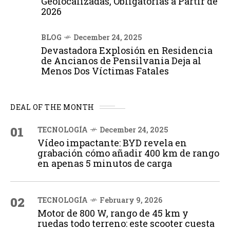
Geolocalizadas, Obligatorias a Partir de
2026
BLOG
December 24, 2025
Devastadora Explosión en Residencia
de Ancianos de Pensilvania Deja al
Menos Dos Víctimas Fatales
DEAL OF THE MONTH
01
TECNOLOGÍA
December 24, 2025
Vídeo impactante: BYD revela en
grabación cómo añadir 400 km de rango
en apenas 5 minutos de carga
02
TECNOLOGÍA
February 9, 2026
Motor de 800 W, rango de 45 km y
ruedas todo terreno: este scooter cuesta