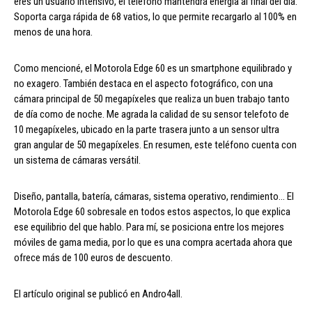
eres un usuario intensivo, el teléfono mantendrá energía al final del día.
Soporta carga rápida de 68 vatios, lo que permite recargarlo al 100% en
menos de una hora.
Como mencioné, el Motorola Edge 60 es un smartphone equilibrado y
no exagero. También destaca en el aspecto fotográfico, con una
cámara principal de 50 megapíxeles que realiza un buen trabajo tanto
de día como de noche. Me agrada la calidad de su sensor telefoto de
10 megapíxeles, ubicado en la parte trasera junto a un sensor ultra
gran angular de 50 megapíxeles. En resumen, este teléfono cuenta con
un sistema de cámaras versátil.
Diseño, pantalla, batería, cámaras, sistema operativo, rendimiento… El
Motorola Edge 60 sobresale en todos estos aspectos, lo que explica
ese equilibrio del que hablo. Para mí, se posiciona entre los mejores
móviles de gama media, por lo que es una compra acertada ahora que
ofrece más de 100 euros de descuento.
El artículo original se publicó en Andro4all.