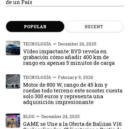
de un País
POPULAR
RECENT
TECNOLOGÍA
December 24, 2025
Vídeo impactante: BYD revela en
grabación cómo añadir 400 km de
rango en apenas 5 minutos de carga
TECNOLOGÍA
February 9, 2026
Motor de 800 W, rango de 45 km y
ruedas todo terreno: este scooter cuesta
solo 300 euros y representa una
adquisición impresionante
BLOG
December 24, 2025
GAME se Une a la Oferta de Balizas V16