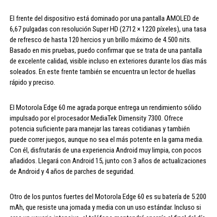
El frente del dispositivo está dominado por una pantalla AMOLED de
6,67 pulgadas con resolución Super HD (2712 × 1220 píxeles), una tasa
de refresco de hasta 120 hercios y un brillo máximo de 4.500 nits.
Basado en mis pruebas, puedo confirmar que se trata de una pantalla
de excelente calidad, visible incluso en exteriores durante los días más
soleados. En este frente también se encuentra un lector de huellas
rápido y preciso.
El Motorola Edge 60 me agrada porque entrega un rendimiento sólido
impulsado por el procesador MediaTek Dimensity 7300. Ofrece
potencia suficiente para manejar las tareas cotidianas y también
puede correr juegos, aunque no sea el más potente en la gama media.
Con él, disfrutarás de una experiencia Android muy limpia, con pocos
añadidos. Llegará con Android 15, junto con 3 años de actualizaciones
de Android y 4 años de parches de seguridad.
Otro de los puntos fuertes del Motorola Edge 60 es su batería de 5.200
mAh, que resiste una jornada y media con un uso estándar. Incluso si