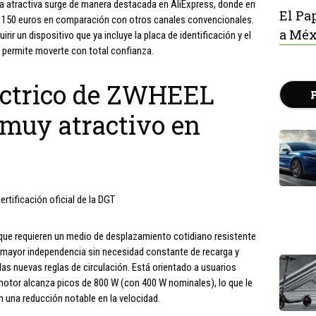
ta atractiva surge de manera destacada en AliExpress, donde en
El Pa
 150 euros en comparación con otros canales convencionales.
a Méx
ir un dispositivo que ya incluye la placa de identificación y el
e permite moverte con total confianza.
léctrico de ZWHEEL
 muy atractivo en
rtificación oficial de la DGT
que requieren un medio de desplazamiento cotidiano resistente
a mayor independencia sin necesidad constante de recarga y
las nuevas reglas de circulación. Está orientado a usuarios
motor alcanza picos de 800 W (con 400 W nominales), lo que le
 una reducción notable en la velocidad.