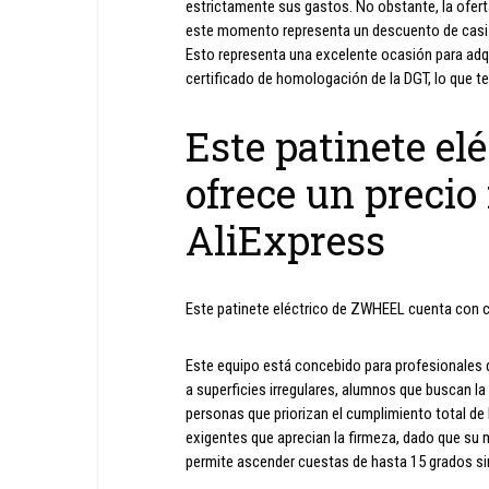
estrictamente sus gastos. No obstante, la ofer
este momento representa un descuento de casi
Esto representa una excelente ocasión para adquir
certificado de homologación de la DGT, lo que t
Este patinete e
ofrece un precio
AliExpress
Este patinete eléctrico de ZWHEEL cuenta con ce
Este equipo está concebido para profesionales 
a superficies irregulares, alumnos que buscan l
personas que priorizan el cumplimiento total de 
exigentes que aprecian la firmeza, dado que su 
permite ascender cuestas de hasta 15 grados sin