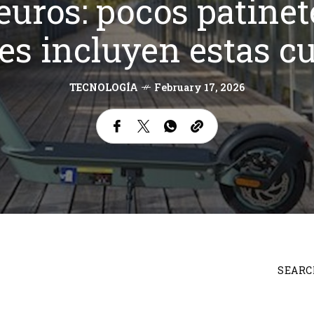
uros: pocos patinet
es incluyen estas c
TECNOLOGÍA
February 17, 2026
SEARC