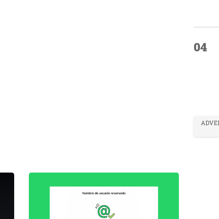
04
ADVE