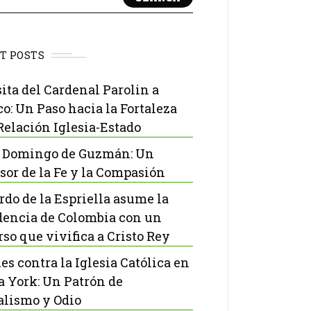
T POSTS
sita del Cardenal Parolin a
o: Un Paso hacia la Fortaleza
 Relación Iglesia-Estado
 Domingo de Guzmán: Un
sor de la Fe y la Compasión
rdo de la Espriella asume la
dencia de Colombia con un
rso que vivifica a Cristo Rey
es contra la Iglesia Católica en
 York: Un Patrón de
lismo y Odio