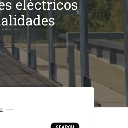
es eléctricos
ualidades
H
SEARCH