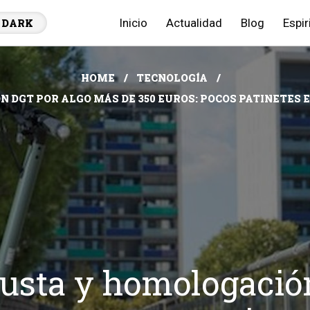
Inicio
Actualidad
Blog
Espir
DARK
HOME
TECNOLOGÍA
DGT POR ALGO MÁS DE 350 EUROS: POCOS PATINETES 
busta y homologació