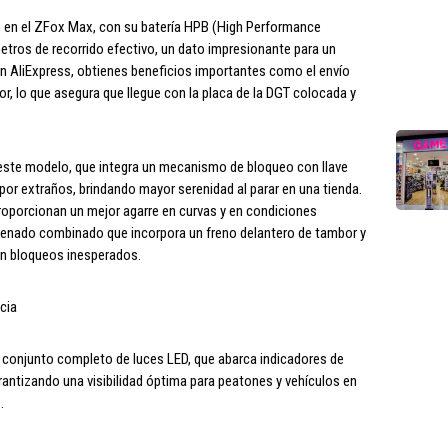
o en el ZFox Max, con su batería HPB (High Performance
etros de recorrido efectivo, un dato impresionante para un
en AliExpress, obtienes beneficios importantes como el envío
or, lo que asegura que llegue con la placa de la DGT colocada y
 este modelo, que integra un mecanismo de bloqueo con llave
por extraños, brindando mayor serenidad al parar en una tienda.
roporcionan un mejor agarre en curvas y en condiciones
enado combinado que incorpora un freno delantero de tambor y
in bloqueos inesperados.
cia
conjunto completo de luces LED, que abarca indicadores de
garantizando una visibilidad óptima para peatones y vehículos en
.