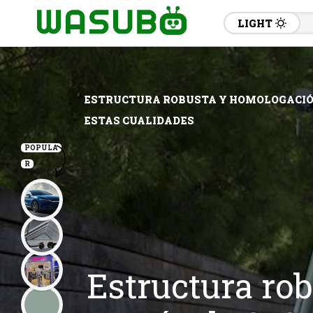
LIGHT
ESTRUCTURA ROBUSTA Y HOMOLOGACIÓN 
ESTAS CUALIDADES
POPULA
R
Estructura ro