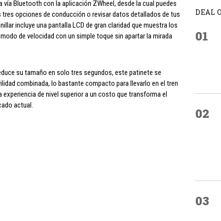
za vía Bluetooth con la aplicación ZWheel, desde la cual puedes
DEAL 
s tres opciones de conducción o revisar datos detallados de tus
anillar incluye una pantalla LCD de gran claridad que muestra los
01
e modo de velocidad con un simple toque sin apartar la mirada
educe su tamaño en solo tres segundos, este patinete se
lidad combinada, lo bastante compacto para llevarlo en el tren
 experiencia de nivel superior a un costo que transforma el
cado actual.
02
03