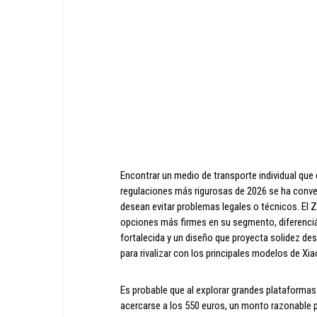
Encontrar un medio de transporte individual qu
regulaciones más rigurosas de 2026 se ha conver
desean evitar problemas legales o técnicos. E
opciones más firmes en su segmento, diferenciá
fortalecida y un diseño que proyecta solidez d
para rivalizar con los principales modelos de Xia
Es probable que al explorar grandes plataforma
acercarse a los 550 euros, un monto razonable po