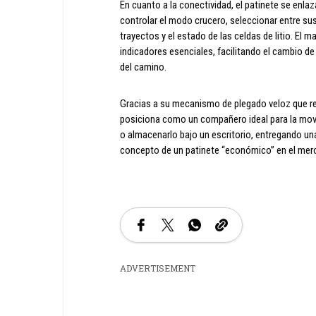
En cuanto a la conectividad, el patinete se enla
controlar el modo crucero, seleccionar entre su
trayectos y el estado de las celdas de litio. El m
indicadores esenciales, facilitando el cambio d
del camino.
Gracias a su mecanismo de plegado veloz que r
posiciona como un compañero ideal para la movi
o almacenarlo bajo un escritorio, entregando una
concepto de un patinete “económico” en el mer
ADVERTISEMENT