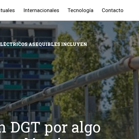
ituales
Internacionales
Tecnología
Contacto
ELÉCTRICOS ASEQUIBLES INCLUYEN
n DGT por algo