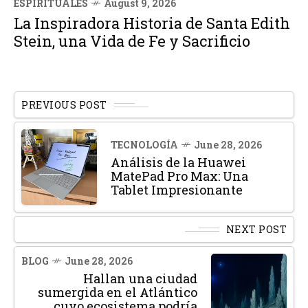
ESPIRITUALES
August 9, 2026
La Inspiradora Historia de Santa Edith
Stein, una Vida de Fe y Sacrificio
PREVIOUS POST
TECNOLOGÍA
June 28, 2026
Análisis de la Huawei
MatePad Pro Max: Una
Tablet Impresionante
NEXT POST
BLOG
June 28, 2026
Hallan una ciudad
sumergida en el Atlántico
cuyo ecosistema podría