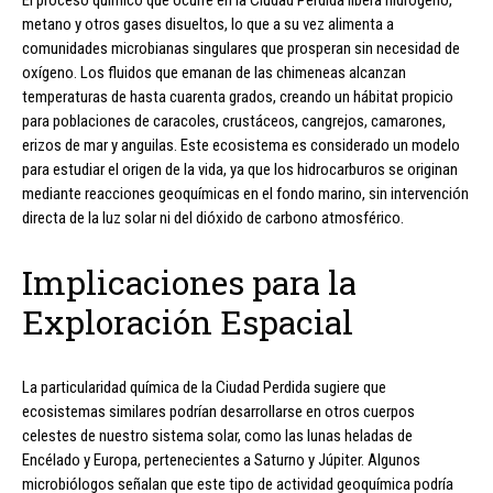
metano y otros gases disueltos, lo que a su vez alimenta a
comunidades microbianas singulares que prosperan sin necesidad de
oxígeno. Los fluidos que emanan de las chimeneas alcanzan
temperaturas de hasta cuarenta grados, creando un hábitat propicio
para poblaciones de caracoles, crustáceos, cangrejos, camarones,
erizos de mar y anguilas. Este ecosistema es considerado un modelo
para estudiar el origen de la vida, ya que los hidrocarburos se originan
mediante reacciones geoquímicas en el fondo marino, sin intervención
directa de la luz solar ni del dióxido de carbono atmosférico.
Implicaciones para la
Exploración Espacial
La particularidad química de la Ciudad Perdida sugiere que
ecosistemas similares podrían desarrollarse en otros cuerpos
celestes de nuestro sistema solar, como las lunas heladas de
Encélado y Europa, pertenecientes a Saturno y Júpiter. Algunos
microbiólogos señalan que este tipo de actividad geoquímica podría