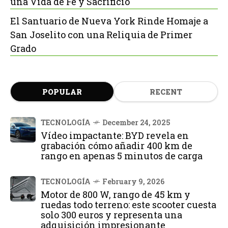
una Vida de Fe y Sacrificio
El Santuario de Nueva York Rinde Homaje a
San Joselito con una Reliquia de Primer
Grado
POPULAR
RECENT
TECNOLOGÍA
December 24, 2025
Vídeo impactante: BYD revela en
grabación cómo añadir 400 km de
rango en apenas 5 minutos de carga
TECNOLOGÍA
February 9, 2026
Motor de 800 W, rango de 45 km y
ruedas todo terreno: este scooter cuesta
solo 300 euros y representa una
adquisición impresionante