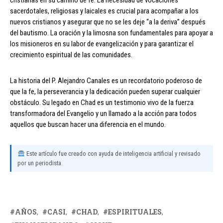
cristianas en su camino de fe. La necesidad de vocaciones
sacerdotales, religiosas y laicales es crucial para acompañar a los
nuevos cristianos y asegurar que no se les deje “a la deriva” después
del bautismo. La oración y la limosna son fundamentales para apoyar a
los misioneros en su labor de evangelización y para garantizar el
crecimiento espiritual de las comunidades.
La historia del P. Alejandro Canales es un recordatorio poderoso de
que la fe, la perseverancia y la dedicación pueden superar cualquier
obstáculo. Su legado en Chad es un testimonio vivo de la fuerza
transformadora del Evangelio y un llamado a la acción para todos
aquellos que buscan hacer una diferencia en el mundo.
Este artículo fue creado con ayuda de inteligencia artificial y revisado
por un periodista.
AÑOS
CASI
CHAD
ESPIRITUALES