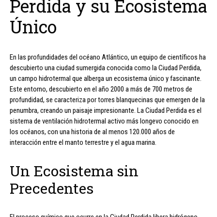
Perdida y su Ecosistema
Único
En las profundidades del océano Atlántico, un equipo de científicos ha
descubierto una ciudad sumergida conocida como la Ciudad Perdida,
un campo hidrotermal que alberga un ecosistema único y fascinante.
Este entorno, descubierto en el año 2000 a más de 700 metros de
profundidad, se caracteriza por torres blanquecinas que emergen de la
penumbra, creando un paisaje impresionante. La Ciudad Perdida es el
sistema de ventilación hidrotermal activo más longevo conocido en
los océanos, con una historia de al menos 120.000 años de
interacción entre el manto terrestre y el agua marina.
Un Ecosistema sin
Precedentes
El proceso químico que ocurre en la Ciudad Perdida libera hidrógeno,