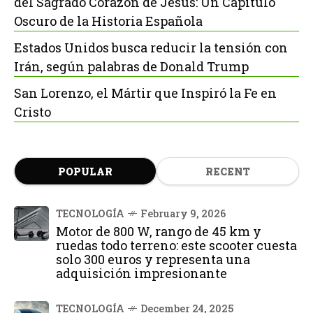
del Sagrado Corazón de Jesús: Un Capítulo
Oscuro de la Historia Española
Estados Unidos busca reducir la tensión con
Irán, según palabras de Donald Trump
San Lorenzo, el Mártir que Inspiró la Fe en
Cristo
POPULAR
RECENT
TECNOLOGÍA
February 9, 2026
Motor de 800 W, rango de 45 km y
ruedas todo terreno: este scooter cuesta
solo 300 euros y representa una
adquisición impresionante
TECNOLOGÍA
December 24, 2025