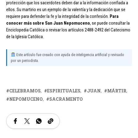
protección que los sacerdotes deben dar a la información confiada a
ellos. Su martirio es un ejemplo de la valentía y la dedicación que se
requiere para defender la fe y la integridad de la confesión.
Para
conocer más sobre San Juan Nepomuceno
, se puede consultar la
Enciclopedia Católica o revisar los artículos 2488-2492 del Catecismo
de la Iglesia Católica.
Este artículo fue creado con ayuda de inteligencia artificial y revisado
por un periodista.
CELEBRAMOS
ESPIRITUALES
JUAN
MÁRTIR
NEPOMUCENO
SACRAMENTO