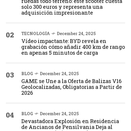
ruedas todo terreno: este scooter cuesta
solo 300 euros y representa una
adquisición impresionante
02
TECNOLOGÍA
December 24, 2025
Vídeo impactante: BYD revela en
grabación cómo añadir 400 km de rango
en apenas 5 minutos de carga
03
BLOG
December 24, 2025
GAME se Une a la Oferta de Balizas V16
Geolocalizadas, Obligatorias a Partir de
2026
04
BLOG
December 24, 2025
Devastadora Explosión en Residencia
de Ancianos de Pensilvania Deja al