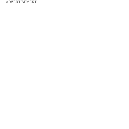
ADVERTISEMENT