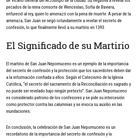
de Vicario General del Arzobispo de la ciudad. Su negativa a revelar los
pecados de la reina consorte de Wenceslao, Sofía de Baviera,
enfureció al rey, quien lo amenazó con la pena de muerte. A pesar de la
amenaza, San Juan se negó rotundamente a revelar el secreto de
confesión, lo que finalmente llevó a su martirio en 1393.
El Significado de su Martirio
El martirio de San Juan Nepomuceno es un ejemplo de la importancia
del secreto de confesión y la protección que los sacerdotes deben dar
a la información confiada a ellos. Según el Catecismo de la Iglesia
Católica, “el secreto del sacramento de la Reconciliación es sagrado y
no puede ser revelado bajo ningún pretexto”. San Juan Nepomuceno
es considerado patrono de los confesores y se pide su intercesión
como protector contra las calumnias y se invoca su auxilio en las
inundaciones.
En conclusión, la celebración de San Juan Nepomuceno es un
recordatorio de la importancia del secreto de confesión y la