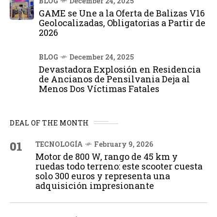
BLOG
December 24, 2025
GAME se Une a la Oferta de Balizas V16
Geolocalizadas, Obligatorias a Partir de
2026
BLOG
December 24, 2025
Devastadora Explosión en Residencia
de Ancianos de Pensilvania Deja al
Menos Dos Víctimas Fatales
DEAL OF THE MONTH
01
TECNOLOGÍA
February 9, 2026
Motor de 800 W, rango de 45 km y
ruedas todo terreno: este scooter cuesta
solo 300 euros y representa una
adquisición impresionante