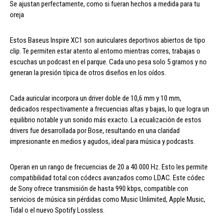
Se ajustan perfectamente, como si fueran hechos a medida para tu
oreja
Estos Baseus Inspire XC1 son auriculares deportivos abiertos de tipo
clip. Te permiten estar atento al entorno mientras corres, trabajas o
escuchas un podcast en el parque. Cada uno pesa solo 5 gramos y no
generan la presión típica de otros diseños en los oídos.
Cada auricular incorpora un driver doble de 10,6 mm y 10 mm,
dedicados respectivamente a frecuencias altas y bajas, lo que logra un
equilibrio notable y un sonido más exacto. La ecualización de estos
drivers fue desarrollada por Bose, resultando en una claridad
impresionante en medios y agudos, ideal para música y podcasts.
Operan en un rango de frecuencias de 20 a 40.000 Hz. Esto les permite
compatibilidad total con códecs avanzados como LDAC. Este códec
de Sony ofrece transmisión de hasta 990 kbps, compatible con
servicios de música sin pérdidas como Music Unlimited, Apple Music,
Tidal o el nuevo Spotify Lossless.