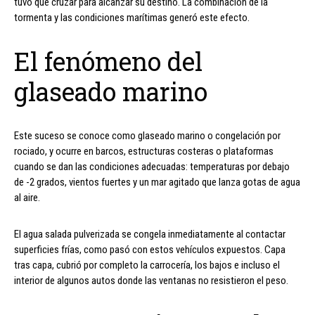
tuvo que cruzar para alcanzar su destino. La combinación de la
tormenta y las condiciones marítimas generó este efecto.
El fenómeno del
glaseado marino
Este suceso se conoce como glaseado marino o congelación por
rociado, y ocurre en barcos, estructuras costeras o plataformas
cuando se dan las condiciones adecuadas: temperaturas por debajo
de -2 grados, vientos fuertes y un mar agitado que lanza gotas de agua
al aire.
El agua salada pulverizada se congela inmediatamente al contactar
superficies frías, como pasó con estos vehículos expuestos. Capa
tras capa, cubrió por completo la carrocería, los bajos e incluso el
interior de algunos autos donde las ventanas no resistieron el peso.