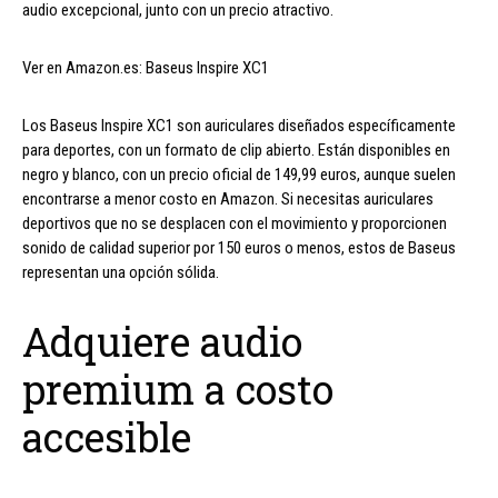
audio excepcional, junto con un precio atractivo.
Ver en Amazon.es: Baseus Inspire XC1
Los Baseus Inspire XC1 son auriculares diseñados específicamente
para deportes, con un formato de clip abierto. Están disponibles en
negro y blanco, con un precio oficial de 149,99 euros, aunque suelen
encontrarse a menor costo en Amazon. Si necesitas auriculares
deportivos que no se desplacen con el movimiento y proporcionen
sonido de calidad superior por 150 euros o menos, estos de Baseus
representan una opción sólida.
Adquiere audio
premium a costo
accesible