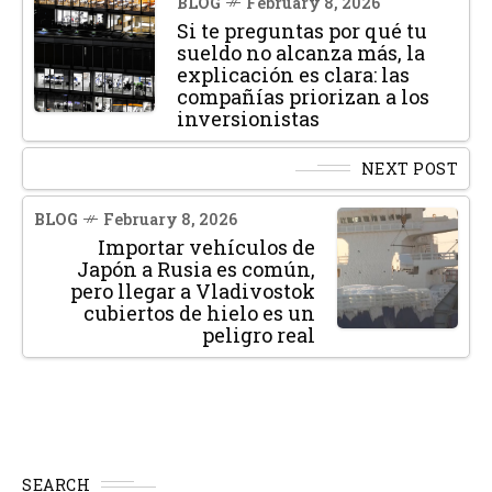
BLOG
February 8, 2026
Si te preguntas por qué tu
sueldo no alcanza más, la
explicación es clara: las
compañías priorizan a los
inversionistas
NEXT POST
BLOG
February 8, 2026
Importar vehículos de
Japón a Rusia es común,
pero llegar a Vladivostok
cubiertos de hielo es un
peligro real
SEARCH