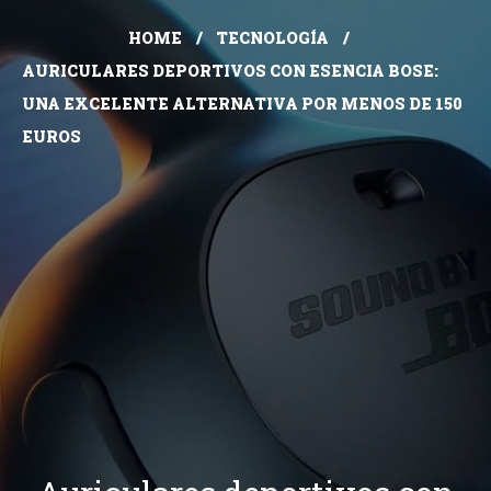
HOME
TECNOLOGÍA
AURICULARES DEPORTIVOS CON ESENCIA BOSE:
UNA EXCELENTE ALTERNATIVA POR MENOS DE 150
EUROS