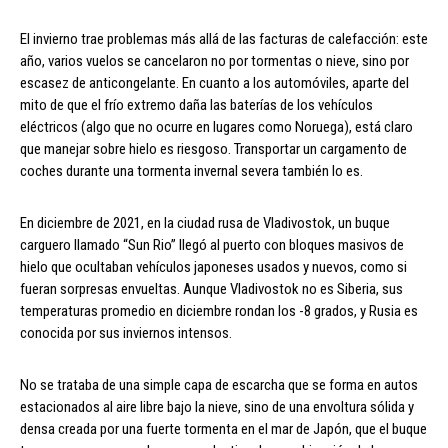
El invierno trae problemas más allá de las facturas de calefacción: este
año, varios vuelos se cancelaron no por tormentas o nieve, sino por
escasez de anticongelante. En cuanto a los automóviles, aparte del
mito de que el frío extremo daña las baterías de los vehículos
eléctricos (algo que no ocurre en lugares como Noruega), está claro
que manejar sobre hielo es riesgoso. Transportar un cargamento de
coches durante una tormenta invernal severa también lo es.
En diciembre de 2021, en la ciudad rusa de Vladivostok, un buque
carguero llamado “Sun Rio” llegó al puerto con bloques masivos de
hielo que ocultaban vehículos japoneses usados y nuevos, como si
fueran sorpresas envueltas. Aunque Vladivostok no es Siberia, sus
temperaturas promedio en diciembre rondan los -8 grados, y Rusia es
conocida por sus inviernos intensos.
No se trataba de una simple capa de escarcha que se forma en autos
estacionados al aire libre bajo la nieve, sino de una envoltura sólida y
densa creada por una fuerte tormenta en el mar de Japón, que el buque