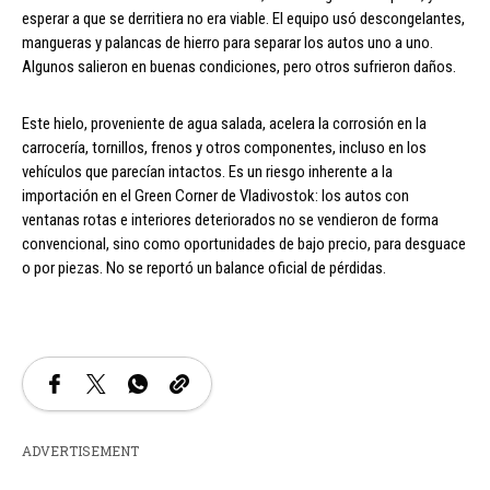
esperar a que se derritiera no era viable. El equipo usó descongelantes,
mangueras y palancas de hierro para separar los autos uno a uno.
Algunos salieron en buenas condiciones, pero otros sufrieron daños.
Este hielo, proveniente de agua salada, acelera la corrosión en la
carrocería, tornillos, frenos y otros componentes, incluso en los
vehículos que parecían intactos. Es un riesgo inherente a la
importación en el Green Corner de Vladivostok: los autos con
ventanas rotas e interiores deteriorados no se vendieron de forma
convencional, sino como oportunidades de bajo precio, para desguace
o por piezas. No se reportó un balance oficial de pérdidas.
ADVERTISEMENT