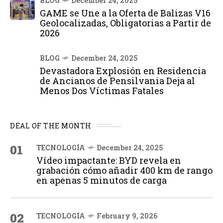
BLOG
December 24, 2025
GAME se Une a la Oferta de Balizas V16
Geolocalizadas, Obligatorias a Partir de
2026
BLOG
December 24, 2025
Devastadora Explosión en Residencia
de Ancianos de Pensilvania Deja al
Menos Dos Víctimas Fatales
DEAL OF THE MONTH
01
TECNOLOGÍA
December 24, 2025
Vídeo impactante: BYD revela en
grabación cómo añadir 400 km de rango
en apenas 5 minutos de carga
02
TECNOLOGÍA
February 9, 2026