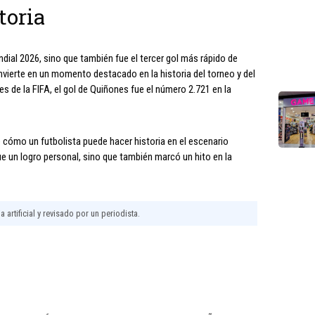
toria
ndial 2026, sino que también fue el tercer gol más rápido de
nvierte en un momento destacado en la historia del torneo y del
s de la FIFA, el gol de Quiñones fue el número 2.721 en la
 cómo un futbolista puede hacer historia en el escenario
ue un logro personal, sino que también marcó un hito en la
 artificial y revisado por un periodista.