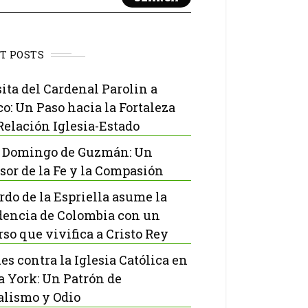
T POSTS
sita del Cardenal Parolin a
o: Un Paso hacia la Fortaleza
 Relación Iglesia-Estado
 Domingo de Guzmán: Un
sor de la Fe y la Compasión
rdo de la Espriella asume la
dencia de Colombia con un
rso que vivifica a Cristo Rey
es contra la Iglesia Católica en
 York: Un Patrón de
lismo y Odio