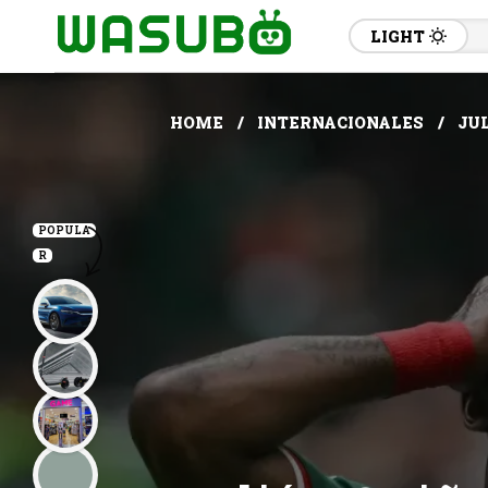
LIGHT
HOME
INTERNACIONALES
JUL
POPULA
R