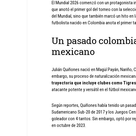
El Mundial 2026 comenzó con un protagonista in
que anotó el primer gol del torneo con la selecc
del Mundial, sino que también marcó un hito en l
futbolista nacido en Colombia anota el primer 
Un pasado colombia
mexicano
Julián Quiñones nació en Magüí Payán, Nariño, C
embargo, su proceso de naturalización mexicana 
trayectoria que incluye clubes como Tigres
atacante potente y versátil en el fútbol mexican
Según reportes, Quiñones había tenido un pasad
Sudamericano Sub-20 de 2017 y los Juegos Centr
goleador con 4 tantos. Sin embargo, optó por re
en octubre de 2023.