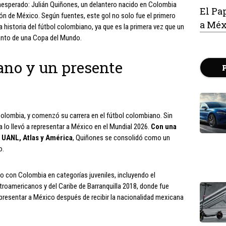
esperado: Julián Quiñones, un delantero nacido en Colombia
El Pa
ión de México. Según fuentes, este gol no solo fue el primero
a Méx
a historia del fútbol colombiano, ya que es la primera vez que un
tanto de una Copa del Mundo.
no y un presente
olombia, y comenzó su carrera en el fútbol colombiano. Sin
lo llevó a representar a México en el Mundial 2026.
Con una
 UANL, Atlas y América
, Quiñones se consolidó como un
o.
o con Colombia en categorías juveniles, incluyendo el
oamericanos y del Caribe de Barranquilla 2018, donde fue
presentar a México después de recibir la nacionalidad mexicana