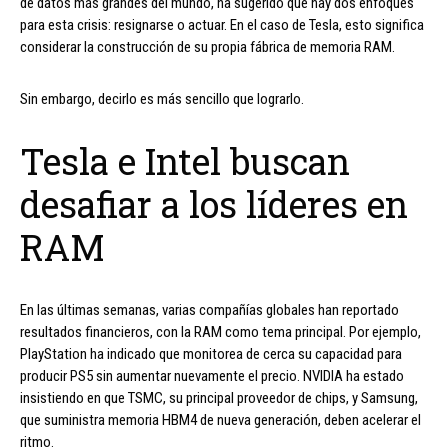
de datos más grandes del mundo, ha sugerido que hay dos enfoques
para esta crisis: resignarse o actuar. En el caso de Tesla, esto significa
considerar la construcción de su propia fábrica de memoria RAM.
Sin embargo, decirlo es más sencillo que lograrlo.
Tesla e Intel buscan
desafiar a los líderes en
RAM
En las últimas semanas, varias compañías globales han reportado
resultados financieros, con la RAM como tema principal. Por ejemplo,
PlayStation ha indicado que monitorea de cerca su capacidad para
producir PS5 sin aumentar nuevamente el precio. NVIDIA ha estado
insistiendo en que TSMC, su principal proveedor de chips, y Samsung,
que suministra memoria HBM4 de nueva generación, deben acelerar el
ritmo.