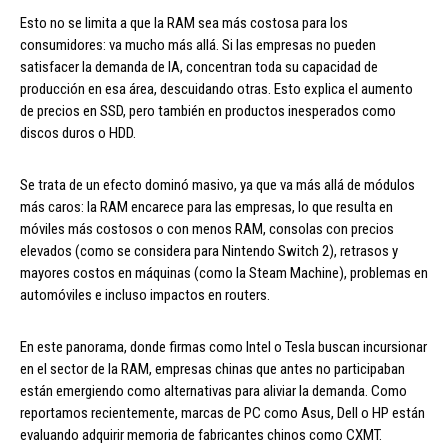
Esto no se limita a que la RAM sea más costosa para los
consumidores: va mucho más allá. Si las empresas no pueden
satisfacer la demanda de IA, concentran toda su capacidad de
producción en esa área, descuidando otras. Esto explica el aumento
de precios en SSD, pero también en productos inesperados como
discos duros o HDD.
Se trata de un efecto dominó masivo, ya que va más allá de módulos
más caros: la RAM encarece para las empresas, lo que resulta en
móviles más costosos o con menos RAM, consolas con precios
elevados (como se considera para Nintendo Switch 2), retrasos y
mayores costos en máquinas (como la Steam Machine), problemas en
automóviles e incluso impactos en routers.
En este panorama, donde firmas como Intel o Tesla buscan incursionar
en el sector de la RAM, empresas chinas que antes no participaban
están emergiendo como alternativas para aliviar la demanda. Como
reportamos recientemente, marcas de PC como Asus, Dell o HP están
evaluando adquirir memoria de fabricantes chinos como CXMT.