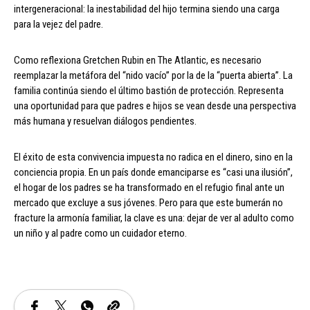
intergeneracional: la inestabilidad del hijo termina siendo una carga
para la vejez del padre.
Como reflexiona Gretchen Rubin en The Atlantic, es necesario
reemplazar la metáfora del “nido vacío” por la de la “puerta abierta”. La
familia continúa siendo el último bastión de protección. Representa
una oportunidad para que padres e hijos se vean desde una perspectiva
más humana y resuelvan diálogos pendientes.
El éxito de esta convivencia impuesta no radica en el dinero, sino en la
conciencia propia. En un país donde emanciparse es “casi una ilusión”,
el hogar de los padres se ha transformado en el refugio final ante un
mercado que excluye a sus jóvenes. Pero para que este bumerán no
fracture la armonía familiar, la clave es una: dejar de ver al adulto como
un niño y al padre como un cuidador eterno.