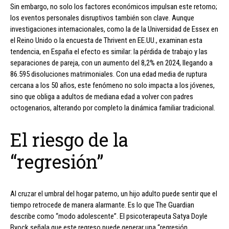
Sin embargo, no solo los factores económicos impulsan este retorno;
los eventos personales disruptivos también son clave. Aunque
investigaciones internacionales, como la de la Universidad de Essex en
el Reino Unido o la encuesta de Thrivent en EE.UU., examinan esta
tendencia, en España el efecto es similar: la pérdida de trabajo y las
separaciones de pareja, con un aumento del 8,2% en 2024, llegando a
86.595 disoluciones matrimoniales. Con una edad media de ruptura
cercana a los 50 años, este fenómeno no solo impacta a los jóvenes,
sino que obliga a adultos de mediana edad a volver con padres
octogenarios, alterando por completo la dinámica familiar tradicional.
El riesgo de la
“regresión”
Al cruzar el umbral del hogar paterno, un hijo adulto puede sentir que el
tiempo retrocede de manera alarmante. Es lo que The Guardian
describe como “modo adolescente”. El psicoterapeuta Satya Doyle
Byock señala que este regreso puede generar una “regresión