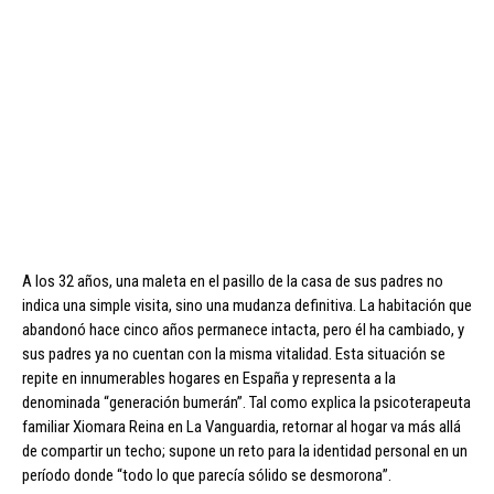
A los 32 años, una maleta en el pasillo de la casa de sus padres no
indica una simple visita, sino una mudanza definitiva. La habitación que
abandonó hace cinco años permanece intacta, pero él ha cambiado, y
sus padres ya no cuentan con la misma vitalidad. Esta situación se
repite en innumerables hogares en España y representa a la
denominada “generación bumerán”. Tal como explica la psicoterapeuta
familiar Xiomara Reina en La Vanguardia, retornar al hogar va más allá
de compartir un techo; supone un reto para la identidad personal en un
período donde “todo lo que parecía sólido se desmorona”.