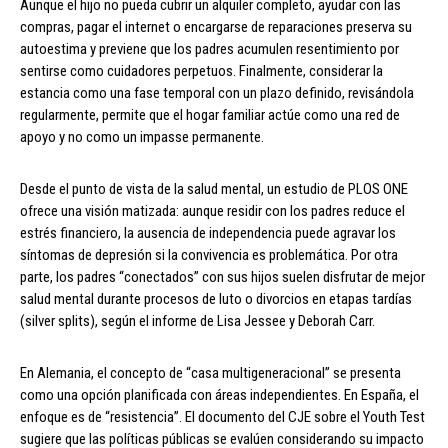
Aunque el hijo no pueda cubrir un alquiler completo, ayudar con las
compras, pagar el internet o encargarse de reparaciones preserva su
autoestima y previene que los padres acumulen resentimiento por
sentirse como cuidadores perpetuos. Finalmente, considerar la
estancia como una fase temporal con un plazo definido, revisándola
regularmente, permite que el hogar familiar actúe como una red de
apoyo y no como un impasse permanente.
Desde el punto de vista de la salud mental, un estudio de PLOS ONE
ofrece una visión matizada: aunque residir con los padres reduce el
estrés financiero, la ausencia de independencia puede agravar los
síntomas de depresión si la convivencia es problemática. Por otra
parte, los padres “conectados” con sus hijos suelen disfrutar de mejor
salud mental durante procesos de luto o divorcios en etapas tardías
(silver splits), según el informe de Lisa Jessee y Deborah Carr.
En Alemania, el concepto de “casa multigeneracional” se presenta
como una opción planificada con áreas independientes. En España, el
enfoque es de “resistencia”. El documento del CJE sobre el Youth Test
sugiere que las políticas públicas se evalúen considerando su impacto