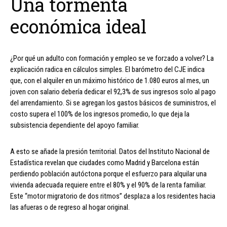
Una tormenta
económica ideal
¿Por qué un adulto con formación y empleo se ve forzado a volver? La
explicación radica en cálculos simples. El barómetro del CJE indica
que, con el alquiler en un máximo histórico de 1.080 euros al mes, un
joven con salario debería dedicar el 92,3% de sus ingresos solo al pago
del arrendamiento. Si se agregan los gastos básicos de suministros, el
costo supera el 100% de los ingresos promedio, lo que deja la
subsistencia dependiente del apoyo familiar.
A esto se añade la presión territorial. Datos del Instituto Nacional de
Estadística revelan que ciudades como Madrid y Barcelona están
perdiendo población autóctona porque el esfuerzo para alquilar una
vivienda adecuada requiere entre el 80% y el 90% de la renta familiar.
Este “motor migratorio de dos ritmos” desplaza a los residentes hacia
las afueras o de regreso al hogar original.