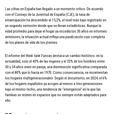
Las cifras en España han llegado a un momento crítico. De acuerdo
con el Consejo de la Juventud de España (CJE), la tasa de
emancipación ha descendido al 15,2%, el nivel más bajo registrado en
un segundo semestre desde que se llevan estadísticas. Aunque la
edad promedio para dejar el hogar ya excedía los 30 años en informes
anteriores, la situación actual refleja una paralización casi completa
de los planes de vida de los jóvenes.
El informe del think tank Funcas destaca un cambio histórico: en la
actualidad, solo el 43% de las mujeres y el 32% de los hombres entre
30 y 34 años viven en pareja, una disminución significativa comparada
con el 80% que lo hacía en 1970. Como consecuencia, se incrementan
los hogares multigeneracionales. Según el documento, en 2024, el 6%
de los hogares españoles ya acogen al menos a tres generaciones
bajo el mismo techo, una tendencia de “emergencia” en la que las
familias se reúnen en espacios que no siempre están adaptados para
ello.