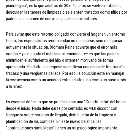
psicológica”, en la que adultos de 30 o 40 años se vuelven irritables,
descuidan las tareas de limpieza o se sienten tratados como niños por
padres que asumen de nuevo su papel de protectores.
Para evitar que este retorno obligado convierta el hogar en un entorno
tenso, los especialistas recomiendan no resignarse, sino renegociar
activamente la situación. Xiomara Reina advierte que el error más
común —y a menudo el más bien intencionado— es que los padres
minimicen el sufrimiento del hijo o intenten motivarlo de forma
apresurada. El adulto que regresa suele llevar una carga de frustración,
fracaso y una vergüenza callada. Por eso, la solución está en manejar
la convivencia como un acuerdo entre adultos, no como un paso atrás
a la niñez.
Es esencial definir lo que se podría llamar una “Constitución” del hogar
desde el inicio. Nada debe darse por sentado; es vital discutir con
franqueza sobre horarios de llegada, distribución de la limpieza y
planificación de las comidas. En este nuevo balance, las
“contribuciones simbólicas” tienen un rol psicológico importante.