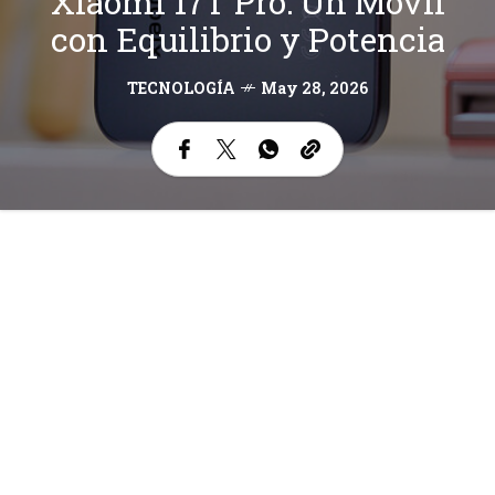
Xiaomi 17T Pro: Un Móvil
con Equilibrio y Potencia
TECNOLOGÍA
May 28, 2026