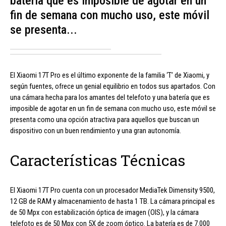
batería que es imposible de agotar en un
fin de semana con mucho uso, este móvil
se presenta...
El Xiaomi 17T Pro es el último exponente de la familia ‘T’ de Xiaomi, y
según fuentes, ofrece un genial equilibrio en todos sus apartados. Con
una cámara hecha para los amantes del telefoto y una batería que es
imposible de agotar en un fin de semana con mucho uso, este móvil se
presenta como una opción atractiva para aquellos que buscan un
dispositivo con un buen rendimiento y una gran autonomía.
Características Técnicas
El Xiaomi 17T Pro cuenta con un procesador MediaTek Dimensity 9500,
12 GB de RAM y almacenamiento de hasta 1 TB. La cámara principal es
de 50 Mpx con estabilización óptica de imagen (OIS), y la cámara
telefoto es de 50 Mpx con 5X de zoom óptico. La batería es de 7.000