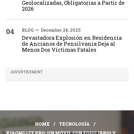
Geolocalizadas, Obligatorias a Partir de
2026
04
BLOG
December 24, 2025
Devastadora Explosión en Residencia
de Ancianos de Pensilvania Deja al
Menos Dos Víctimas Fatales
ADVERTISEMENT
HOME
TECNOLOGÍA
XIAOMI 17T PRO: UN MÓVIL CON EQUILIBRIO Y