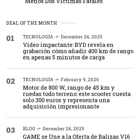
Menos Dos Víctimas Fatales
DEAL OF THE MONTH
01
TECNOLOGÍA
December 24, 2025
Vídeo impactante: BYD revela en
grabación cómo añadir 400 km de rango
en apenas 5 minutos de carga
02
TECNOLOGÍA
February 9, 2026
Motor de 800 W, rango de 45 km y
ruedas todo terreno: este scooter cuesta
solo 300 euros y representa una
adquisición impresionante
03
BLOG
December 24, 2025
GAME se Une a la Oferta de Balizas V16