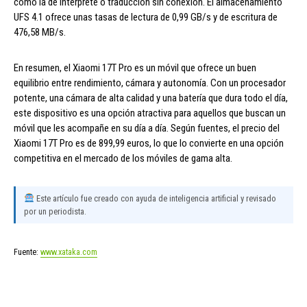
como la de intérprete o traducción sin conexión. El almacenamiento
UFS 4.1 ofrece unas tasas de lectura de 0,99 GB/s y de escritura de
476,58 MB/s.
En resumen, el Xiaomi 17T Pro es un móvil que ofrece un buen
equilibrio entre rendimiento, cámara y autonomía. Con un procesador
potente, una cámara de alta calidad y una batería que dura todo el día,
este dispositivo es una opción atractiva para aquellos que buscan un
móvil que les acompañe en su día a día. Según fuentes, el precio del
Xiaomi 17T Pro es de 899,99 euros, lo que lo convierte en una opción
competitiva en el mercado de los móviles de gama alta.
Este artículo fue creado con ayuda de inteligencia artificial y revisado
por un periodista.
Fuente:
www.xataka.com