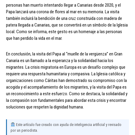
personas han muerto intentando llegar a Canarias desde 2020, y el
Papa lanzará una corona de flores al mar en su memoria. La visita
también incluirá la bendición de una cruz construida con madera de
patera llegada a Canarias, que se convertirá en un símbolo de la Iglesia
local. Como se informa, este gesto es un homenaje a las personas
que han perdido la vida en el mar.
En conclusión, la visita del Papa al “muelle de la vergüenza” en Gran
Canaria es un llamado a la esperanza y la solidaridad hacia los
migrantes. La crisis migratoria en Europa es un desafío complejo que
requiere una respuesta humanitaria y compasiva. La Iglesia católica y
organizaciones como Cáritas han demostrado su compromiso con la
acogida y el acompañamiento de los migrantes, y la visita del Papa es
un reconocimiento a este esfuerzo. Como se destaca, la solidaridad y
la compasión son fundamentales para abordar esta crisis y encontrar
soluciones que respeten la dignidad humana.
Este artículo fue creado con ayuda de inteligencia artificial y revisado
por un periodista.