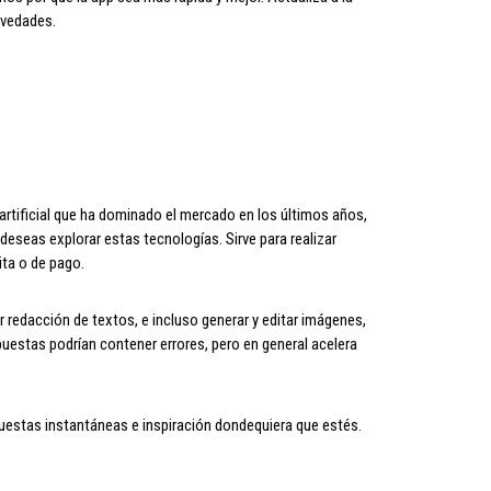
ovedades.
artificial que ha dominado el mercado en los últimos años,
 deseas explorar estas tecnologías. Sirve para realizar
ita o de pago.
r redacción de textos, e incluso generar y editar imágenes,
uestas podrían contener errores, pero en general acelera
puestas instantáneas e inspiración dondequiera que estés.