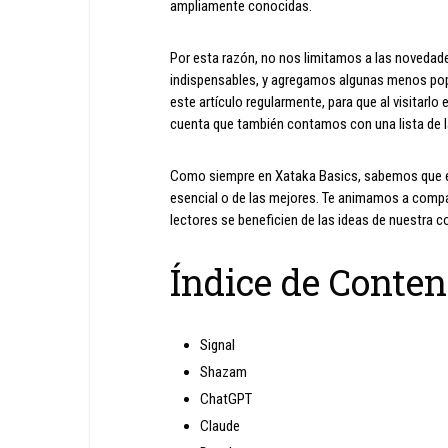
ampliamente conocidas.
Por esta razón, no nos limitamos a las novedad
indispensables, y agregamos algunas menos pop
este artículo regularmente, para que al visitar
cuenta que también contamos con una lista de l
Como siempre en Xataka Basics, sabemos que es
esencial o de las mejores. Te animamos a compa
lectores se beneficien de las ideas de nuestra 
Índice de Conten
Signal
Shazam
ChatGPT
Claude