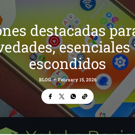
ones destacadas pa
vedades, esenciales 
escondidos
BLOG
February 15, 2026