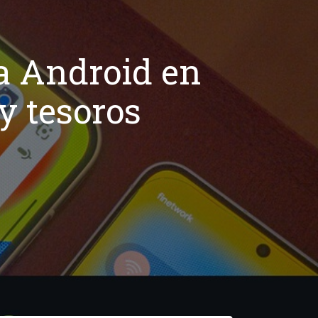
ra Android en
y tesoros