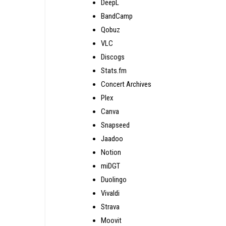
DeepL
BandCamp
Qobuz
VLC
Discogs
Stats.fm
Concert Archives
Plex
Canva
Snapseed
Jaadoo
Notion
miDGT
Duolingo
Vivaldi
Strava
Moovit