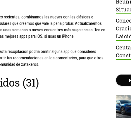
Reuni
Situa
es recientes; combinamos las nuevas con las clásicas e
Conce
ulares que creemos que vale la pena probar. Actualizaremos
Oraci
lo en unas semanas o meses encuentres más sugerencias. Ten en
Laici
as mejores apps para iOS, si usas un iPhone.
Ceuta
ta recopilación podría omitir alguna app que consideres
Const
rtir tus recomendaciones en los comentarios, para que otros
comunidad de xatakeros.
idos (31)