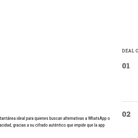
DEAL 
01
02
ntánea ideal para quienes buscan alternativas a WhatsApp o
cidad, gracias a su cifrado auténtico que impide que la app