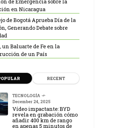
ón de Emergencia sobre la
ción en Nicaragua
jo de Bogotá Aprueba Día de la
ón, Generando Debate sobre
dad
, un Baluarte de Fe en la
rucción de un País
POPULAR
RECENT
TECNOLOGÍA
December 24, 2025
Vídeo impactante: BYD
revela en grabación cómo
añadir 400 km de rango
en apenas 5 minutos de