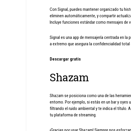
Con Signal, puedes mantener organizado tu hist
eliminen automáticamente, y compartir actualiz
Incluye funciones estándar como mensajes de vo
Signal es una app de mensajería centrada en la pr
a extremo que asegura la confidencialidad tota
Descargar gratis
Shazam
Shazam se posiciona como una de las herramien
entorno. Por ejemplo, si estás en un bar y oyes 
filtrando el ruido ambiental y te indica el títul
tu plataforma de streaming.
¡Gracias por usar Shazam! Siempre nos esforzamo