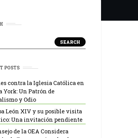
H
SEARCH
T POSTS
es contra la Iglesia Católica en
 York: Un Patrón de
lismo y Odio
pa León XIV y su posible visita
ico: Una invitación pendiente
nsejo de la OEA Considera