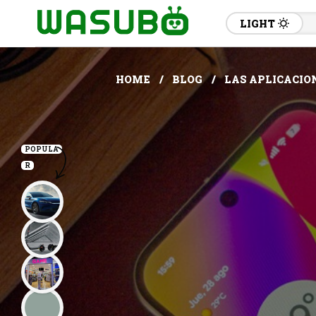
LIGHT
HOME
BLOG
LAS APLICACIO
POPULA
R