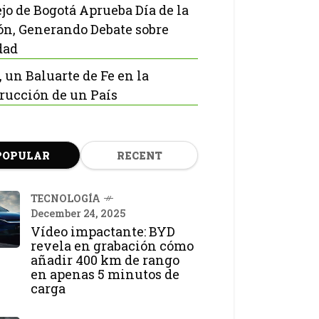
jo de Bogotá Aprueba Día de la
ón, Generando Debate sobre
dad
, un Baluarte de Fe en la
rucción de un País
POPULAR
RECENT
TECNOLOGÍA
December 24, 2025
Vídeo impactante: BYD
revela en grabación cómo
añadir 400 km de rango
en apenas 5 minutos de
carga