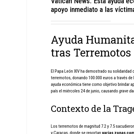
Vatican News. Esta ayuda ec
apoyo inmediato a las víctima
Ayuda Humanita
tras Terremotos
El Papa León XIV ha demostrado su solidaridad 
terremotos, donando 100.000 euros a través de 
ayuda económica tiene como objetivo brindar ap
país el miércoles 24 de junio, causando
grave da
Contexto de la Trag
Los terremotos de magnitud 7.2 y 7.5 sacudiero
y Caracas, donde se reportan
varias zonas co