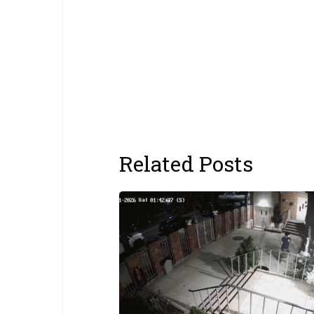
Related Posts