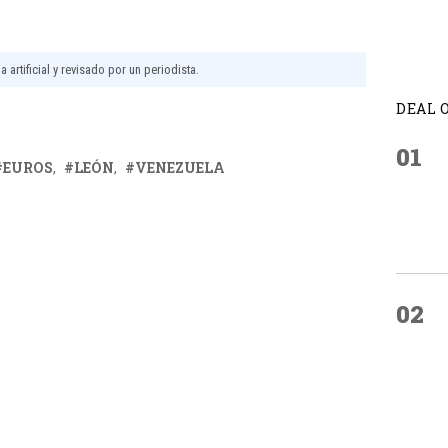
 artificial y revisado por un periodista.
DEAL 
01
EUROS
LEÓN
VENEZUELA
02