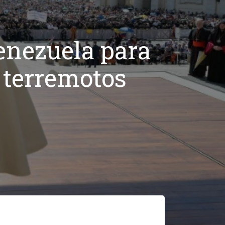
enezuela para
 terremotos