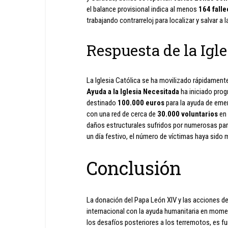
el balance provisional indica al menos
164 falle
trabajando contrarreloj para localizar y salvar 
Respuesta de la Igle
La Iglesia Católica se ha movilizado rápidamente
Ayuda a la Iglesia Necesitada
ha iniciado pro
destinado
100.000 euros
para la ayuda de eme
con una red de cerca de
30.000 voluntarios
en 
daños estructurales sufridos por numerosas parro
un día festivo, el número de víctimas haya sido 
Conclusión
La donación del Papa León XIV y las acciones de
internacional con la ayuda humanitaria en mome
los desafíos posteriores a los terremotos, es f