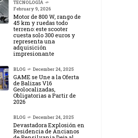
TECNOLOGÍA
February 9, 2026
Motor de 800 W, rango de
45 km y ruedas todo
terreno: este scooter
cuesta solo 300 euros y
representa una
adquisición
impresionante
BLOG
December 24, 2025
GAME se Une a la Oferta
de Balizas V16
Geolocalizadas,
Obligatorias a Partir de
2026
BLOG
December 24, 2025
Devastadora Explosión en
Residencia de Ancianos
de Pensilvania Deja al