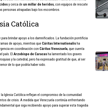
cidos
y cerca de
un millar de heridos
, con equipos de rescate
a las personas atrapadas bajo los escombros.
sia Católica
 para brindar apoyo a los damnificados. La fundación pontificia
gramas de apoyo, mientras que
Cáritas Internationalis
ha
rgencia en coordinación con
Cáritas Venezuela
, que cuenta
el país. El
Arzobispo de Caracas
ha lamentado los graves
quias y la catedral, pero ha expresado gratitud de que, al ser
menor de lo que podría haber sido.
 la Iglesia Católica reflejan el compromiso de la comunidad
ntos de crisis. A medida que Venezuela continúa enfrentando
undamental que siga recibiendo apoyo para superar esta tragedia