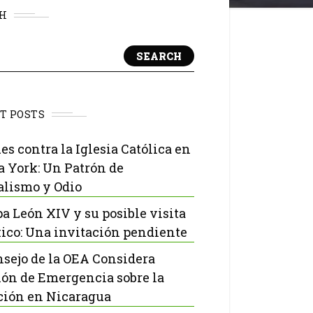
H
SEARCH
T POSTS
es contra la Iglesia Católica en
 York: Un Patrón de
lismo y Odio
pa León XIV y su posible visita
ico: Una invitación pendiente
nsejo de la OEA Considera
ón de Emergencia sobre la
ción en Nicaragua