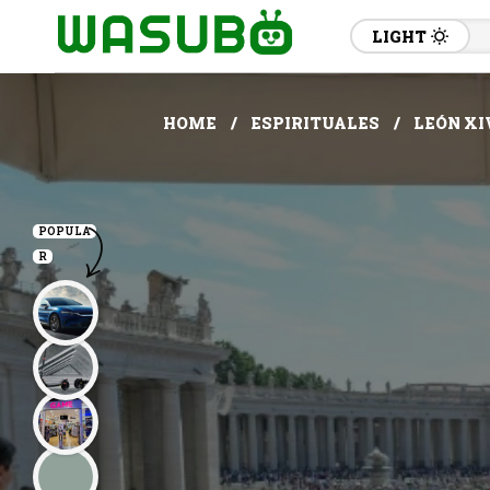
LIGHT
HOME
ESPIRITUALES
LEÓN XI
POPULA
R