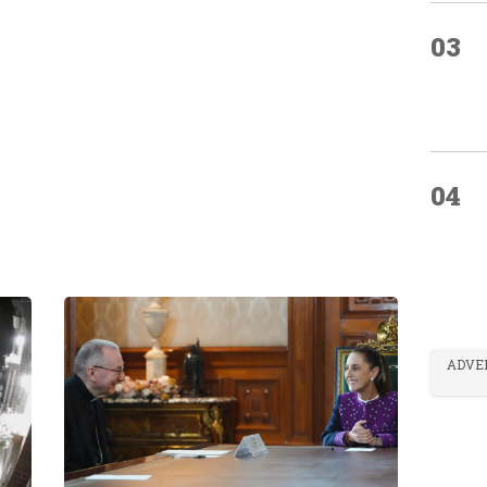
03
04
ADVE