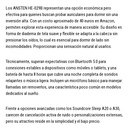
Los ANSTEN HE-029B representan una opción económica pero
efectiva para quienes buscan probar auriculares para dormir sin una
inversión alta. Con un costo aproximado de 40 euros en Amazon,
permiten explorar esta experiencia de manera accesible. Su diseño en
forma de diadema de tela suave y flexible se adapta a la cabeza sin
presionar los oídos, lo cual es esencial para dormir de lado sin
incomodidades. Proporcionan una sensación natural al usarlos.
Técnicamente, superan expectativas con Bluetooth 5.0 para
conexiones estables a dispositivos como móviles o tablets, y una
batería de hasta 8 horas que cubre una noche completa de sonidos
relajantes o música ligera. Incluyen un micrófono básico para manejar
llamadas sin removerlos, una característica poco común en modelos
dedicados al sueño.
Frente a opciones avanzadas como los Soundcore Sleep A20 o A30,
carecen de cancelación activa de ruido o personalizaciones extensas,
pero su atractivo reside en la simplicidad y el bajo precio.