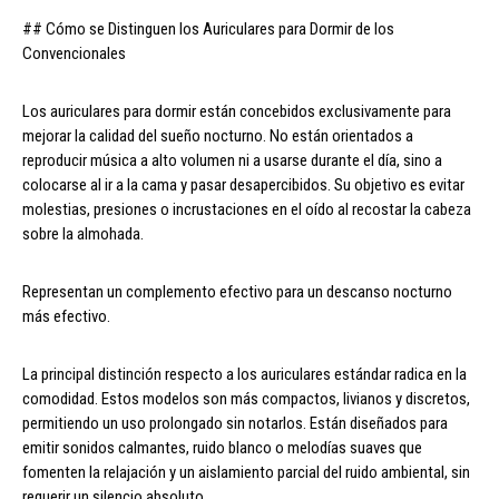
## Cómo se Distinguen los Auriculares para Dormir de los
Convencionales
Los auriculares para dormir están concebidos exclusivamente para
mejorar la calidad del sueño nocturno. No están orientados a
reproducir música a alto volumen ni a usarse durante el día, sino a
colocarse al ir a la cama y pasar desapercibidos. Su objetivo es evitar
molestias, presiones o incrustaciones en el oído al recostar la cabeza
sobre la almohada.
Representan un complemento efectivo para un descanso nocturno
más efectivo.
La principal distinción respecto a los auriculares estándar radica en la
comodidad. Estos modelos son más compactos, livianos y discretos,
permitiendo un uso prolongado sin notarlos. Están diseñados para
emitir sonidos calmantes, ruido blanco o melodías suaves que
fomenten la relajación y un aislamiento parcial del ruido ambiental, sin
requerir un silencio absoluto.