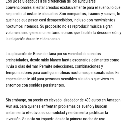
Los Bose Sleepbuds II se diferencian de los auriculares
convencionales al estar creados exclusivamente para el sueño, lo que
se percibe al instante al usarlos. Son compactos, livianos y suaves, lo
que hace que pasen casi desapercibidos, incluso con movimientos
nocturnos intensos. Su propósito no es reproducir música a gran
volumen, sino generar un entorno sonoro que facilite la desconexión y
la relajación durante el descanso.
La aplicación de Bose destaca por su variedad de sonidos
preinstalados, desde ruido blanco hasta escenarios calmantes como
lluvia o olas del mar. Permite selecciones, combinaciones y
temporizadores para configurar rutinas nocturnas personalizadas. Es
especialmente útil para personas sensibles al ruido o que viven en
entornos con sonidos persistentes.
Sin embargo, su precio es elevado: alrededor de 400 euros en Amazon.
Aun así, para quienes enfrentan problemas de sueño y buscan
aislamiento efectivo, su comodidad y rendimiento justifican la
inversión. Se nota su impacto desde la primera noche de uso.