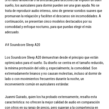
Si el ruido ambiental o la dificultad para desconectar impiden un buen
sueño, los auriculares para dormir pueden ser una gran ayuda. No se
trata de reproducir audio intenso, sino de generar sonidos suaves que
promuevan la relajación y faciliten el descanso sin incomodidades. A
continuación, se presentan cinco modelos destacados por su
comodidad y enfoque nocturno, para que puedas elegir el más
adecuado.
## Soundcore Sleep A20
Los Soundcore Sleep A20 demuestran desde el principio que están
optimizados para el sueño. Su diseño se centra en el tamaño reducido,
la mínima protrusión del oído y, especialmente, la comodidad. Son
extremadamente livianos y no causan molestias, incluso al dormir de
lado o con movimientos frecuentes durante la noche, un
inconveniente común en auriculares estándar.
Juanmi Guirado, quien los ha probado extensamente, resalta esta
característica: no ofrecen la mejor calidad de audio en comparación
con otros en su rango de precio, pero superan a la competencia en