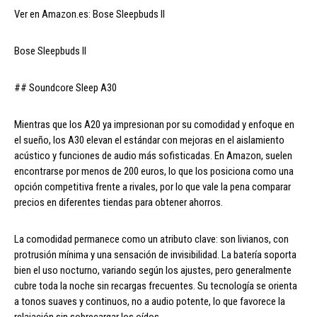
Ver en Amazon.es: Bose Sleepbuds II
Bose Sleepbuds II
## Soundcore Sleep A30
Mientras que los A20 ya impresionan por su comodidad y enfoque en
el sueño, los A30 elevan el estándar con mejoras en el aislamiento
acústico y funciones de audio más sofisticadas. En Amazon, suelen
encontrarse por menos de 200 euros, lo que los posiciona como una
opción competitiva frente a rivales, por lo que vale la pena comparar
precios en diferentes tiendas para obtener ahorros.
La comodidad permanece como un atributo clave: son livianos, con
protrusión mínima y una sensación de invisibilidad. La batería soporta
bien el uso nocturno, variando según los ajustes, pero generalmente
cubre toda la noche sin recargas frecuentes. Su tecnología se orienta
a tonos suaves y continuos, no a audio potente, lo que favorece la