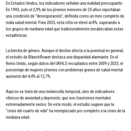
En Estados Unidos, los indicadores señalan una realidad preocupante.
En 1993, solo el 2,9% de los jóvenes menores de 25 años reportaban
una condición de “desesperación”, definida como un mes completo de
mala salud mental. Para 2023, esta cifra se elevó al 8%, superando a
los grupos de mediana edad que tradicionalmente encabezaban estas
estadísticas.
La brecha de género. Aunque el declive afecta a la juventud en general,
el estudio de Blanchflower destaca una disparidad alarmante. En el
Reino Unido, según datos del UKHLS recopilados entre 2009 y 2023, el
porcentaje de mujeres jóvenes con problemas graves de salud mental
aumentó del 4,4% al 12,7%.
Aquí no se trata de una melancolía temporal, sino de indicadores
clínicos de ansiedad y depresión, que son trastornos mentales
extremadamente serios. De este modo, el estudio sugiere que la
“crisis del cuarto de vida” ha reemplazado por completo a la crisis de la
mediana edad.