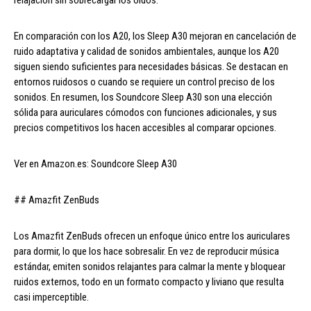
relajación sin sobrecargar los oídos.
En comparación con los A20, los Sleep A30 mejoran en cancelación de
ruido adaptativa y calidad de sonidos ambientales, aunque los A20
siguen siendo suficientes para necesidades básicas. Se destacan en
entornos ruidosos o cuando se requiere un control preciso de los
sonidos. En resumen, los Soundcore Sleep A30 son una elección
sólida para auriculares cómodos con funciones adicionales, y sus
precios competitivos los hacen accesibles al comparar opciones.
Ver en Amazon.es: Soundcore Sleep A30
## Amazfit ZenBuds
Los Amazfit ZenBuds ofrecen un enfoque único entre los auriculares
para dormir, lo que los hace sobresalir. En vez de reproducir música
estándar, emiten sonidos relajantes para calmar la mente y bloquear
ruidos externos, todo en un formato compacto y liviano que resulta
casi imperceptible.