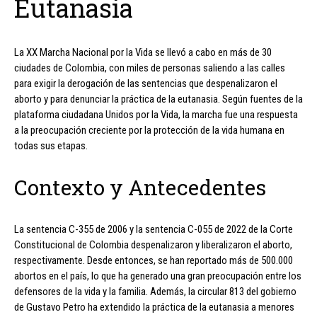
Eutanasia
La XX Marcha Nacional por la Vida se llevó a cabo en más de 30
ciudades de Colombia, con miles de personas saliendo a las calles
para exigir la derogación de las sentencias que despenalizaron el
aborto y para denunciar la práctica de la eutanasia. Según fuentes de la
plataforma ciudadana Unidos por la Vida, la marcha fue una respuesta
a la preocupación creciente por la protección de la vida humana en
todas sus etapas.
Contexto y Antecedentes
La sentencia C-355 de 2006 y la sentencia C-055 de 2022 de la Corte
Constitucional de Colombia despenalizaron y liberalizaron el aborto,
respectivamente. Desde entonces, se han reportado más de 500.000
abortos en el país, lo que ha generado una gran preocupación entre los
defensores de la vida y la familia. Además, la circular 813 del gobierno
de Gustavo Petro ha extendido la práctica de la eutanasia a menores