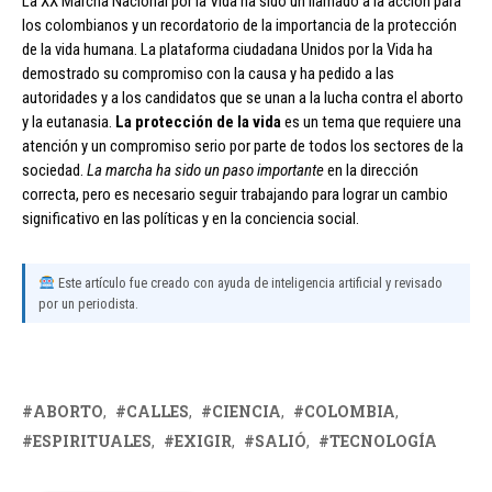
La XX Marcha Nacional por la Vida ha sido un llamado a la acción para
los colombianos y un recordatorio de la importancia de la protección
de la vida humana. La plataforma ciudadana Unidos por la Vida ha
demostrado su compromiso con la causa y ha pedido a las
autoridades y a los candidatos que se unan a la lucha contra el aborto
y la eutanasia.
La protección de la vida
es un tema que requiere una
atención y un compromiso serio por parte de todos los sectores de la
sociedad.
La marcha ha sido un paso importante
en la dirección
correcta, pero es necesario seguir trabajando para lograr un cambio
significativo en las políticas y en la conciencia social.
Este artículo fue creado con ayuda de inteligencia artificial y revisado
por un periodista.
ABORTO
CALLES
CIENCIA
COLOMBIA
ESPIRITUALES
EXIGIR
SALIÓ
TECNOLOGÍA