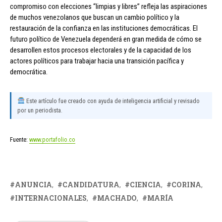
compromiso con elecciones “limpias y libres” refleja las aspiraciones
de muchos venezolanos que buscan un cambio político y la
restauración de la confianza en las instituciones democráticas. El
futuro político de Venezuela dependerá en gran medida de cómo se
desarrollen estos procesos electorales y de la capacidad de los
actores políticos para trabajar hacia una transición pacífica y
democrática.
Este artículo fue creado con ayuda de inteligencia artificial y revisado
por un periodista.
Fuente:
www.portafolio.co
ANUNCIA
CANDIDATURA
CIENCIA
CORINA
INTERNACIONALES
MACHADO
MARÍA