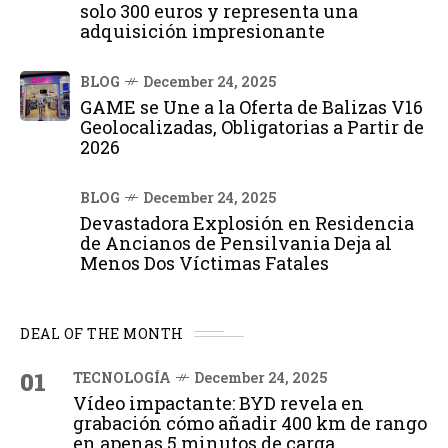
solo 300 euros y representa una
adquisición impresionante
BLOG
December 24, 2025
GAME se Une a la Oferta de Balizas V16
Geolocalizadas, Obligatorias a Partir de
2026
BLOG
December 24, 2025
Devastadora Explosión en Residencia
de Ancianos de Pensilvania Deja al
Menos Dos Víctimas Fatales
DEAL OF THE MONTH
01
TECNOLOGÍA
December 24, 2025
Vídeo impactante: BYD revela en
grabación cómo añadir 400 km de rango
en apenas 5 minutos de carga