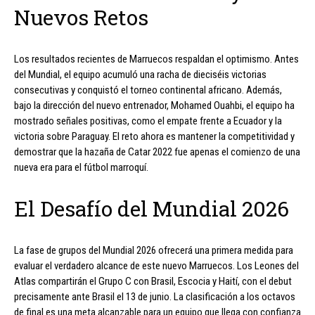
Nuevos Retos
Los resultados recientes de Marruecos respaldan el optimismo. Antes
del Mundial, el equipo acumuló una racha de dieciséis victorias
consecutivas y conquistó el torneo continental africano. Además,
bajo la dirección del nuevo entrenador, Mohamed Ouahbi, el equipo ha
mostrado señales positivas, como el empate frente a Ecuador y la
victoria sobre Paraguay. El reto ahora es mantener la competitividad y
demostrar que la hazaña de Catar 2022 fue apenas el comienzo de una
nueva era para el fútbol marroquí.
El Desafío del Mundial 2026
La fase de grupos del Mundial 2026 ofrecerá una primera medida para
evaluar el verdadero alcance de este nuevo Marruecos. Los Leones del
Atlas compartirán el Grupo C con Brasil, Escocia y Haití, con el debut
precisamente ante Brasil el 13 de junio. La clasificación a los octavos
de final es una meta alcanzable para un equipo que llega con confianza