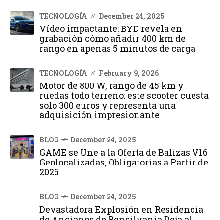
TECNOLOGÍA
December 24, 2025
Vídeo impactante: BYD revela en
grabación cómo añadir 400 km de
rango en apenas 5 minutos de carga
TECNOLOGÍA
February 9, 2026
Motor de 800 W, rango de 45 km y
ruedas todo terreno: este scooter cuesta
solo 300 euros y representa una
adquisición impresionante
BLOG
December 24, 2025
GAME se Une a la Oferta de Balizas V16
Geolocalizadas, Obligatorias a Partir de
2026
BLOG
December 24, 2025
Devastadora Explosión en Residencia
de Ancianos de Pensilvania Deja al