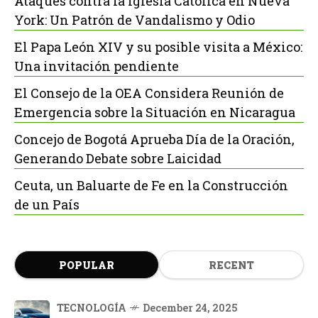
Ataques contra la Iglesia Católica en Nueva
York: Un Patrón de Vandalismo y Odio
El Papa León XIV y su posible visita a México:
Una invitación pendiente
El Consejo de la OEA Considera Reunión de
Emergencia sobre la Situación en Nicaragua
Concejo de Bogotá Aprueba Día de la Oración,
Generando Debate sobre Laicidad
Ceuta, un Baluarte de Fe en la Construcción
de un País
POPULAR
RECENT
TECNOLOGÍA
December 24, 2025