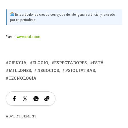
Este artículo fue creado con ayuda de inteligencia artificial y revisado
por un periodista.
Fuente:
www.xataka.com
CIENCIA
ELOGIO
ESPECTADORES
ESTÁ
MILLONES
NEGOCIOS
PSIQUIATRAS
TECNOLOGÍA
ADVERTISEMENT