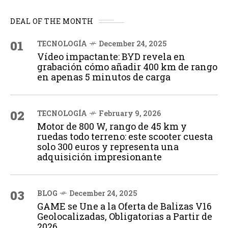
DEAL OF THE MONTH
01
TECNOLOGÍA
December 24, 2025
Vídeo impactante: BYD revela en
grabación cómo añadir 400 km de rango
en apenas 5 minutos de carga
02
TECNOLOGÍA
February 9, 2026
Motor de 800 W, rango de 45 km y
ruedas todo terreno: este scooter cuesta
solo 300 euros y representa una
adquisición impresionante
03
BLOG
December 24, 2025
GAME se Une a la Oferta de Balizas V16
Geolocalizadas, Obligatorias a Partir de
2026