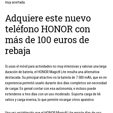
muy acertada.
Adquiere este nuevo
teléfono HONOR con
más de 100 euros de
rebaja
Si usas el móvil para actividades no muy intensivas y valoras una larga
duración de batería, el HONOR Magic8 Lite resulta una alternativa
destacada. Su principal atractivo es la batería de 7.500 mAh, que en mi
experiencia permitió usarlo durante dos días completos sin necesidad
de cargar. Es genial contar con esa autonomía, e incluso puede
extenderse a tres días con un uso moderado. Soporta carga de 66
vatios y carga inversa, lo que permite recargar otros aparatos.
Una vez establecido que el HONOR Magic8 Lite resiste días de uso,