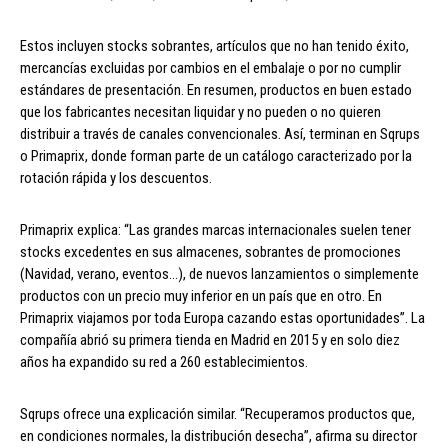
Estos incluyen stocks sobrantes, artículos que no han tenido éxito,
mercancías excluidas por cambios en el embalaje o por no cumplir
estándares de presentación. En resumen, productos en buen estado
que los fabricantes necesitan liquidar y no pueden o no quieren
distribuir a través de canales convencionales. Así, terminan en Sqrups
o Primaprix, donde forman parte de un catálogo caracterizado por la
rotación rápida y los descuentos.
Primaprix explica: “Las grandes marcas internacionales suelen tener
stocks excedentes en sus almacenes, sobrantes de promociones
(Navidad, verano, eventos…), de nuevos lanzamientos o simplemente
productos con un precio muy inferior en un país que en otro. En
Primaprix viajamos por toda Europa cazando estas oportunidades”. La
compañía abrió su primera tienda en Madrid en 2015 y en solo diez
años ha expandido su red a 260 establecimientos.
Sqrups ofrece una explicación similar. “Recuperamos productos que,
en condiciones normales, la distribución desecha”, afirma su director