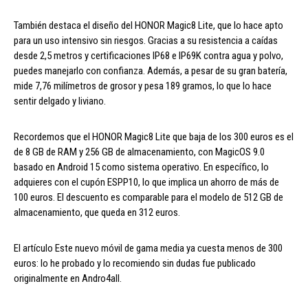
También destaca el diseño del HONOR Magic8 Lite, que lo hace apto
para un uso intensivo sin riesgos. Gracias a su resistencia a caídas
desde 2,5 metros y certificaciones IP68 e IP69K contra agua y polvo,
puedes manejarlo con confianza. Además, a pesar de su gran batería,
mide 7,76 milímetros de grosor y pesa 189 gramos, lo que lo hace
sentir delgado y liviano.
Recordemos que el HONOR Magic8 Lite que baja de los 300 euros es el
de 8 GB de RAM y 256 GB de almacenamiento, con MagicOS 9.0
basado en Android 15 como sistema operativo. En específico, lo
adquieres con el cupón ESPP10, lo que implica un ahorro de más de
100 euros. El descuento es comparable para el modelo de 512 GB de
almacenamiento, que queda en 312 euros.
El artículo Este nuevo móvil de gama media ya cuesta menos de 300
euros: lo he probado y lo recomiendo sin dudas fue publicado
originalmente en Andro4all.