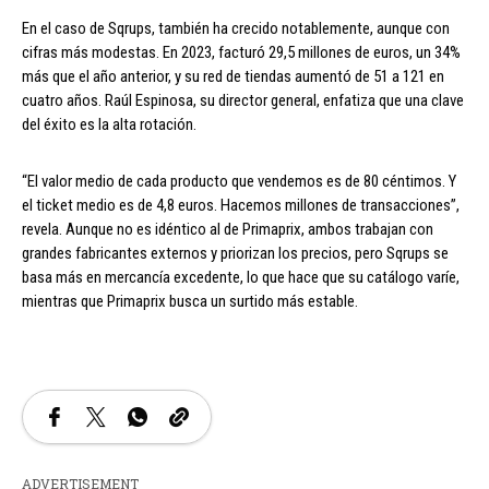
En el caso de Sqrups, también ha crecido notablemente, aunque con
cifras más modestas. En 2023, facturó 29,5 millones de euros, un 34%
más que el año anterior, y su red de tiendas aumentó de 51 a 121 en
cuatro años. Raúl Espinosa, su director general, enfatiza que una clave
del éxito es la alta rotación.
“El valor medio de cada producto que vendemos es de 80 céntimos. Y
el ticket medio es de 4,8 euros. Hacemos millones de transacciones”,
revela. Aunque no es idéntico al de Primaprix, ambos trabajan con
grandes fabricantes externos y priorizan los precios, pero Sqrups se
basa más en mercancía excedente, lo que hace que su catálogo varíe,
mientras que Primaprix busca un surtido más estable.
ADVERTISEMENT