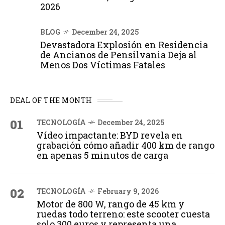
2026
BLOG
December 24, 2025
Devastadora Explosión en Residencia
de Ancianos de Pensilvania Deja al
Menos Dos Víctimas Fatales
DEAL OF THE MONTH
01
TECNOLOGÍA
December 24, 2025
Vídeo impactante: BYD revela en
grabación cómo añadir 400 km de rango
en apenas 5 minutos de carga
02
TECNOLOGÍA
February 9, 2026
Motor de 800 W, rango de 45 km y
ruedas todo terreno: este scooter cuesta
solo 300 euros y representa una