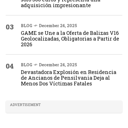
adquisición impresionante
03
BLOG
December 24, 2025
GAME se Une a la Oferta de Balizas V16
Geolocalizadas, Obligatorias a Partir de
2026
04
BLOG
December 24, 2025
Devastadora Explosión en Residencia
de Ancianos de Pensilvania Deja al
Menos Dos Víctimas Fatales
ADVERTISEMENT