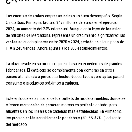
Las cuentas de ambas empresas indican un buen desempeño. Según
Cinco Días, Primaprix facturó 347 millones de euros en el ejercicio
2024, un aumento del 24% interanual. Aunque está lejos de los miles
de millones de Mercadona, representa un crecimiento significativo: las
ventas se cuadruplicaron entre 2020 y 2024, período en el que pasó de
110 a 245 tiendas. Ahora apunta a los 300 establecimientos.
La clave reside en su modelo, que se basa en excedentes de grandes
fabricantes. El catálogo se complementa con compras en otros
países atendiendo a precios, artículos descartados pero aptos para el
consumo o productos próximos a caducar.
Este enfoque es similar al de los outlets de moda o muebles, donde se
ofrecen mercancías de primeras marcas en perfecto estado, pero
ausentes en los lineales de cadenas más establecidas. En Primaprix,
los precios están sensiblemente por debajo (49, 55, 87%…) del resto
del mercado.