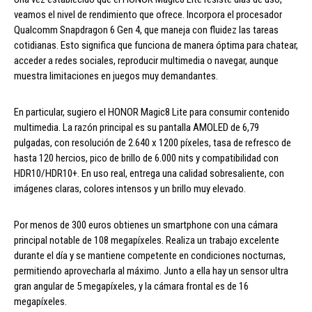
veamos el nivel de rendimiento que ofrece. Incorpora el procesador
Qualcomm Snapdragon 6 Gen 4, que maneja con fluidez las tareas
cotidianas. Esto significa que funciona de manera óptima para chatear,
acceder a redes sociales, reproducir multimedia o navegar, aunque
muestra limitaciones en juegos muy demandantes.
En particular, sugiero el HONOR Magic8 Lite para consumir contenido
multimedia. La razón principal es su pantalla AMOLED de 6,79
pulgadas, con resolución de 2.640 x 1200 píxeles, tasa de refresco de
hasta 120 hercios, pico de brillo de 6.000 nits y compatibilidad con
HDR10/HDR10+. En uso real, entrega una calidad sobresaliente, con
imágenes claras, colores intensos y un brillo muy elevado.
Por menos de 300 euros obtienes un smartphone con una cámara
principal notable de 108 megapíxeles. Realiza un trabajo excelente
durante el día y se mantiene competente en condiciones nocturnas,
permitiendo aprovecharla al máximo. Junto a ella hay un sensor ultra
gran angular de 5 megapíxeles, y la cámara frontal es de 16
megapíxeles.