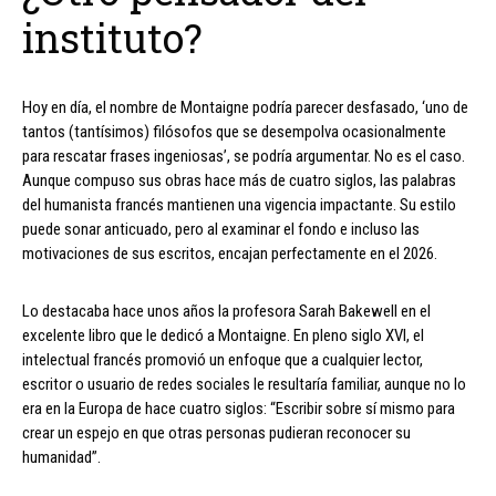
instituto?
Hoy en día, el nombre de Montaigne podría parecer desfasado, ‘uno de
tantos (tantísimos) filósofos que se desempolva ocasionalmente
para rescatar frases ingeniosas’, se podría argumentar. No es el caso.
Aunque compuso sus obras hace más de cuatro siglos, las palabras
del humanista francés mantienen una vigencia impactante. Su estilo
puede sonar anticuado, pero al examinar el fondo e incluso las
motivaciones de sus escritos, encajan perfectamente en el 2026.
Lo destacaba hace unos años la profesora Sarah Bakewell en el
excelente libro que le dedicó a Montaigne. En pleno siglo XVI, el
intelectual francés promovió un enfoque que a cualquier lector,
escritor o usuario de redes sociales le resultaría familiar, aunque no lo
era en la Europa de hace cuatro siglos: “Escribir sobre sí mismo para
crear un espejo en que otras personas pudieran reconocer su
humanidad”.