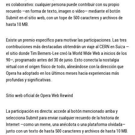
es colaborativo: cualquier persona puede contribuir con su propio
recuerdo —en forma de texto, imagen o vídeo— mediante el botón
Submit en el sitio web, con un tope de 500 caracteres y archivos de
hasta 10 MB.
Existe un premio específico para motivar las participaciones. Las tres
contribuciones más destacadas obtendrán un viaje al CERN en Suiza —
el sitio donde Tim Berners-Lee creó la World Wide Web a inicios de los
90—, programado antes del 30 de junio. Esto conecta la nostalgia
virtual con el origen físico de todo, alineándose con la dirección que
Opera ha adoptado en los últimos meses hacia experiencias más
profundas y significativas.
Sitio web oficial de Opera Web Rewind
La participación es directa: accede al botón mencionado arriba y
selecciona Submit para enviar cualquier recuerdo de la historia de
Internet —como un meme, una anécdota o una plataforma olvidada—
junto con un texto de hasta 500 caracteres y archivos de hasta 10 MB.