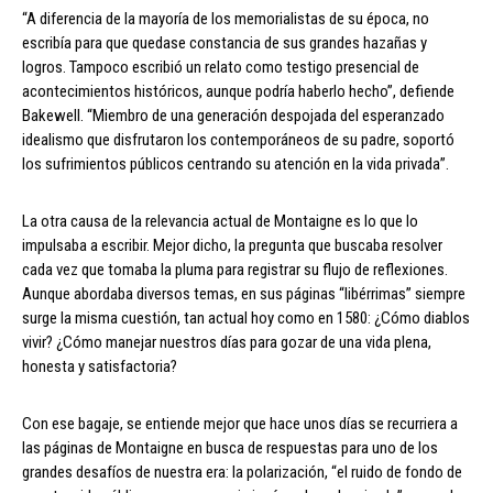
“A diferencia de la mayoría de los memorialistas de su época, no
escribía para que quedase constancia de sus grandes hazañas y
logros. Tampoco escribió un relato como testigo presencial de
acontecimientos históricos, aunque podría haberlo hecho”, defiende
Bakewell. “Miembro de una generación despojada del esperanzado
idealismo que disfrutaron los contemporáneos de su padre, soportó
los sufrimientos públicos centrando su atención en la vida privada”.
La otra causa de la relevancia actual de Montaigne es lo que lo
impulsaba a escribir. Mejor dicho, la pregunta que buscaba resolver
cada vez que tomaba la pluma para registrar su flujo de reflexiones.
Aunque abordaba diversos temas, en sus páginas “libérrimas” siempre
surge la misma cuestión, tan actual hoy como en 1580: ¿Cómo diablos
vivir? ¿Cómo manejar nuestros días para gozar de una vida plena,
honesta y satisfactoria?
Con ese bagaje, se entiende mejor que hace unos días se recurriera a
las páginas de Montaigne en busca de respuestas para uno de los
grandes desafíos de nuestra era: la polarización, “el ruido de fondo de