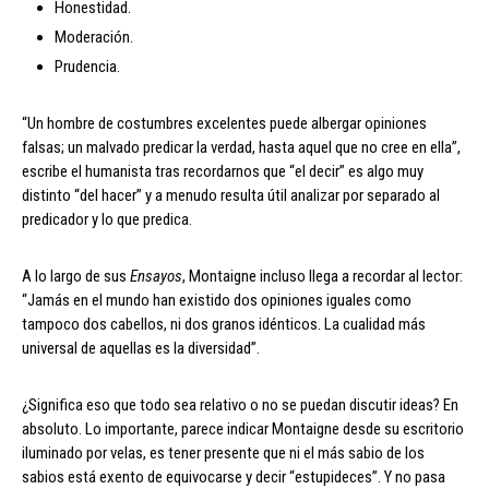
Honestidad.
Moderación.
Prudencia.
“Un hombre de costumbres excelentes puede albergar opiniones
falsas; un malvado predicar la verdad, hasta aquel que no cree en ella”,
escribe el humanista tras recordarnos que “el decir” es algo muy
distinto “del hacer” y a menudo resulta útil analizar por separado al
predicador y lo que predica.
A lo largo de sus
Ensayos
, Montaigne incluso llega a recordar al lector:
“Jamás en el mundo han existido dos opiniones iguales como
tampoco dos cabellos, ni dos granos idénticos. La cualidad más
universal de aquellas es la diversidad”.
¿Significa eso que todo sea relativo o no se puedan discutir ideas? En
absoluto. Lo importante, parece indicar Montaigne desde su escritorio
iluminado por velas, es tener presente que ni el más sabio de los
sabios está exento de equivocarse y decir “estupideces”. Y no pasa