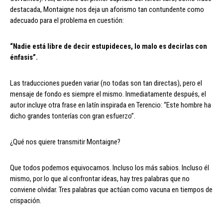
destacada, Montaigne nos deja un aforismo tan contundente como
adecuado para el problema en cuestión:
“Nadie está libre de decir estupideces, lo malo es decirlas con
énfasis”.
Las traducciones pueden variar (no todas son tan directas), pero el
mensaje de fondo es siempre el mismo. Inmediatamente después, el
autor incluye otra frase en latín inspirada en Terencio: “Este hombre ha
dicho grandes tonterías con gran esfuerzo”.
¿Qué nos quiere transmitir Montaigne?
Que todos podemos equivocarnos. Incluso los más sabios. Incluso él
mismo, por lo que al confrontar ideas, hay tres palabras que no
conviene olvidar. Tres palabras que actúan como vacuna en tiempos de
crispación.