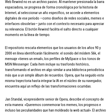
Web Rewind no es un archivo pasivo. Al mantener presionada la barra
espaciadora, se progresa de forma cronológica por la historia de
Internet; al seleccionar un año específico, se accede a elementos
digitales de ese período —como diseños de redes sociales, memes e
interfaces obsoletas— junto con el contexto necesario para apreciar
su relevancia. El botón Rewind facilita el salto directo a cualquier
momento en la línea de tiempo.
El repositorio rescata elementos que los usuarios de los años 90 y
2000 en línea identificarán fácilmente: el sonido del módem 56k, el
mensaje «tienes un email», los perfiles de MySpace o los tonos de
MSN Messenger. Cada ítem incluye su trasfondo histórico,
transformando el archivo en algo similar a una biblioteca periodística
más que a un simple álbum de recuerdos. Opera, que ha seguido esta
misma trayectoria hasta integrar la IA en el núcleo de su navegador,
encuentra aquí un reflejo de las transformaciones ocurridas.
Jan Standal, vicepresidente senior de Opera, describe el concepto de
esta manera: «Queremos conmemorar los memes, los progresos e
incluso las peculiaridades que han moldeado la web actual». El archivo