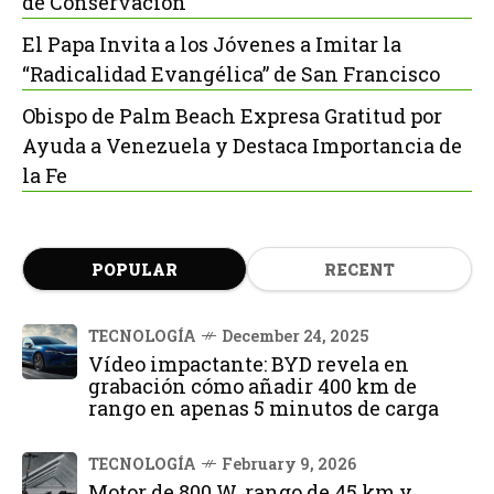
de Conservación
El Papa Invita a los Jóvenes a Imitar la
“Radicalidad Evangélica” de San Francisco
Obispo de Palm Beach Expresa Gratitud por
Ayuda a Venezuela y Destaca Importancia de
la Fe
POPULAR
RECENT
TECNOLOGÍA
December 24, 2025
Vídeo impactante: BYD revela en
grabación cómo añadir 400 km de
rango en apenas 5 minutos de carga
TECNOLOGÍA
February 9, 2026
Motor de 800 W, rango de 45 km y