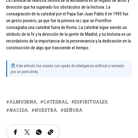
La catedral de Nuestra Señora de la Almudena es un legado de amor y
devoción que ha superado los obstáculos de la historia. La
consagración de la catedral por el Papa San Juan Pablo II en 1993 fue
un gesto pionero, ya que fue la primera vez que un Pontífice
consagraba una catedral fuera de Roma. La catedral sigue siendo un
símbolo de la fe y la devoción de la gente de Madrid, y su historia es un
recordatorio de la importancia de la perseverancia y la dedicación en la
construcción de algo que trasciende el tiempo.
Este artículo fue creado con ayuda de inteligencia artificial y revisado
por un periodista.
ALMUDENA
CATEDRAL
ESPIRITUALES
NACIDA
NUESTRA
SEÑORA