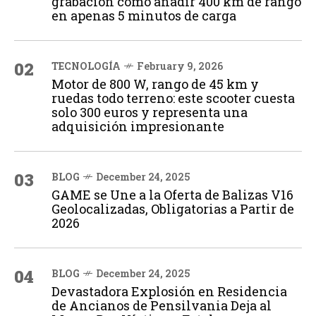
grabación cómo añadir 400 km de rango
en apenas 5 minutos de carga
02
TECNOLOGÍA
February 9, 2026
Motor de 800 W, rango de 45 km y
ruedas todo terreno: este scooter cuesta
solo 300 euros y representa una
adquisición impresionante
03
BLOG
December 24, 2025
GAME se Une a la Oferta de Balizas V16
Geolocalizadas, Obligatorias a Partir de
2026
04
BLOG
December 24, 2025
Devastadora Explosión en Residencia
de Ancianos de Pensilvania Deja al