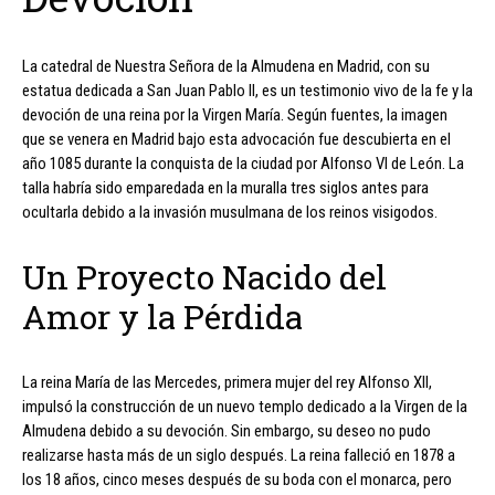
La catedral de Nuestra Señora de la Almudena en Madrid, con su
estatua dedicada a San Juan Pablo II, es un testimonio vivo de la fe y la
devoción de una reina por la Virgen María. Según fuentes, la imagen
que se venera en Madrid bajo esta advocación fue descubierta en el
año 1085 durante la conquista de la ciudad por Alfonso VI de León. La
talla habría sido emparedada en la muralla tres siglos antes para
ocultarla debido a la invasión musulmana de los reinos visigodos.
Un Proyecto Nacido del
Amor y la Pérdida
La reina María de las Mercedes, primera mujer del rey Alfonso XII,
impulsó la construcción de un nuevo templo dedicado a la Virgen de la
Almudena debido a su devoción. Sin embargo, su deseo no pudo
realizarse hasta más de un siglo después. La reina falleció en 1878 a
los 18 años, cinco meses después de su boda con el monarca, pero