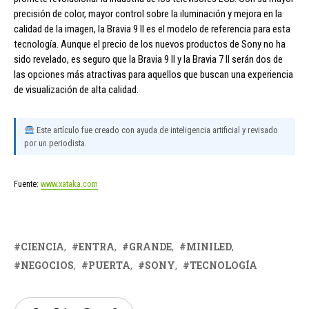
precisión de color, mayor control sobre la iluminación y mejora en la
calidad de la imagen, la Bravia 9 II es el modelo de referencia para esta
tecnología. Aunque el precio de los nuevos productos de Sony no ha
sido revelado, es seguro que la Bravia 9 II y la Bravia 7 II serán dos de
las opciones más atractivas para aquellos que buscan una experiencia
de visualización de alta calidad.
Este artículo fue creado con ayuda de inteligencia artificial y revisado
por un periodista.
Fuente:
www.xataka.com
CIENCIA
ENTRA
GRANDE
MINILED
NEGOCIOS
PUERTA
SONY
TECNOLOGÍA