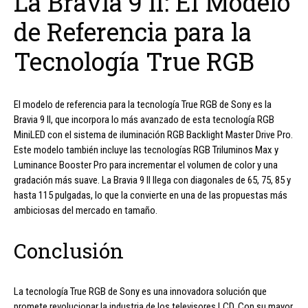
La Bravia 9 II: El Modelo
de Referencia para la
Tecnología True RGB
El modelo de referencia para la tecnología True RGB de Sony es la
Bravia 9 II, que incorpora lo más avanzado de esta tecnología RGB
MiniLED con el sistema de iluminación RGB Backlight Master Drive Pro.
Este modelo también incluye las tecnologías RGB Triluminos Max y
Luminance Booster Pro para incrementar el volumen de color y una
gradación más suave. La Bravia 9 II llega con diagonales de 65, 75, 85 y
hasta 115 pulgadas, lo que la convierte en una de las propuestas más
ambiciosas del mercado en tamaño.
Conclusión
La tecnología True RGB de Sony es una innovadora solución que
promete revolucionar la industria de los televisores LCD. Con su mayor