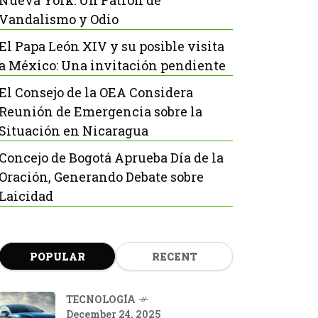
Nueva York: Un Patrón de
Vandalismo y Odio
El Papa León XIV y su posible visita
a México: Una invitación pendiente
El Consejo de la OEA Considera
Reunión de Emergencia sobre la
Situación en Nicaragua
Concejo de Bogotá Aprueba Día de la
Oración, Generando Debate sobre
Laicidad
POPULAR
RECENT
TECNOLOGÍA
December 24, 2025