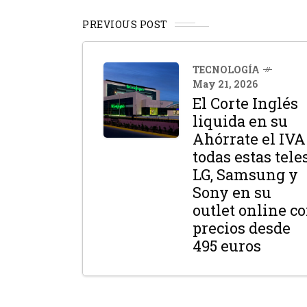
PREVIOUS POST
TECNOLOGÍA
May 21, 2026
El Corte Inglés
liquida en su
Ahórrate el IVA
todas estas tele
LG, Samsung y
Sony en su
outlet online c
precios desde
495 euros