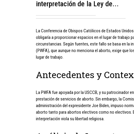
interpretación de la Ley de...
La Conferencia de Obispos Católicos de Estados Unidos (
obligaría a proporcionar espacios en el lugar de trabaj
circunstancias. Según fuentes, este fallo se basa en la 
(PWFA), que aunque no menciona el aborto, exige que l
lugar de trabajo.
Antecedentes y Contex
La PWFA fue apoyada por la USCCB, y su patrocinador en e
prestación de servicios de aborto. Sin embargo, la Comis
administración del expresidente Joe Biden, impuso normas
aborto tanto para abortos electivos como no electivos.
interpretación viola su libertad religiosa.