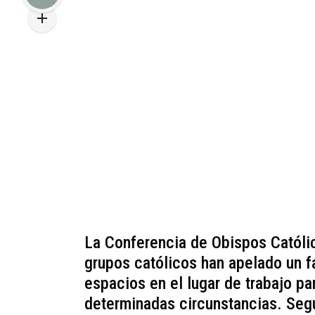
La Conferencia de Obispos Católi
grupos católicos han apelado un fa
espacios en el lugar de trabajo p
determinadas circunstancias. Segú