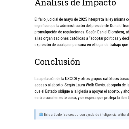
Análisis de Impacto
El fallo judicial de mayo de 2025 interpreta la ley misma 
significa que la administración del presidente Donald Trum
promulgación de regulaciones. Según Daniel Blomberg, abog
a las organizaciones católicas a “adoptar políticas y decla
expresión de cualquier persona en el lugar de trabajo que 
Conclusión
La apelación de la USCCB y otros grupos católicos busca pr
acceso al aborto. Según Laura Wolk Slavis, abogada de l
que el Estado obligue a la Iglesia a apoyar el aborto, y 
será crucial en este caso, y se espera que proteja la liber
Este artículo fue creado con ayuda de inteligencia artificia