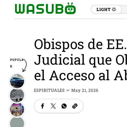
LIGHT
Obispos de EE.
Judicial que Ob
POPULA
R
el Acceso al A
ESPIRITUALES
May 21, 2026