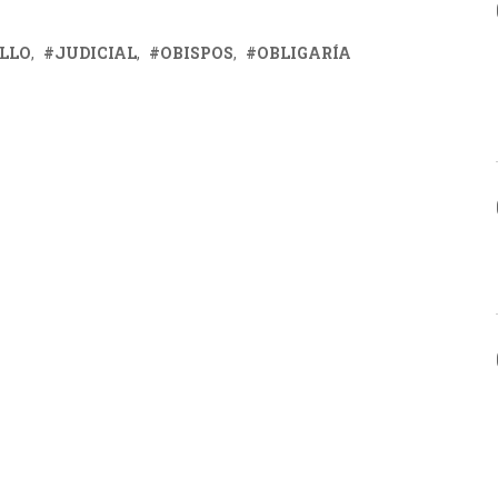
LLO
JUDICIAL
OBISPOS
OBLIGARÍA