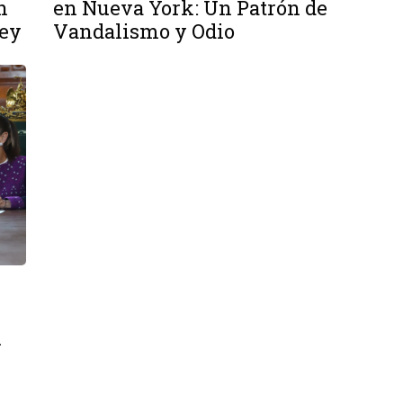
n
en Nueva York: Un Patrón de
Rey
Vandalismo y Odio
n