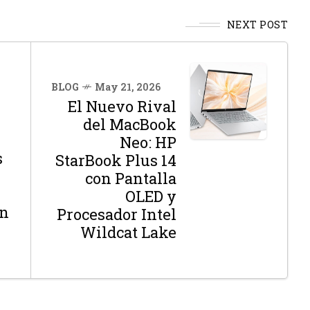
NEXT POST
BLOG
May 21, 2026
El Nuevo Rival
del MacBook
Neo: HP
s
StarBook Plus 14
con Pantalla
OLED y
on
Procesador Intel
Wildcat Lake