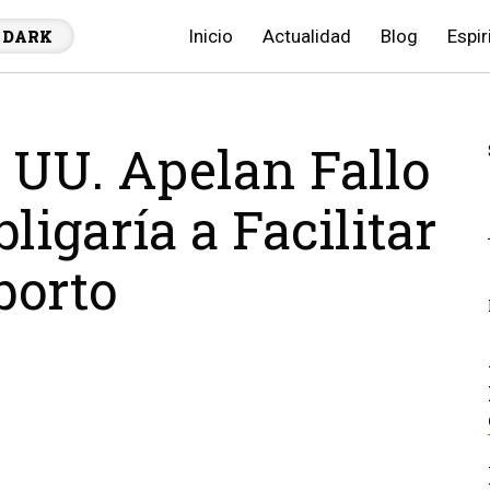
Inicio
Actualidad
Blog
Espir
DARK
 UU. Apelan Fallo
ligaría a Facilitar
borto