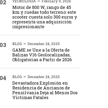
02
TECNOLOGÍA
February 9, 2026
Motor de 800 W, rango de 45
km y ruedas todo terreno: este
scooter cuesta solo 300 euros y
representa una adquisición
impresionante
03
BLOG
December 24, 2025
GAME se Une a la Oferta de
Balizas V16 Geolocalizadas,
Obligatorias a Partir de 2026
04
BLOG
December 24, 2025
Devastadora Explosión en
Residencia de Ancianos de
Pensilvania Deja al Menos Dos
Víctimas Fatales