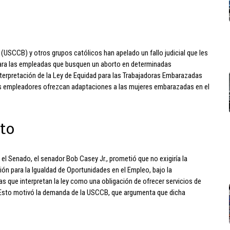
USCCB) y otros grupos católicos han apelado un fallo judicial que les
o para las empleadas que busquen un aborto en determinadas
interpretación de la Ley de Equidad para las Trabajadoras Embarazadas
os empleadores ofrezcan adaptaciones a las mujeres embarazadas en el
to
l Senado, el senador Bob Casey Jr., prometió que no exigiría la
ión para la Igualdad de Oportunidades en el Empleo, bajo la
 que interpretan la ley como una obligación de ofrecer servicios de
 Esto motivó la demanda de la USCCB, que argumenta que dicha